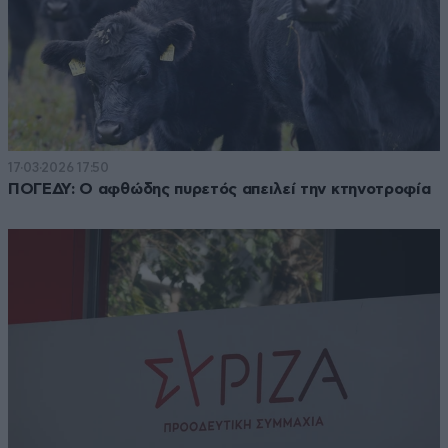
17·03·2026 17:50
ΠΟΓΕΔΥ: Ο αφθώδης πυρετός απειλεί την κτηνοτροφία