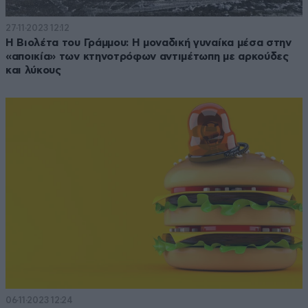
27·11·2023 12:12
Η Βιολέτα του Γράμμου: Η μοναδική γυναίκα μέσα στην
«αποικία» των κτηνοτρόφων αντιμέτωπη με αρκούδες
και λύκους
06·11·2023 12:24