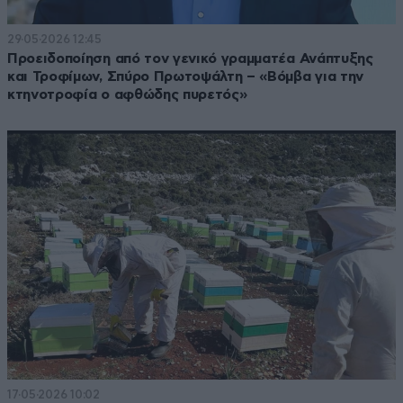
29·05·2026 12:45
Προειδοποίηση από τον γενικό γραμματέα Ανάπτυξης
και Τροφίμων, Σπύρο Πρωτοψάλτη – «Βόμβα για την
κτηνοτροφία ο αφθώδης πυρετός»
17·05·2026 10:02