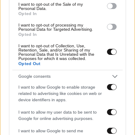
consent section.
I want to opt-out of the Sale of my
Personal Data.
Opted In
I want to opt-out of processing my
Personal Data for Targeted Advertising.
Opted In
I want to opt-out of Collection, Use,
Retention, Sale, and/or Sharing of my
Personal Data that Is Unrelated with the
Purposes for which it was collected.
Opted Out
09·11·2024 12:14
Η ελληνική κτηνοτροφία μετά την πανώλη, την ευλογιά
Google consents
και τον Ντάνιελ – Χάθηκαν 160.000 αιγοπρόβατα τους
τελευταίους 14 μήνες
I want to allow Google to enable storage
related to advertising like cookies on web or
device identifiers in apps.
I want to allow my user data to be sent to
Google for online advertising purposes.
I want to allow Google to send me