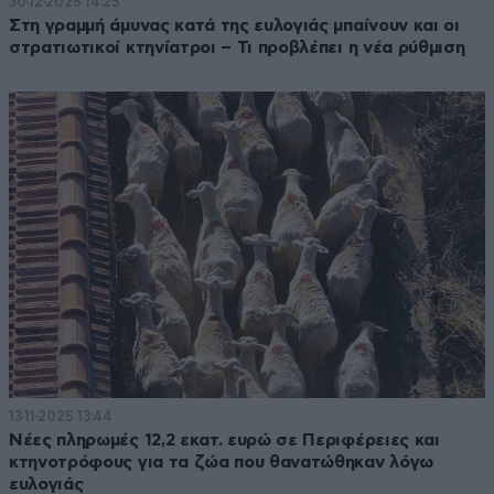
30·12·2025 14:25
Στη γραμμή άμυνας κατά της ευλογιάς μπαίνουν και οι
στρατιωτικοί κτηνίατροι – Τι προβλέπει η νέα ρύθμιση
13·11·2025 13:44
Νέες πληρωμές 12,2 εκατ. ευρώ σε Περιφέρειες και
κτηνοτρόφους για τα ζώα που θανατώθηκαν λόγω
ευλογιάς