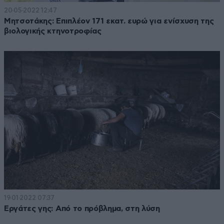
20·05·2022 12:47
Μητσοτάκης: Επιπλέον 171 εκατ. ευρώ για ενίσχυση της
βιολογικής κτηνοτροφίας
19·01·2022 07:37
Εργάτες γης: Από το πρόβλημα, στη λύση