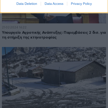
Data Deletion
Data Access
Privacy Policy
21·02·2024 16:22
Υπουργείο Αγροτικής Ανάπτυξης: Παρεμβάσεις 2 δισ. για
τη στήριξη της κτηνοτροφίας