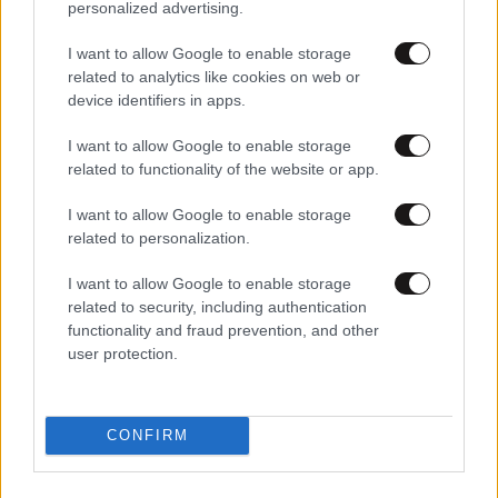
personalized advertising.
I want to allow Google to enable storage
related to analytics like cookies on web or
device identifiers in apps.
I want to allow Google to enable storage
related to functionality of the website or app.
22·08·2024 13:51
«Η κτηνοτροφία ξεκληρίζεται» – Κραυγή αγωνίας από
I want to allow Google to enable storage
τους κτηνοτρόφους μετά από τα κρούσματα ευλογιάς
related to personalization.
σε πρόβατα στον Έβρο
I want to allow Google to enable storage
related to security, including authentication
functionality and fraud prevention, and other
user protection.
CONFIRM