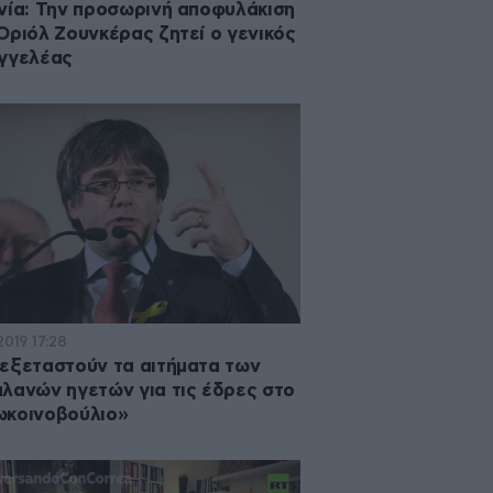
νία: Την προσωρινή αποφυλάκιση
Οριόλ Ζουνκέρας ζητεί ο γενικός
γγελέας
2019 17:28
εξεταστούν τα αιτήματα των
λανών ηγετών για τις έδρες στο
ωκοινοβούλιο»