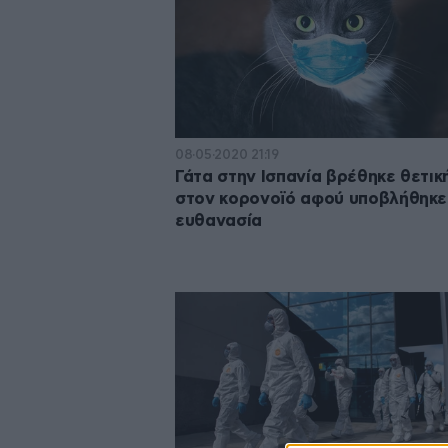
08·05·2020 21:19
Γάτα στην Ισπανία βρέθηκε θετικ
στον κορονοϊό αφού υποβλήθηκε
ευθανασία