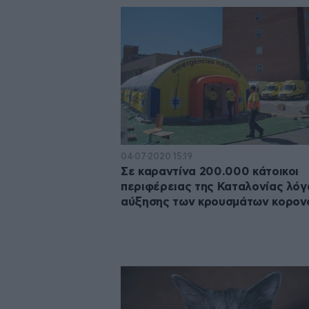
04·07·2020 15:19
Σε καραντίνα 200.000 κάτοικοι
περιφέρειας της Καταλονίας λό
αύξησης των κρουσμάτων κορον