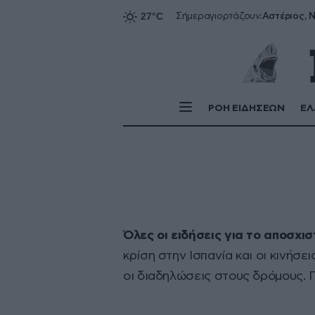
Αστέριος, Ν
Σήμερα
γιορτάζουν:
ΡΟΗ ΕΙΔΗΣΕΩΝ
ΕΛ
Όλες οι ειδήσεις για το αποσχι
κρίση στην Ισπανία και oι κινήσ
οι διαδηλώσεις στους δρόμους. Π