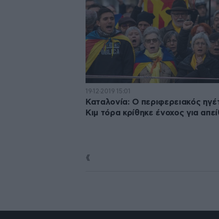
19·12·2019 15:01
Καταλονία: Ο περιφερειακός ηγέ
Κιμ τόρα κρίθηκε ένοχος για απεί