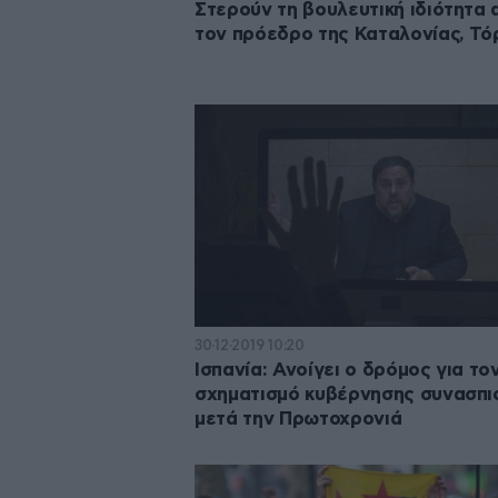
Στερούν τη βουλευτική ιδιότητα 
τον πρόεδρο της Καταλονίας, Τό
30·12·2019 10:20
Ισπανία: Ανοίγει ο δρόμος για το
σχηματισμό κυβέρνησης συνασπι
μετά την Πρωτοχρονιά