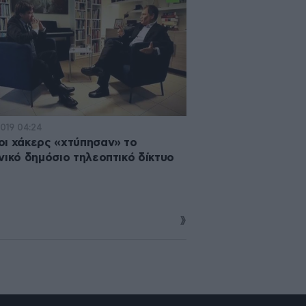
2019 04:24
ι χάκερς «χτύπησαν» το
νικό δημόσιο τηλεοπτικό δίκτυο