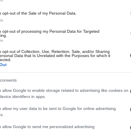
In
o opt-out of the Sale of my Personal Data.
In
to opt-out of processing my Personal Data for Targeted
ing.
In
o opt-out of Collection, Use, Retention, Sale, and/or Sharing
ersonal Data that Is Unrelated with the Purposes for which it
lected.
Out
consents
o allow Google to enable storage related to advertising like cookies on
evice identifiers in apps.
o allow my user data to be sent to Google for online advertising
s.
to allow Google to send me personalized advertising.