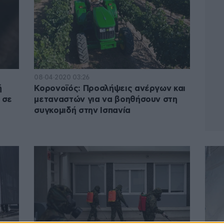
08·04·2020 03:26
ή
Κορονοϊός: Προσλήψεις ανέργων και
 σε
μεταναστών για να βοηθήσουν στη
συγκομιδή στην Ισπανία