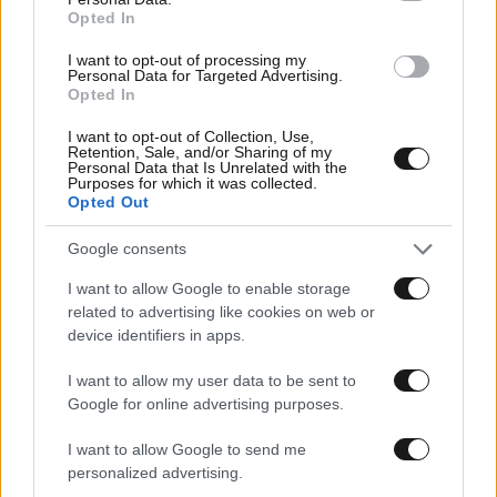
Opted In
I want to opt-out of processing my
Personal Data for Targeted Advertising.
Opted In
I want to opt-out of Collection, Use,
Retention, Sale, and/or Sharing of my
Personal Data that Is Unrelated with the
Purposes for which it was collected.
Opted Out
Google consents
I want to allow Google to enable storage
16·10·2019 14:47
related to advertising like cookies on web or
Δεκάδες συλλήψεις στην Καταλονία μετά τα βίαια
device identifiers in apps.
επεισόδια
I want to allow my user data to be sent to
Google for online advertising purposes.
I want to allow Google to send me
personalized advertising.