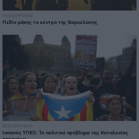
16·10·2019 06:32
Πεδίο μάχης το κέντρο της Βαρκελώνης
15·10·2019 18:47
Ισπανός ΥΠΕΞ: Το πολιτικό πρόβλημα της Καταλονίας
παραμένει