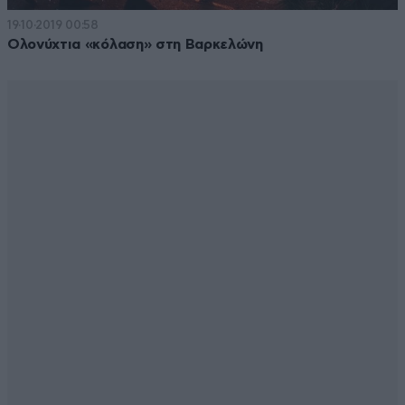
19·10·2019 00:58
Ολονύχτια «κόλαση» στη Βαρκελώνη