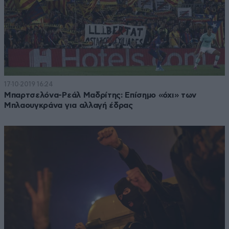
17·10·2019 16:24
Μπαρτσελόνα-Ρεάλ Μαδρίτης: Επίσημο «όχι» των
Μπλαουγκράνα για αλλαγή έδρας