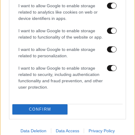
I want to allow Google to enable storage
related to analytics like cookies on web or
device identifiers in apps.
I want to allow Google to enable storage
related to functionality of the website or app.
I want to allow Google to enable storage
related to personalization.
16·10·2019 12:04
Αυτή είναι η καλύτερη 11άδα της Μπαρτσελόνα για τη
I want to allow Google to enable storage
δεκαετία
related to security, including authentication
functionality and fraud prevention, and other
user protection.
CONFIRM
Data Deletion
Data Access
Privacy Policy