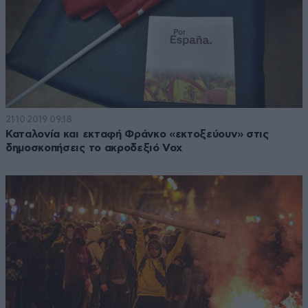
21·10·2019 09:18
Καταλονία και εκταφή Φράνκο «εκτοξεύουν» στις
δημοσκοπήσεις το ακροδεξιό Vox