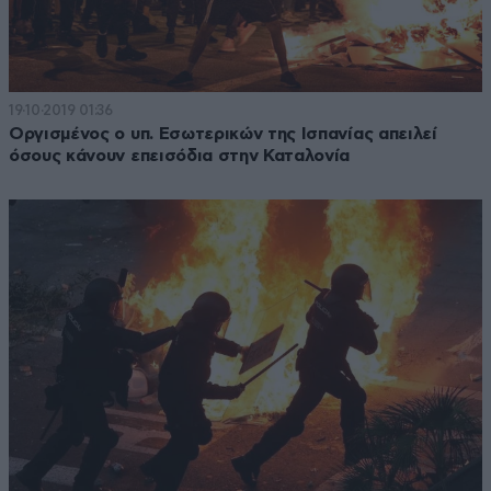
19·10·2019 01:36
Οργισμένος ο υπ. Εσωτερικών της Ισπανίας απειλεί
όσους κάνουν επεισόδια στην Καταλονία