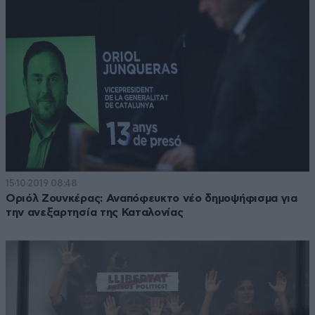
15·10·2019 08:48
Οριόλ Ζουνκέρας: Αναπόφευκτο νέο δημοψήφισμα για
την ανεξαρτησία της Καταλονίας