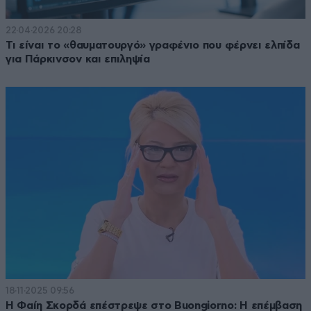
22·04·2026 20:28
Τι είναι το «θαυματουργό» γραφένιο που φέρνει ελπίδα
για Πάρκινσον και επιληψία
18·11·2025 09:56
Η Φαίη Σκορδά επέστρεψε στο Buongiorno: Η επέμβαση