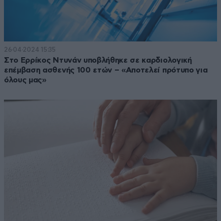
26·04·2024 15:35
Στο Ερρίκος Ντυνάν υποβλήθηκε σε καρδιολογική
επέμβαση ασθενής 100 ετών – «Αποτελεί πρότυπο για
όλους μας»