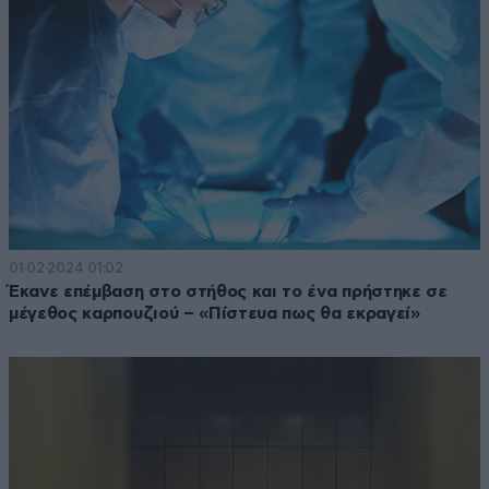
01·02·2024 01:02
Έκανε επέμβαση στο στήθος και το ένα πρήστηκε σε
μέγεθος καρπουζιού – «Πίστευα πως θα εκραγεί»