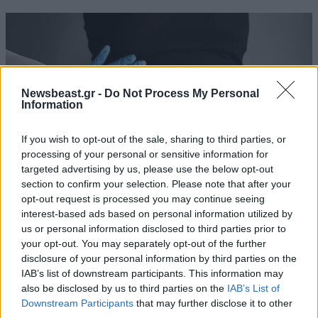
Newsbeast.gr -
Do Not Process My Personal
Information
If you wish to opt-out of the sale, sharing to third parties, or
processing of your personal or sensitive information for
targeted advertising by us, please use the below opt-out
section to confirm your selection. Please note that after your
opt-out request is processed you may continue seeing
interest-based ads based on personal information utilized by
25·09·2024 19:18
us or personal information disclosed to third parties prior to
Αδέρφια που έκαναν λιποαναρρόφηση καταγγέλλουν
your opt-out. You may separately opt-out of the further
γνωστό πλαστικό χειρουργό: «Μας κατέστρεψε τη ζωή»
disclosure of your personal information by third parties on the
– Η απάντηση του γιατρού
IAB’s list of downstream participants. This information may
also be disclosed by us to third parties on the
IAB’s List of
Downstream Participants
that may further disclose it to other