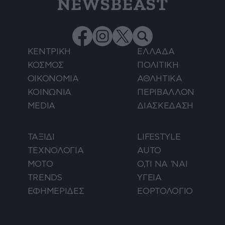
NEWSBEAST
ΚΕΝΤΡΙΚΗ
ΕΛΛΑΔΑ
ΚΟΣΜΟΣ
ΠΟΛΙΤΙΚΗ
ΟΙΚΟΝΟΜΙΑ
ΑΘΛΗΤΙΚΑ
ΚΟΙΝΩΝΙΑ
ΠΕΡΙΒΑΛΛΟΝ
MEDIA
ΔΙΑΣΚΕΔΑΣΗ
ΤΑΞΙΔΙ
LIFESTYLE
ΤΕΧΝΟΛΟΓΙΑ
AUTO
ΜΟΤΟ
Ο,ΤΙ ΝΑ 'ΝΑΙ
TRENDS
ΥΓΕΙΑ
ΕΦΗΜΕΡΙΔΕΣ
ΕΟΡΤΟΛΟΓΙΟ