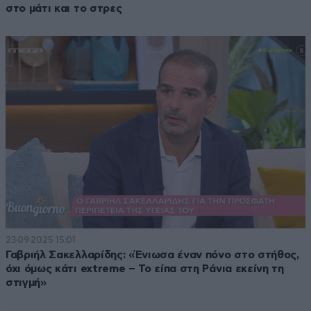
στο μάτι και το στρες
23·09·2025 15:01
Γαβριήλ Σακελλαρίδης: «Ένιωσα έναν πόνο στο στήθος,
όχι όμως κάτι extreme – Το είπα στη Ράνια εκείνη τη
στιγμή»