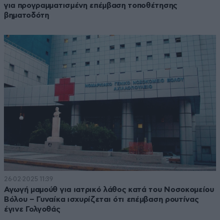
για προγραμματισμένη επέμβαση τοποθέτησης
βηματοδότη
26·02·2025 11:39
Αγωγή μαμούθ για ιατρικό λάθος κατά του Νοσοκομείου
Βόλου – Γυναίκα ισχυρίζεται ότι επέμβαση ρουτίνας
έγινε Γολγοθάς