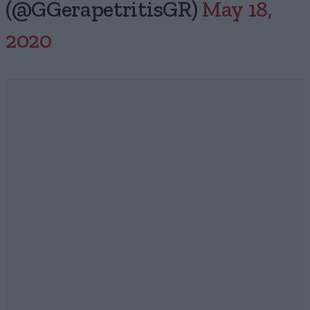
(@GGerapetritisGR)
May 18,
2020