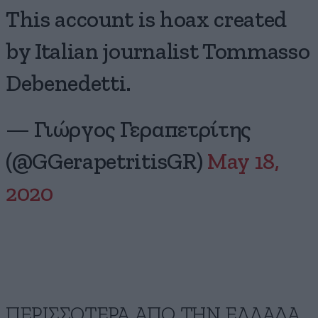
Τhis account is hoax created
by Italian journalist Tommasso
Debenedetti.
— Γιώργος Γεραπετρίτης
(@GGerapetritisGR)
May 18,
2020
ΠΕΡΙΣΣΟΤΕΡΑ ΑΠΟ ΤΗΝ ΕΛΛΑΔΑ