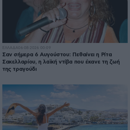
ΕΛΛΑΔΑ
06·08·2026 00:09
Σαν σήμερα 6 Αυγούστου: Πεθαίνει η Ρίτα
Σακελλαρίου, η λαϊκή ντίβα που έκανε τη ζωή
της τραγούδι