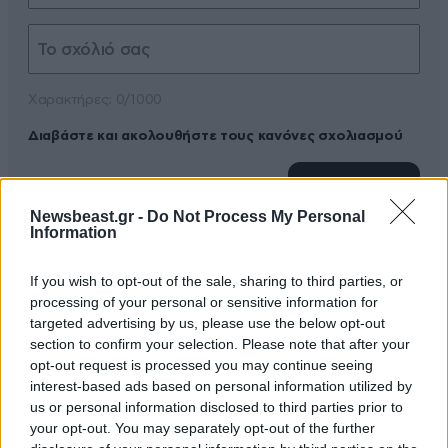
Xαρακτήρες: 0/1000
Διαβάστε και ακολουθήστε τους κανόνες σχολιασμού
ΠΡΟΣΘΗΚΗ
Newsbeast.gr -
Do Not Process My Personal
Information
If you wish to opt-out of the sale, sharing to third parties, or
91 χρονών είναι ο άνθρωπος
18·05·2020 18:56
processing of your personal or sensitive information for
targeted advertising by us, please use the below opt-out
γιατί δεν τον αφήνουν στην ησυχία του;
section to confirm your selection. Please note that after your
opt-out request is processed you may continue seeing
Απαντήστε
0
0
interest-based ads based on personal information utilized by
us or personal information disclosed to third parties prior to
your opt-out. You may separately opt-out of the further