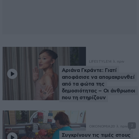
LIFESTYLE
14 λ. πριν
Αριάνα Γκράντε: Γιατί
αποφάσισε να απομακρυνθεί
από τα φώτα της
δημοσιότητας – Οι άνθρωποι
που τη στηρίζουν
2
ΟΙΚΟΝΟΜΙΑ
20 λ. πριν
Συγκρίνουν τις τιμές στους