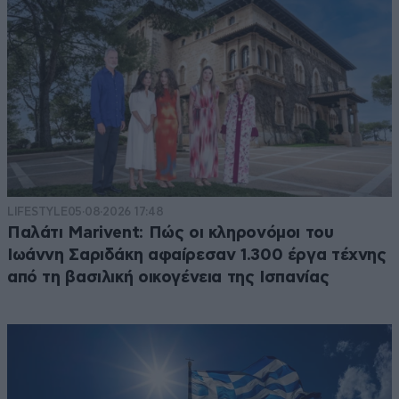
LIFESTYLE
05·08·2026 17:48
Παλάτι Marivent: Πώς οι κληρονόμοι του
Ιωάννη Σαριδάκη αφαίρεσαν 1.300 έργα τέχνης
από τη βασιλική οικογένεια της Ισπανίας