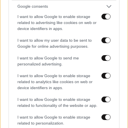
Απαντήστε
0
0
Google consents
I want to allow Google to enable storage
related to advertising like cookies on web or
TRENDING
device identifiers in apps.
I want to allow my user data to be sent to
Google for online advertising purposes.
I want to allow Google to send me
personalized advertising.
I want to allow Google to enable storage
related to analytics like cookies on web or
device identifiers in apps.
I want to allow Google to enable storage
related to functionality of the website or app.
I want to allow Google to enable storage
related to personalization.
ΕΛΛΑΔΑ
05·08·2026 21:24