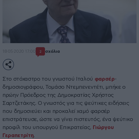
18·05·2020 17:00
σχόλια
2
Στο στόχαστρο του γνωστού Ιταλού
φαρσέρ
-
δημοσιογράφου, Τομάσο Ντεμπενεντέτι, μπήκε ο
πρώην Πρόεδρος της Δημοκρατίας Χρήστος
Σαρτζετάκης. Ο γνωστός για τις ψεύτικες ειδήσεις
που δημοσιεύει και προκαλεί χαμό φαρσέρ
επιστράτευσε, ώστε να γίνει πιστευτός, ένα ψεύτικο
προφίλ του υπουργού Επικρατείας,
Γιώργου
Γεραπετρίτη
.