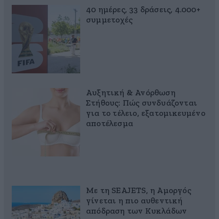
40 ημέρες, 33 δράσεις, 4.000+
συμμετοχές
Αυξητική & Ανόρθωση
Στήθους: Πώς συνδυάζονται
για το τέλειο, εξατομικευμένο
αποτέλεσμα
Με τη SEAJETS, η Αμοργός
γίνεται η πιο αυθεντική
απόδραση των Κυκλάδων