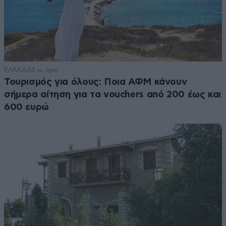
ΕΛΛΑΔΑ
2 ω. πριν
Τουρισμός για όλους: Ποια ΑΦΜ κάνουν
σήμερα αίτηση για τα vouchers από 200 έως και
600 ευρώ