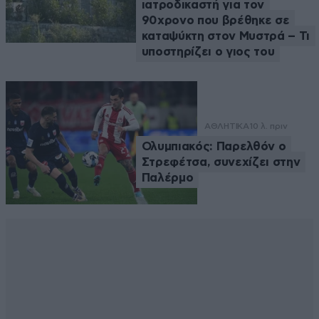
ιατροδικαστή για τον
90χρονο που βρέθηκε σε
καταψύκτη στον Μυστρά – Τι
υποστηρίζει ο γιος του
ΑΘΛΗΤΙΚΑ
10 λ. πριν
Ολυμπιακός: Παρελθόν ο
Στρεφέτσα, συνεχίζει στην
Παλέρμο