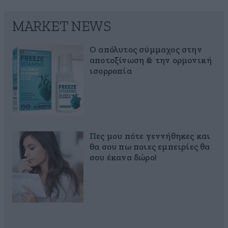
MARKET NEWS
Ο απόλυτος σύμμαχος στην
αποτοξίνωση & την ορμονική
ισορροπία
Πες μου πότε γεννήθηκες και
θα σου πω ποιες εμπειρίες θα
σου έκανα δώρο!