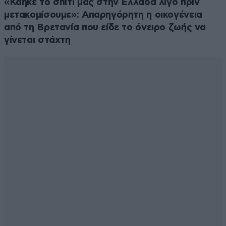
«Κάηκε το σπίτι μας στην Ελλάδα λίγο πριν
μετακομίσουμε»: Απαρηγόρητη η οικογένεια
από τη Βρετανία που είδε το όνειρο ζωής να
γίνεται στάχτη