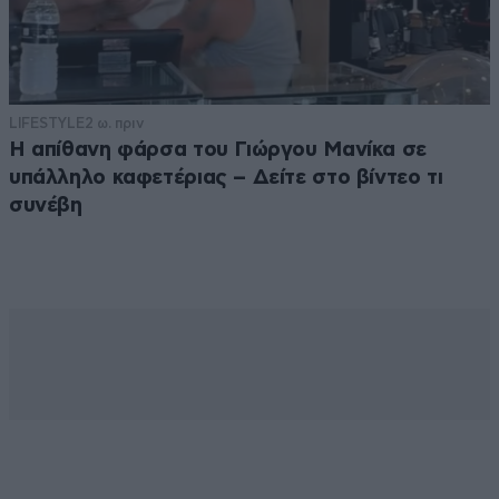
LIFESTYLE
2 ω. πριν
Η απίθανη φάρσα του Γιώργου Μανίκα σε
υπάλληλο καφετέριας – Δείτε στο βίντεο τι
συνέβη