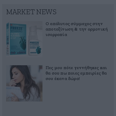
MARKET NEWS
Ο απόλυτος σύμμαχος στην
αποτοξίνωση & την ορμονική
ισορροπία
Πες μου πότε γεννήθηκες και
θα σου πω ποιες εμπειρίες θα
σου έκανα δώρο!