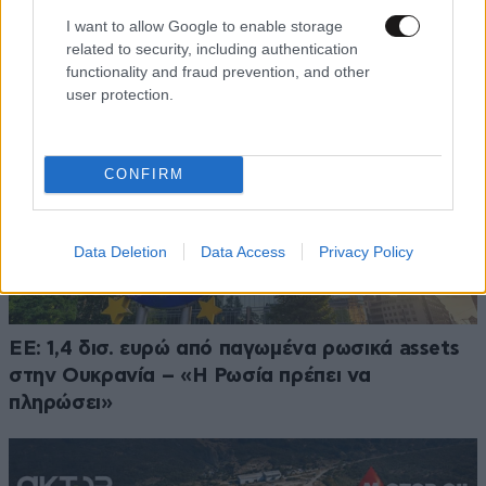
I want to allow Google to enable storage
related to security, including authentication
functionality and fraud prevention, and other
user protection.
CONFIRM
Data Deletion
Data Access
Privacy Policy
ΕΕ: 1,4 δισ. ευρώ από παγωμένα ρωσικά assets
στην Ουκρανία – «Η Ρωσία πρέπει να
πληρώσει»