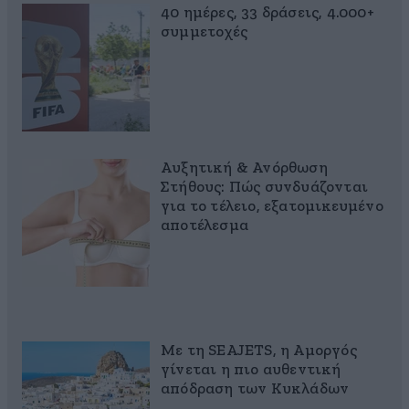
40 ημέρες, 33 δράσεις, 4.000+
συμμετοχές
Αυξητική & Ανόρθωση
Στήθους: Πώς συνδυάζονται
για το τέλειο, εξατομικευμένο
αποτέλεσμα
Με τη SEAJETS, η Αμοργός
γίνεται η πιο αυθεντική
απόδραση των Κυκλάδων