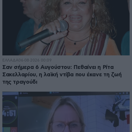
ΕΛΛΑΔΑ
06·08·2026 00:09
Σαν σήμερα 6 Αυγούστου: Πεθαίνει η Ρίτα
Σακελλαρίου, η λαϊκή ντίβα που έκανε τη ζωή
της τραγούδι