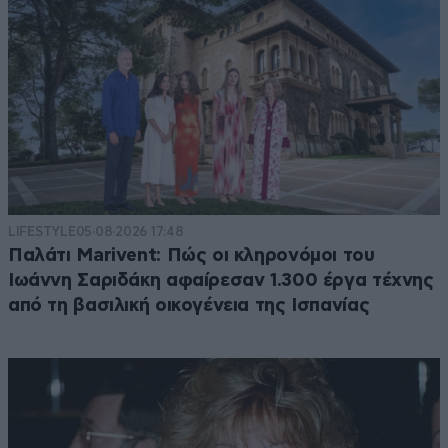
LIFESTYLE
05·08·2026 17:48
Παλάτι Marivent: Πώς οι κληρονόμοι του
Ιωάννη Σαριδάκη αφαίρεσαν 1.300 έργα τέχνης
από τη βασιλική οικογένεια της Ισπανίας