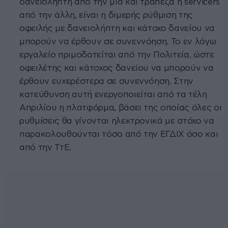
δανειολήπτη από την μία και τράπεζα ή servicers
από την άλλη, είναι η διμερής ρύθμιση της
οφειλής με δανειολήπτη και κάτοχο δανείου να
μπορούν να έρθουν σε συνεννόηση. Το εν λόγω
εργαλείο πριμοδοτείται από την Πολιτεία, ώστε
οφειλέτης και κάτοχος δανείου να μπορούν να
έρθουν ευχερέστερα σε συνεννόηση. Στην
κατεύθυνση αυτή ενεργοποιείται από τα τέλη
Απριλίου η πλατφόρμα, βάσει της οποίας όλες οι
ρυθμίσεις θα γίνονται ηλεκτρονικά με στόχο να
παρακολουθούνται τόσο από την ΕΓΔΙΧ όσο και
από την ΤτΕ.