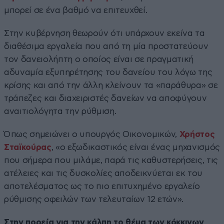
μπορεί σε ένα βαθμό να επιτευχθεί.
Στην κυβέρνηση θεωρούν ότι υπάρχουν εκείνα τα
διαθέσιμα εργαλεία που από τη μία προστατεύουν
τον δανειολήπτη ο οποίος είναι σε πραγματική
αδυναμία εξυπηρέτησης του δανείου του λόγω της
κρίσης και από την άλλη κλείνουν τα «παράθυρα» σε
τράπεζες και διαχειριστές δανείων να αποφύγουν
αναιτιολόγητα την ρύθμιση.
Όπως σημειώνει ο υπουργός Οικονομικών,
Χρήστος
Σταϊκούρας
, «ο εξωδικαστικός είναι ένας μηχανισμός
που σήμερα που μιλάμε, παρά τις καθυστερήσεις, τις
ατέλειες και τις δυσκολίες αποδεικνύεται εκ του
αποτελέσματος ως το πιο επιτυχημένο εργαλείο
ρύθμισης οφειλών των τελευταίων 12 ετών».
Στην πορεία για την κάλπη το θέμα των κόκκινων