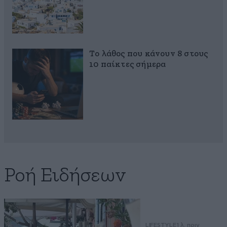
Το λάθος που κάνουν 8 στους
10 παίκτες σήμερα
Ροή Ειδήσεων
LIFESTYLE
1 λ. πριν