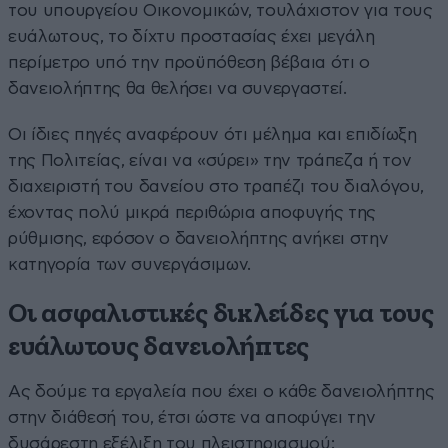
του υπουργείου Οικονομικών, τουλάχιστον για τους
ευάλωτους, το δίχτυ προστασίας έχει μεγάλη
περίμετρο υπό την προϋπόθεση βέβαια ότι ο
δανειολήπτης θα θελήσει να συνεργαστεί.
Οι ίδιες πηγές αναφέρουν ότι μέλημα και επιδίωξη
της Πολιτείας, είναι να «σύρει» την τράπεζα ή τον
διαχειριστή του δανείου στο τραπέζι του διαλόγου,
έχοντας πολύ μικρά περιθώρια αποφυγής της
ρύθμισης, εφόσον ο δανειολήπτης ανήκει στην
κατηγορία των συνεργάσιμων.
Οι ασφαλιστικές δικλείδες για τους
ευάλωτους δανειολήπτες
Ας δούμε τα εργαλεία που έχει ο κάθε δανειολήπτης
στην διάθεσή του, έτσι ώστε να αποφύγει την
δυσάρεστη εξέλιξη του πλειστηριασμού: