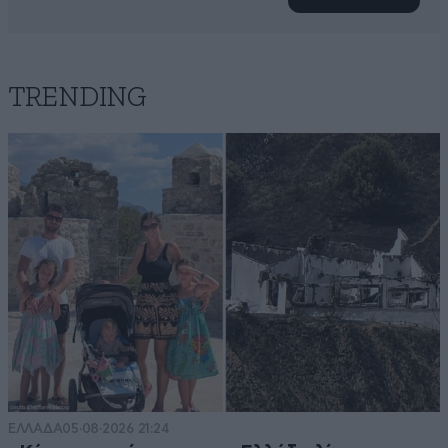
TRENDING
ΕΛΛΑΔΑ
05·08·2026 21:24