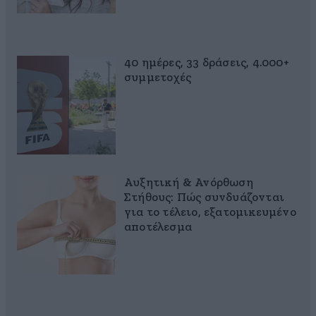
40 ημέρες, 33 δράσεις, 4.000+
συμμετοχές
Αυξητική & Ανόρθωση
Στήθους: Πώς συνδυάζονται
για το τέλειο, εξατομικευμένο
αποτέλεσμα