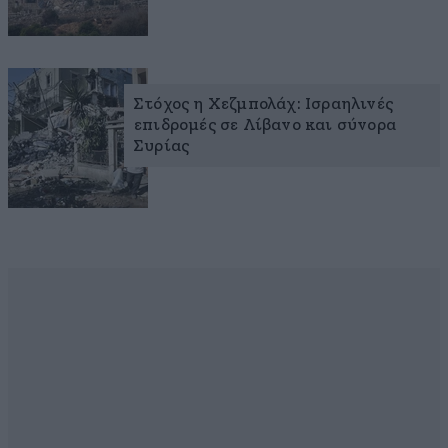
Στόχος η Χεζμπολάχ: Ισραηλινές
επιδρομές σε Λίβανο και σύνορα
Συρίας