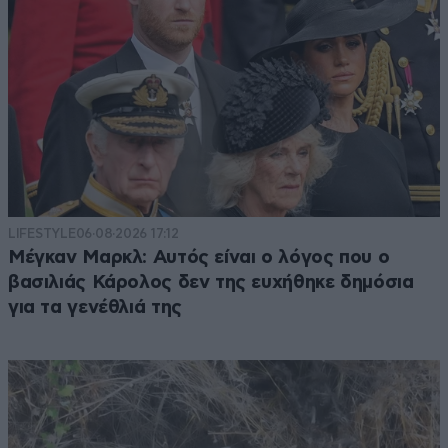
LIFESTYLE
06·08·2026 17:12
Μέγκαν Μαρκλ: Αυτός είναι ο λόγος που ο
βασιλιάς Κάρολος δεν της ευχήθηκε δημόσια
για τα γενέθλιά της