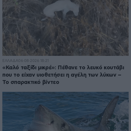
ΕΛΛΑΔΑ
06·08·2026 18:21
«Καλό ταξίδι μικρέ»: Πέθανε το λευκό κουτάβι
που το είχαν υιοθετήσει η αγέλη των λύκων –
Το σπαρακτικό βίντεο