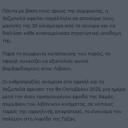
Πάντα με βάση τους όρους της συμφωνίας, η
Χεζμπολά οφείλει παράλληλα να αποσύρει τους
μαχητές της 30 χιλιόμετρα από τα σύνορα και να
διαλύσει κάθε εναπομείνασα στρατιωτική υποδομή
της.
Παρά τη συμφωνία κατάπαυσης του πυρός, το
Ισραήλ συνεχίζει να εξαπολύει συχνά
βομβαρδισμούς στον Λίβανο.
Οι εχθροπραξίες ανάμεσα στο Ισραήλ και τη
Χεζμπολά άρχισαν την 8η Οκτωβρίου 2023, μια ημέρα
μετά την άνευ προηγουμένου έφοδο της Χαμάς,
συμμάχου του λιβανικού κινήματος, σε νότιους
τομείς της ισραηλινής επικράτειας, το έναυσμα του
πολέμου στη Λωρίδα της Γάζας.