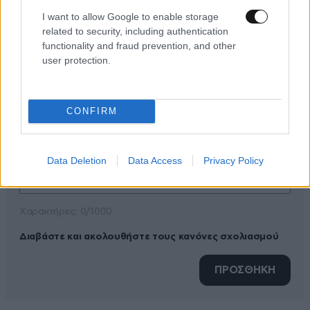
I want to allow Google to enable storage
related to security, including authentication
ΠΡΟΣΘΕΣΤΕ ΤΟ ΣΧΟΛΙΟ ΣΑΣ
functionality and fraud prevention, and other
user protection.
CONFIRM
Data Deletion
Data Access
Privacy Policy
Xαρακτήρες: 0/1000
Διαβάστε και ακολουθήστε τους κανόνες σχολιασμού
ΠΡΟΣΘΗΚΗ