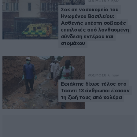
ΚΟΣΜΟΣ
5 λ. πριν
Σοκ σε νοσοκομείο του
Ηνωμένου Βασιλείου:
Ασθενής υπέστη σοβαρές
επιπλοκές από λανθασμένη
σύνδεση εντέρου και
στομάχου
ΚΟΣΜΟΣ
8 λ. πριν
Εφιάλτης δίχως τέλος στο
Τσαντ: 13 άνθρωποι έχασαν
τη ζωή τους από χολέρα