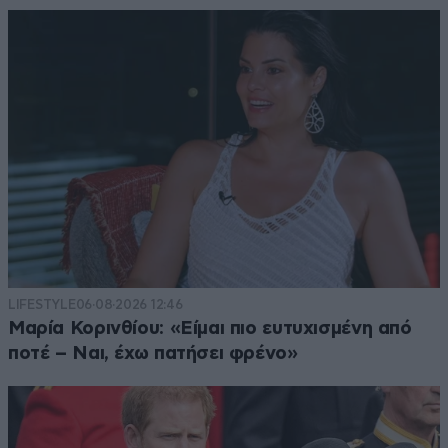
LIFESTYLE
06·08·2026 12:46
Μαρία Κορινθίου: «Είμαι πιο ευτυχισμένη από
ποτέ – Ναι, έχω πατήσει φρένο»