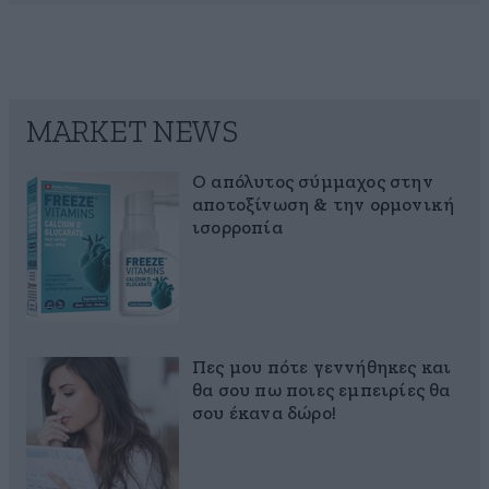
MARKET NEWS
Ο απόλυτος σύμμαχος στην
αποτοξίνωση & την ορμονική
ισορροπία
Πες μου πότε γεννήθηκες και
θα σου πω ποιες εμπειρίες θα
σου έκανα δώρο!