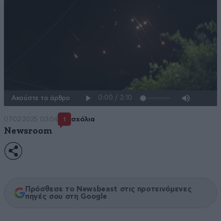
Ακούστε το άρθρο
07·02·2025 03:04
σχόλια
1
Newsroom
Πρόσθεσε το Newsbeast στις προτεινόμενες
πηγές σου στη Google