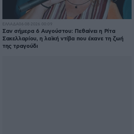
ΕΛΛΑΔΑ
06·08·2026 00:09
Σαν σήμερα 6 Αυγούστου: Πεθαίνει η Ρίτα
Σακελλαρίου, η λαϊκή ντίβα που έκανε τη ζωή
της τραγούδι