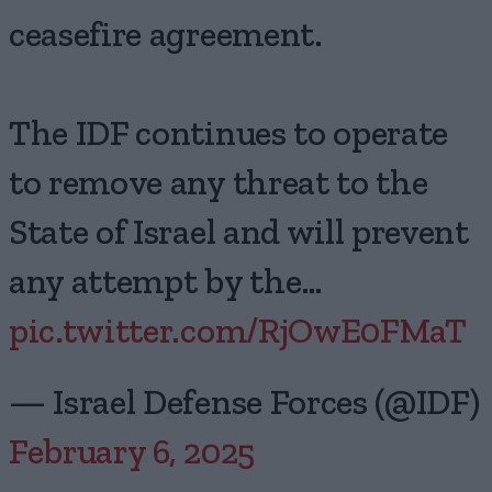
ceasefire agreement.
The IDF continues to operate
to remove any threat to the
State of Israel and will prevent
any attempt by the…
pic.twitter.com/RjOwE0FMaT
— Israel Defense Forces (@IDF)
February 6, 2025