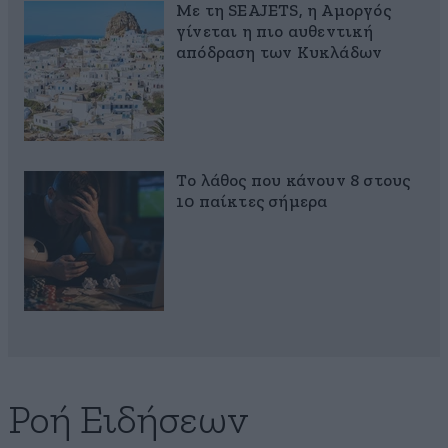
Με τη SEAJETS, η Αμοργός
γίνεται η πιο αυθεντική
απόδραση των Κυκλάδων
Το λάθος που κάνουν 8 στους
10 παίκτες σήμερα
Ροή Ειδήσεων