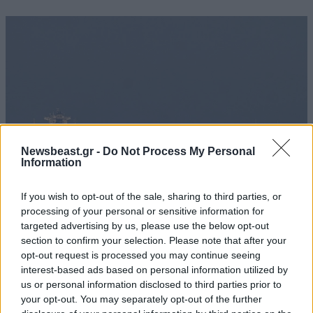
Newsbeast.gr -
Do Not Process My Personal
Information
If you wish to opt-out of the sale, sharing to third parties, or
processing of your personal or sensitive information for
Ιράν: Εξετάζει απαγόρευση διέλευσης
targeted advertising by us, please use the below opt-out
section to confirm your selection. Please note that after your
αμερικανικών και ισραηλινών πλοίων από τα
opt-out request is processed you may continue seeing
Στενά του Ορμούζ
interest-based ads based on personal information utilized by
us or personal information disclosed to third parties prior to
your opt-out. You may separately opt-out of the further