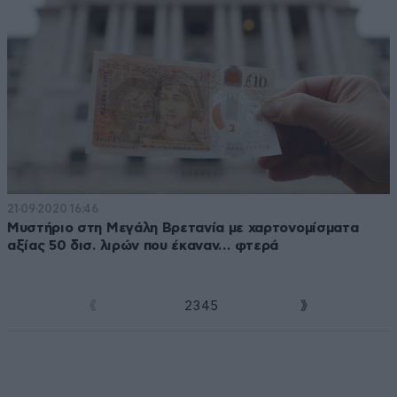
21·09·2020 16:46
Μυστήριο στη Μεγάλη Βρετανία με χαρτονομίσματα
αξίας 50 δισ. λιρών που έκαναν… φτερά
1
2
3
4
5