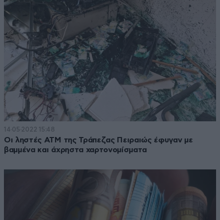
14·05·2022 15:48
Οι ληστές ΑΤΜ της Τράπεζας Πειραιώς έφυγαν με
βαμμένα και άχρηστα χαρτονομίσματα