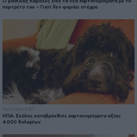
Ο βασιλιάς Κάρολος είδε τα νέα χαρτονομίσματα με το
πορτρέτο του – Γιατί δεν φοράει στέμμα
06·01·2024 21:37
ΗΠΑ: Σκύλος καταβρόχθισε χαρτονομίσματα αξίας
4.000 δολαρίων