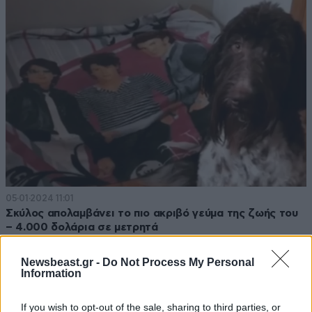
05·01·2024 11:01
Σκύλος απολαμβάνει το πιο ακριβό γεύμα της ζωής του
– 4.000 δολάρια σε μετρητά
Newsbeast.gr -
Do Not Process My Personal
Information
If you wish to opt-out of the sale, sharing to third parties, or