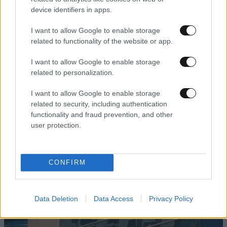
device identifiers in apps.
I want to allow Google to enable storage
related to functionality of the website or app.
22·05·2023 22:21
Κυκλοφόρησε στην Αργεντινή το νέο χαρτονόμισμα των
I want to allow Google to enable storage
2.000 πέσο, εν μέσω ραγδαίας υποτίμησης του εθνικού
related to personalization.
νομίσματος
I want to allow Google to enable storage
related to security, including authentication
functionality and fraud prevention, and other
user protection.
CONFIRM
Data Deletion
Data Access
Privacy Policy