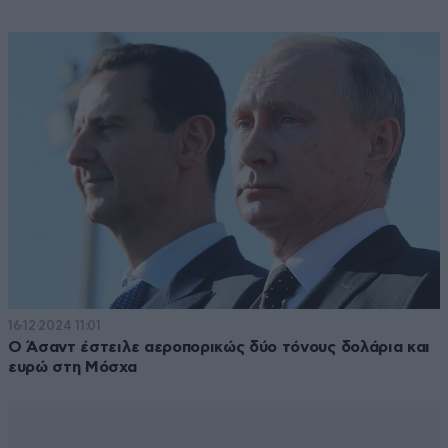
16·12·2024 11:01
Ο Άσαντ έστειλε αεροπορικώς δύο τόνους δολάρια και
ευρώ στη Μόσχα