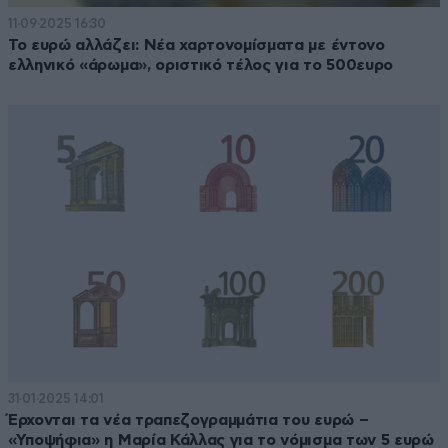
11·09·2025 16:30
Το ευρώ αλλάζει: Νέα χαρτονομίσματα με έντονο
ελληνικό «άρωμα», οριστικό τέλος για το 500ευρο
31·01·2025 14:01
Έρχονται τα νέα τραπεζογραμμάτια του ευρώ –
«Υποψήφια» η Μαρία Κάλλας για το νόμισμα των 5 ευρώ