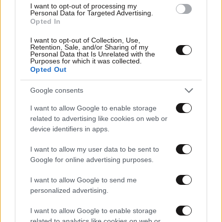
I want to opt-out of processing my
Personal Data for Targeted Advertising.
Opted In
I want to opt-out of Collection, Use,
Retention, Sale, and/or Sharing of my
Personal Data that Is Unrelated with the
Purposes for which it was collected.
Opted Out
11·06·2023 22:50
Κως: Περίεργη υπόθεση με χρωματισμένα
Google consents
χαρτονομίσματα απασχολεί τις Αρχές
I want to allow Google to enable storage
related to advertising like cookies on web or
device identifiers in apps.
I want to allow my user data to be sent to
Google for online advertising purposes.
I want to allow Google to send me
personalized advertising.
I want to allow Google to enable storage
related to analytics like cookies on web or