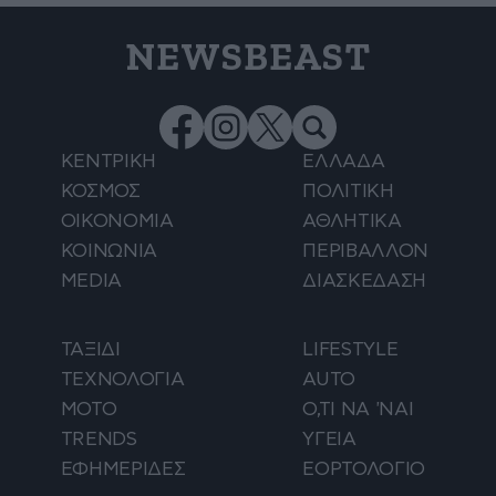
NEWSBEAST
ΚΕΝΤΡΙΚΗ
ΕΛΛΑΔΑ
ΚΟΣΜΟΣ
ΠΟΛΙΤΙΚΗ
ΟΙΚΟΝΟΜΙΑ
ΑΘΛΗΤΙΚΑ
ΚΟΙΝΩΝΙΑ
ΠΕΡΙΒΑΛΛΟΝ
MEDIA
ΔΙΑΣΚΕΔΑΣΗ
ΤΑΞΙΔΙ
LIFESTYLE
ΤΕΧΝΟΛΟΓΙΑ
AUTO
ΜΟΤΟ
Ο,ΤΙ ΝΑ 'ΝΑΙ
TRENDS
ΥΓΕΙΑ
ΕΦΗΜΕΡΙΔΕΣ
ΕΟΡΤΟΛΟΓΙΟ