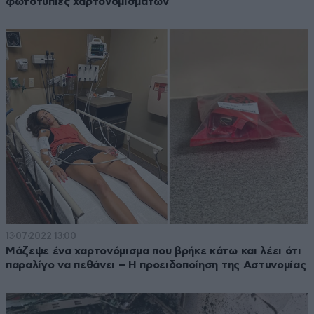
φωτοτυπίες χαρτονομισμάτων
13·07·2022 13:00
Μάζεψε ένα χαρτονόμισμα που βρήκε κάτω και λέει ότι
παραλίγο να πεθάνει – Η προειδοποίηση της Αστυνομίας