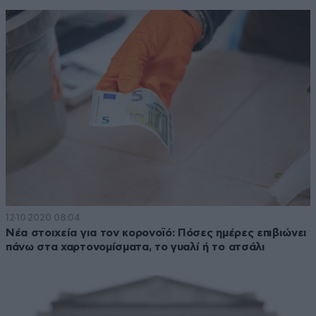
12·10·2020 08:04
Νέα στοιχεία για τον κορονοϊό: Πόσες ημέρες επιβιώνει
πάνω στα χαρτονομίσματα, το γυαλί ή το ατσάλι