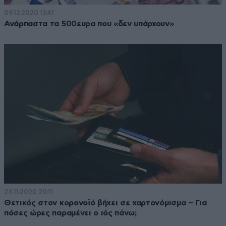
09·12·2020 13:41
Ανάρπαστα τα 500ευρα που «δεν υπάρχουν»
24·11·2020 20:11
Θετικός στον κορονοϊό βήχει σε χαρτονόμισμα – Για
πόσες ώρες παραμένει ο ιός πάνω;