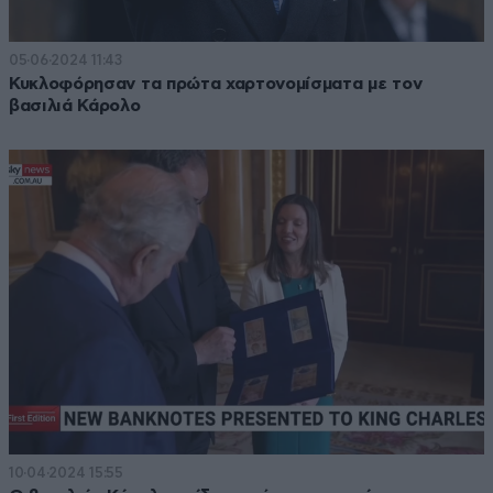
05·06·2024 11:43
Κυκλοφόρησαν τα πρώτα χαρτονομίσματα με τον
βασιλιά Κάρολο
10·04·2024 15:55