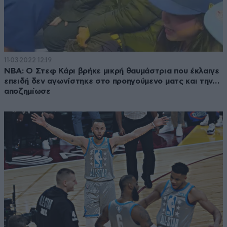
11·03·2022 12:19
NBA: Ο Στεφ Κάρι βρήκε μικρή θαυμάστρια που έκλαιγε
επειδή δεν αγωνίστηκε στο προηγούμενο ματς και την…
αποζημίωσε