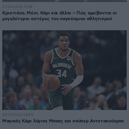
07·04·2026 11:48
Κριστιάνο, Μέσι, Κάρι και άλλοι – Πώς αμείβονται οι
μεγαλύτεροι αστέρες του παγκόσμιου αθλητισμού
08·01·2026 08:55
Μαγικός Κάρι λύγισε Μπακς και σούπερ Αντετοκούνμπο