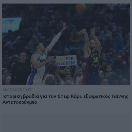
14·03·2025 10:17
Ιστορική βραδιά για τον Στεφ Κάρι, εξαιρετικός Γιάννης
Αντετοκούνμπο