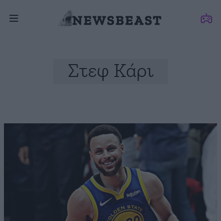
Στεφ Κάρι