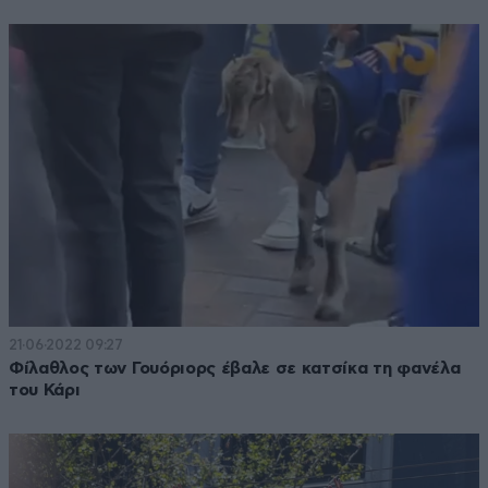
21·06·2022 09:27
Φίλαθλος των Γουόριορς έβαλε σε κατσίκα τη φανέλα
του Κάρι