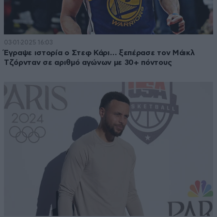
03·01·2025 16:03
Έγραψε ιστορία ο Στεφ Κάρι… ξεπέρασε τον Μάικλ
Τζόρνταν σε αριθμό αγώνων με 30+ πόντους