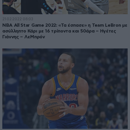
21·02·2022 08:03
NBA All Star Game 2022: «Τα έσπασε» η Team LeBron με
ασύλληπτο Κάρι με 16 τρίποντα και 50άρα – Ηγέτες
Γιάννης – ΛεΜπρόν