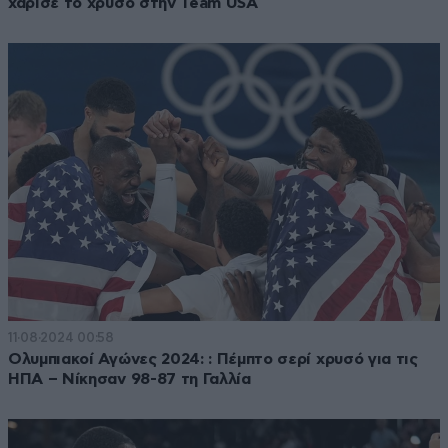
χάρισε το χρυσό στην Team USA
11·08·2024 00:58
Ολυμπιακοί Αγώνες 2024: : Πέμπτο σερί χρυσό για τις
ΗΠΑ – Νίκησαν 98-87 τη Γαλλία