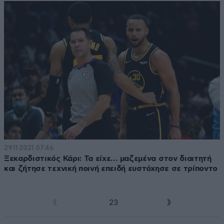
29·11·2021 07:46
Ξεκαρδιστικός Κάρι: Τα είχε… μαζεμένα στον διαιτητή
και ζήτησε τεχνική ποινή επειδή ευστόχησε σε τρίποντο
1
2
3