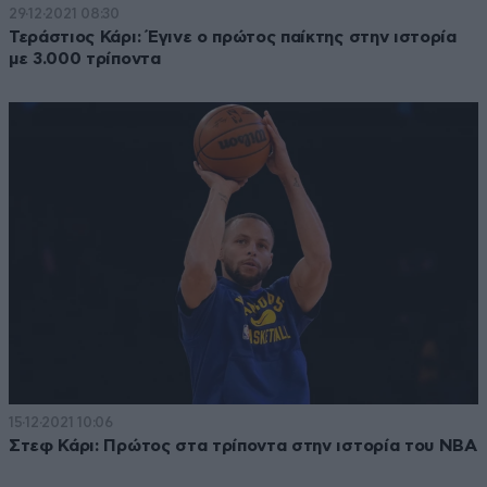
29·12·2021 08:30
Τεράστιος Κάρι: Έγινε ο πρώτος παίκτης στην ιστορία
με 3.000 τρίποντα
15·12·2021 10:06
Στεφ Κάρι: Πρώτος στα τρίποντα στην ιστορία του ΝΒΑ