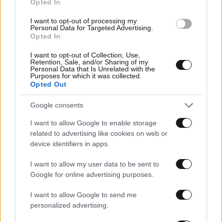
Opted In
I want to opt-out of processing my
Personal Data for Targeted Advertising.
Opted In
I want to opt-out of Collection, Use,
Retention, Sale, and/or Sharing of my
Personal Data that Is Unrelated with the
Purposes for which it was collected.
31·07·2023 10:15
Opted Out
Ο Στεφ Κάρι γιόρτασε στη Σαντορίνη την επέτειο
γάμου του
Google consents
I want to allow Google to enable storage
related to advertising like cookies on web or
device identifiers in apps.
I want to allow my user data to be sent to
Google for online advertising purposes.
I want to allow Google to send me
personalized advertising.