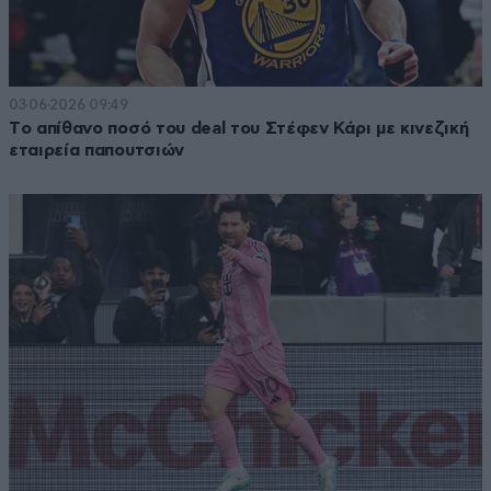
03·06·2026 09:49
Tο απίθανο ποσό του deal του Στέφεν Κάρι με κινεζική
εταιρεία παπουτσιών