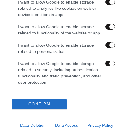
I want to allow Google to enable storage
related to analytics like cookies on web or
device identifiers in apps.
08·11·2022 08:04
I want to allow Google to enable storage
Μυθική 47άρα Κάρι έβαλε «στοπ» στο αρνητικό σερί
related to functionality of the website or app.
των Γουόριορς, «φωνάζει» το Σακραμέντο
I want to allow Google to enable storage
related to personalization.
I want to allow Google to enable storage
related to security, including authentication
functionality and fraud prevention, and other
user protection.
CONFIRM
Data Deletion
Data Access
Privacy Policy