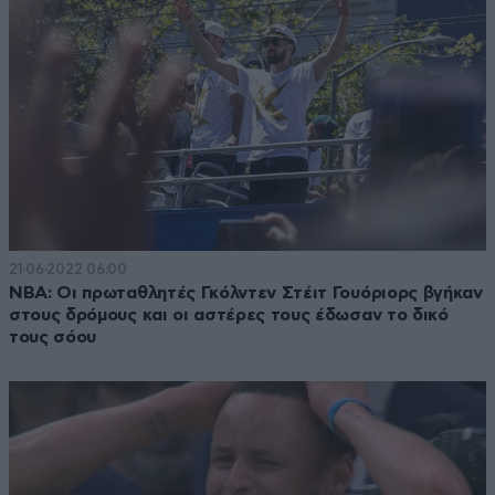
21·06·2022 06:00
NBA: Οι πρωταθλητές Γκόλντεν Στέιτ Γουόριορς βγήκαν
στους δρόμους και οι αστέρες τους έδωσαν το δικό
τους σόου