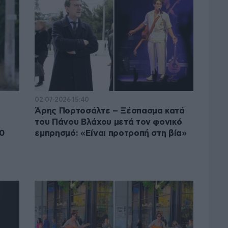
02·07·2026 15:40
Άρης Πορτοσάλτε – Ξέσπασμα κατά
του Πάνου Βλάχου μετά τον φονικό
20
εμπρησμό: «Είναι προτροπή στη βία»