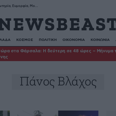
Σωτήρης, Σωτηρία, Ευμορφία, Μορφούλα
ΛΑΔΑ
ΚΟΣΜΟΣ
ΠΟΛΙΤΙΚΗ
ΟΙΚΟΝΟΜΙΑ
ΚΟΙΝΩΝΙΑ
ώρα στα Φάρσαλα: Η δεύτερη σε 48 ώρες – Μήνυμα το
ήνης
Πάνος Βλάχος