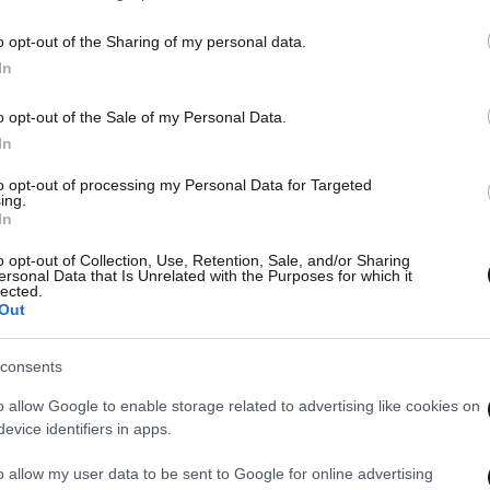
την 
o opt-out of the Sharing of my personal data.
In
o opt-out of the Sale of my Personal Data.
In
to opt-out of processing my Personal Data for Targeted
ing.
In
o opt-out of Collection, Use, Retention, Sale, and/or Sharing
ersonal Data that Is Unrelated with the Purposes for which it
lected.
Out
consents
o allow Google to enable storage related to advertising like cookies on
evice identifiers in apps.
o allow my user data to be sent to Google for online advertising