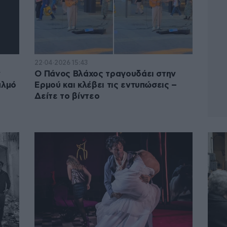
22·04·2026 15:43
ν
Ο Πάνος Βλάχος τραγουδάει στην
αλμό
Ερμού και κλέβει τις εντυπώσεις –
Δείτε το βίντεο