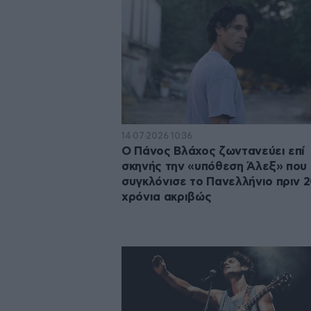
14·07·2026 10:36
Ο Πάνος Βλάχος ζωντανεύει επί
σκηνής την «υπόθεση Άλεξ» που
συγκλόνισε το Πανελλήνιο πριν 
χρόνια ακριβώς