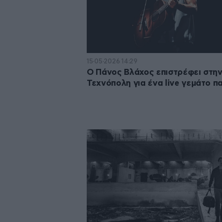
15·05·2026 14:29
Ο Πάνος Βλάχος επιστρέφει στη
Τεχνόπολη για ένα live γεμάτο π