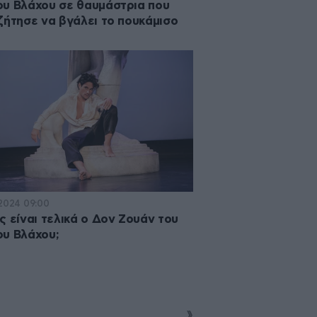
υ Βλάχου σε θαυμάστρια που
ζήτησε να βγάλει το πουκάμισο
·2024 09:00
ς είναι τελικά ο Δον Ζουάν του
υ Βλάχου;