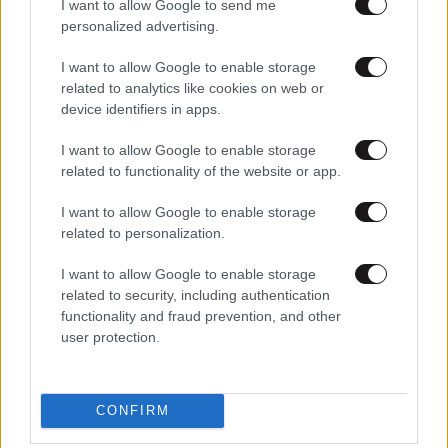
I want to allow Google to send me
personalized advertising.
I want to allow Google to enable storage
related to analytics like cookies on web or
device identifiers in apps.
I want to allow Google to enable storage
related to functionality of the website or app.
21·09·2024 07:30
Αλτσχάιμερ και άνοια: Τα 10 πρώιμα σημάδια και οι 14
I want to allow Google to enable storage
παράγοντες κινδύνου
related to personalization.
I want to allow Google to enable storage
related to security, including authentication
functionality and fraud prevention, and other
user protection.
CONFIRM