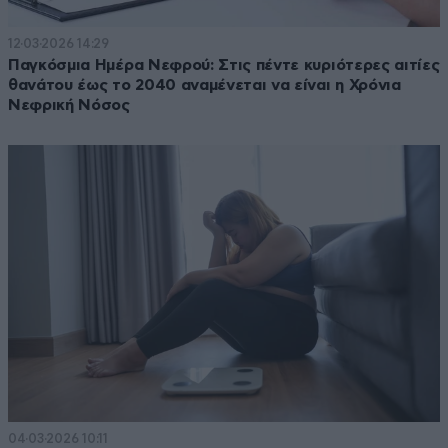
12·03·2026 14:29
Παγκόσμια Ημέρα Νεφρού: Στις πέντε κυριότερες αιτίες
θανάτου έως το 2040 αναμένεται να είναι η Χρόνια
Νεφρική Νόσος
04·03·2026 10:11