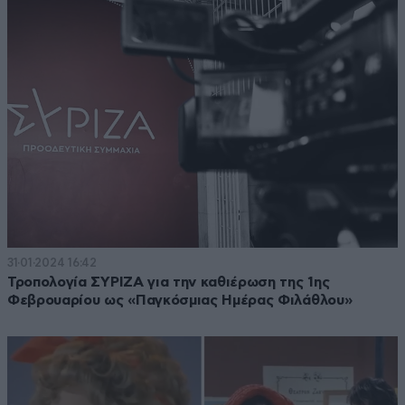
31·01·2024 16:42
Τροπολογία ΣΥΡΙΖΑ για την καθιέρωση της 1ης
Φεβρουαρίου ως «Παγκόσμιας Ημέρας Φιλάθλου»