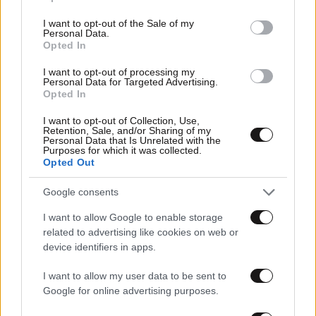
use your data for below specified purposes in below Google
consent section.
I want to opt-out of the Sale of my
Personal Data.
Opted In
I want to opt-out of processing my
Personal Data for Targeted Advertising.
Opted In
I want to opt-out of Collection, Use,
Retention, Sale, and/or Sharing of my
Personal Data that Is Unrelated with the
Purposes for which it was collected.
Opted Out
29·09·2024 22:17
Google consents
Φωταγωγήθηκε το κτήριο της Βουλής: Το μήνυμα για την
Παγκόσμια Ημέρα Καρδιάς
I want to allow Google to enable storage
related to advertising like cookies on web or
device identifiers in apps.
I want to allow my user data to be sent to
Google for online advertising purposes.