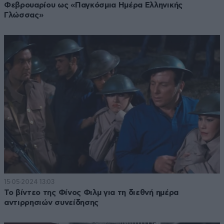
Φεβρουαρίου ως «Παγκόσμια Ημέρα Ελληνικής
Γλώσσας»
15·05·2024 13:03
Το βίντεο της Φίνος Φιλμ για τη διεθνή ημέρα
αντιρρησιών συνείδησης