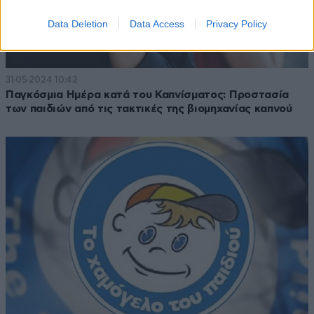
Data Deletion
Data Access
Privacy Policy
31·05·2024 10:42
Παγκόσμια Ημέρα κατά του Καπνίσματος: Προστασία
των παιδιών από τις τακτικές της βιομηχανίας καπνού