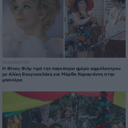
14·06·2023 11:01
Η Φίνος Φιλμ τιμά την παγκόσμια ημέρα αφρόλουτρου
με Αλίκη Βουγιουκλάκη και Μάρθα Καραγιάννη στην
μπανιέρα