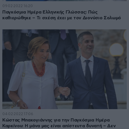
09·02·2022 16:20
Παγκόσμια Ημέρα Ελληνικής Γλώσσας: Πώς
καθιερώθηκε – Τι σχέση έχει με τον Διονύσιο Σολωμό
04·02·2022 17:06
Κώστας Μπακογιάννης για την Παγκόσμια Ημέρα
Καρκίνου: Η μάνα μας είναι απίστευτα δυνατή – Δεν