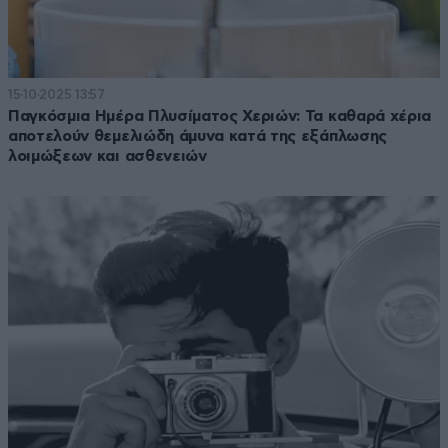
15·10·2025 13:57
Παγκόσμια Ημέρα Πλυσίματος Χεριών: Τα καθαρά χέρια
αποτελούν θεμελιώδη άμυνα κατά της εξάπλωσης
λοιμώξεων και ασθενειών