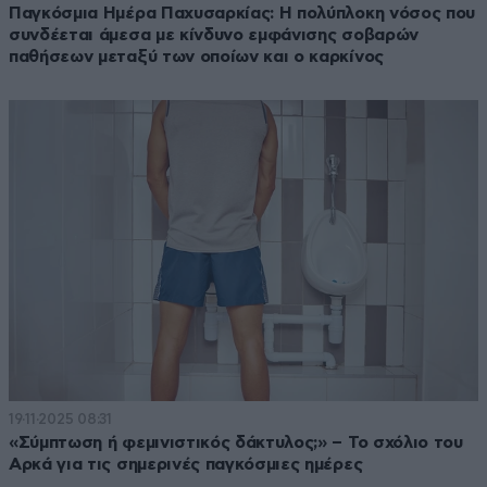
Παγκόσμια Ημέρα Παχυσαρκίας: Η πολύπλοκη νόσος που
συνδέεται άμεσα με κίνδυνο εμφάνισης σοβαρών
παθήσεων μεταξύ των οποίων και ο καρκίνος
19·11·2025 08:31
«Σύμπτωση ή φεμινιστικός δάκτυλος;» – Το σχόλιο του
Αρκά για τις σημερινές παγκόσμιες ημέρες