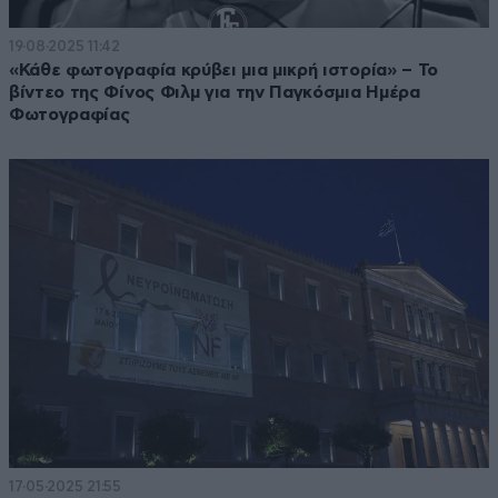
19·08·2025 11:42
«Κάθε φωτογραφία κρύβει μια μικρή ιστορία» – Το
βίντεο της Φίνος Φιλμ για την Παγκόσμια Ημέρα
Φωτογραφίας
17·05·2025 21:55