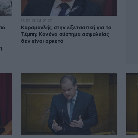
13·02·2024 21:27
πό
Καραμανλής στην εξεταστική για τα
Τέμπη: Κανένα σύστημα ασφαλείας
δεν είναι αρκετό
η