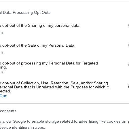
l Data Processing Opt Outs
o opt-out of the Sharing of my personal data.
In
o opt-out of the Sale of my Personal Data.
In
to opt-out of processing my Personal Data for Targeted
ing.
In
o opt-out of Collection, Use, Retention, Sale, and/or Sharing
ersonal Data that Is Unrelated with the Purposes for which it
lected.
Out
consents
o allow Google to enable storage related to advertising like cookies on
evice identifiers in apps.