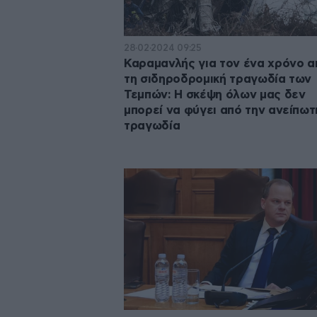
28·02·2024 09:25
Καραμανλής για τον ένα χρόνο α
τη σιδηροδρομική τραγωδία των
Τεμπών: Η σκέψη όλων μας δεν
μπορεί να φύγει από την ανείπωτ
τραγωδία