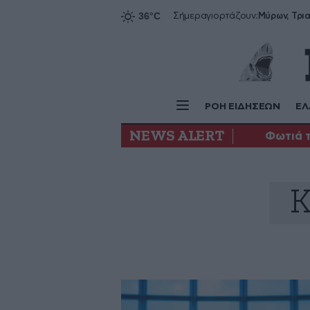
Σήμερα
γιορτάζουν:
ΡΟΗ ΕΙΔΗΣΕΩΝ
ΕΛ
NEWS ALERT
Φωτιά 
Κ