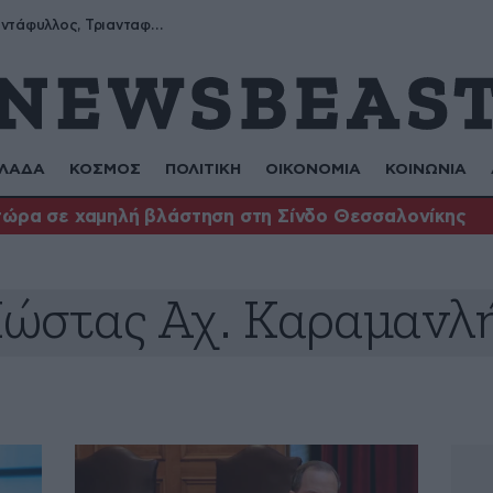
Μύρων, Τριαντάφυλλος, Τριανταφυλλιά, Φυλλιώ, Ρόζα
ΛΑΔΑ
ΚΟΣΜΟΣ
ΠΟΛΙΤΙΚΗ
ΟΙΚΟΝΟΜΙΑ
ΚΟΙΝΩΝΙΑ
τώρα σε χαμηλή βλάστηση στη Σίνδο Θεσσαλονίκης
ώστας Αχ. Καραμανλ