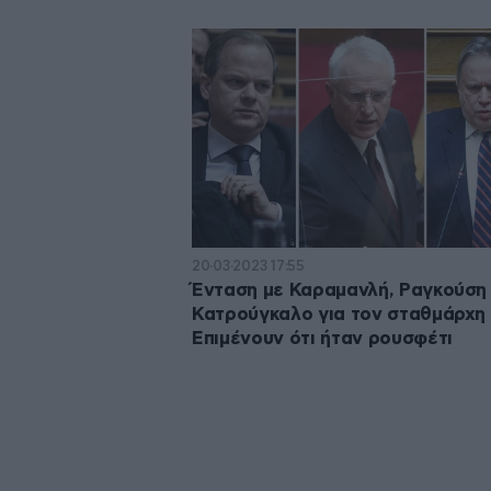
20·03·2023 17:55
Ένταση με Καραμανλή, Ραγκούση 
Κατρούγκαλο για τον σταθμάρχη
Επιμένουν ότι ήταν ρουσφέτι