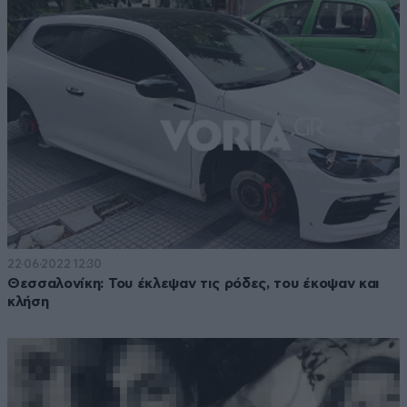
22·06·2022 12:30
Θεσσαλονίκη: Του έκλεψαν τις ρόδες, του έκοψαν και
κλήση