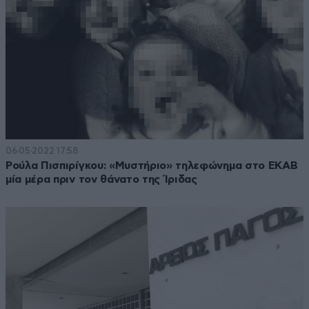
06·05·2022 17:58
Ρούλα Πισπιρίγκου: «Μυστήριο» τηλεφώνημα στο EKAB
μία μέρα πριν τον θάνατο της Ίριδας