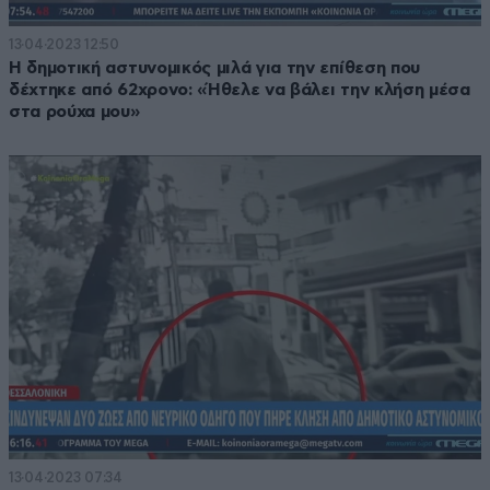
13·04·2023 12:50
Η δημοτική αστυνομικός μιλά για την επίθεση που
δέχτηκε από 62χρονο: «Ήθελε να βάλει την κλήση μέσα
στα ρούχα μου»
13·04·2023 07:34