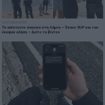
14·07·2026 20:50
Το απίστευτο σκηνικό στη Λήμνο – Έκανε SUP και του
έκοψαν κλήση – Δείτε το βίντεο