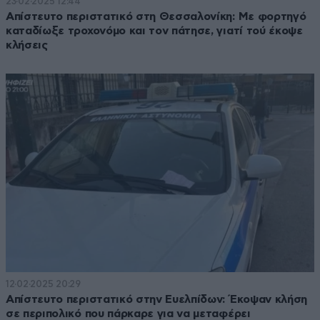
23·02·2025 12:44
Απίστευτο περιστατικό στη Θεσσαλονίκη: Με φορτηγό
καταδίωξε τροχονόμο και τον πάτησε, γιατί τού έκοψε
κλήσεις
12·02·2025 20:29
Απίστευτο περιστατικό στην Ευελπίδων: Έκοψαν κλήση
σε περιπολικό που πάρκαρε για να μεταφέρει