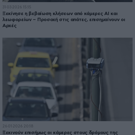
31·03·2026 15:15
Ξεκίνησε η βεβαίωση κλήσεων από κάμερες AI και
λεωφορείων – Προσοχή στις απάτες, επισημαίνουν οι
Αρχές
26·01·2026 20:18
Ξεκινούν επισήμως οι κάμερες στους δρόμους της