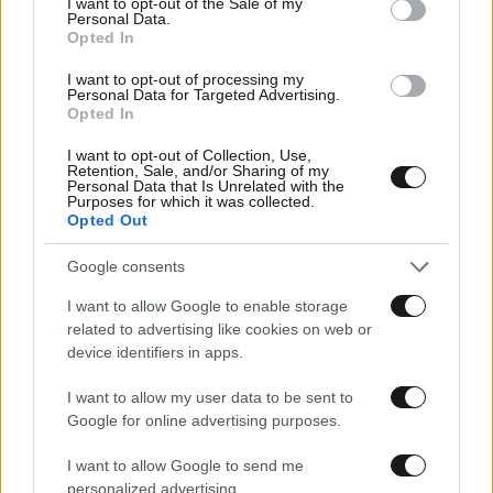
I want to opt-out of the Sale of my
Personal Data.
Opted In
I want to opt-out of processing my
Personal Data for Targeted Advertising.
Opted In
I want to opt-out of Collection, Use,
Retention, Sale, and/or Sharing of my
Personal Data that Is Unrelated with the
Purposes for which it was collected.
Opted Out
29·08·2024 06:47
Google consents
Τι αλλάζει στη φορολογική ενημερότητα από την 1η
I want to allow Google to enable storage
Σεπτεμβρίου – Πώς μια κλήση της Δημοτικής
related to advertising like cookies on web or
Αστυνομίας θα την μπλοκάρει
device identifiers in apps.
I want to allow my user data to be sent to
Google for online advertising purposes.
I want to allow Google to send me
personalized advertising.