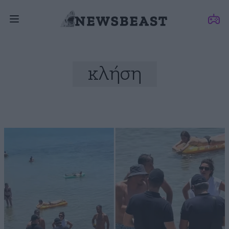
κλήση