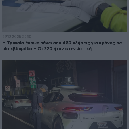
29·12·2025 22:10
Η Τροχαία έκοψε πάνω από 480 κλήσεις για κράνος σε
μία εβδομάδα – Οι 220 ήταν στην Αττική