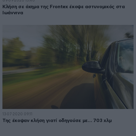
09·09·2020 13:40
Κλήση σε όχημα της Frontex έκοψε αστυνομικός στα
Ιωάννινα
13·07·2020 09:11
Της έκοψαν κλήση γιατί οδηγούσε με… 703 χλμ