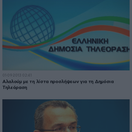
01·09·2013 02:41
Αλαλούμ με τη λίστα προσλήψεων για τη Δημόσια
Τηλεόραση