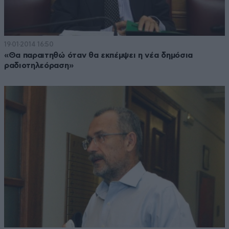
19·01·2014 16:50
«Θα παραιτηθώ όταν θα εκπέμψει η νέα δημόσια
ραδιοτηλεόραση»