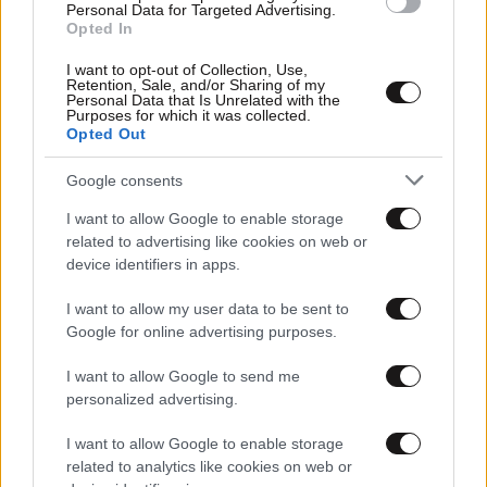
Personal Data for Targeted Advertising.
Opted In
I want to opt-out of Collection, Use,
Retention, Sale, and/or Sharing of my
Personal Data that Is Unrelated with the
Purposes for which it was collected.
Opted Out
Google consents
18·10·2013 18:49
«Η κατάληψη του κτιρίου της πρώην ΕΡΤ είναι
I want to allow Google to enable storage
παράνομη»
related to advertising like cookies on web or
device identifiers in apps.
I want to allow my user data to be sent to
Google for online advertising purposes.
I want to allow Google to send me
personalized advertising.
I want to allow Google to enable storage
related to analytics like cookies on web or