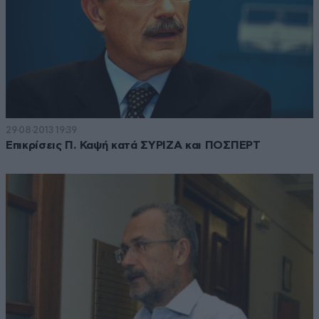
29·08·2013 19:39
Επικρίσεις Π. Καψή κατά ΣΥΡΙΖΑ και ΠΟΣΠΕΡΤ