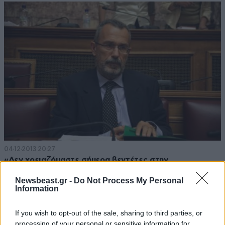
04·12·2013 20:27
«Δεν χρειαζόμαστε σήμερα βεντέτες στην
κεντροαριστερά»
Newsbeast.gr -
Do Not Process My Personal
Information
If you wish to opt-out of the sale, sharing to third parties, or
processing of your personal or sensitive information for