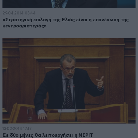
29·04·2014 03:44
«Στρατηγική επιλογή της Ελιάς είναι η επανένωση της
κεντροαριστεράς»
13·02·2014 17:17
Σε δύο μήνες θα λειτουργήσει η ΝΕΡΙΤ