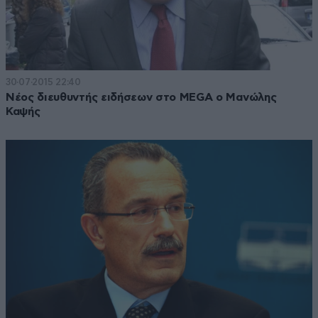
30·07·2015 22:40
Νέος διευθυντής ειδήσεων στο MEGA ο Μανώλης
Καψής