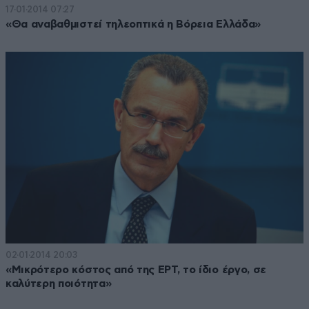
17·01·2014 07:27
«Θα αναβαθμιστεί τηλεοπτικά η Βόρεια Ελλάδα»
02·01·2014 20:03
«Μικρότερο κόστος από της ΕΡΤ, το ίδιο έργο, σε
καλύτερη ποιότητα»