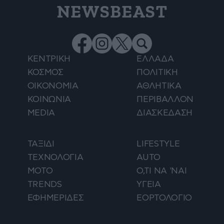
NEWSBEAST
ΚΕΝΤΡΙΚΗ
ΕΛΛΑΔΑ
ΚΟΣΜΟΣ
ΠΟΛΙΤΙΚΗ
ΟΙΚΟΝΟΜΙΑ
ΑΘΛΗΤΙΚΑ
ΚΟΙΝΩΝΙΑ
ΠΕΡΙΒΑΛΛΟΝ
MEDIA
ΔΙΑΣΚΕΔΑΣΗ
ΤΑΞΙΔΙ
LIFESTYLE
ΤΕΧΝΟΛΟΓΙΑ
AUTO
ΜΟΤΟ
Ο,ΤΙ ΝΑ 'ΝΑΙ
TRENDS
ΥΓΕΙΑ
ΕΦΗΜΕΡΙΔΕΣ
ΕΟΡΤΟΛΟΓΙΟ