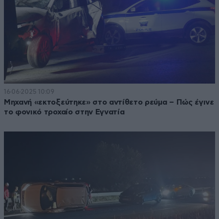
16·06·2025 10:09
Mηχανή «εκτοξεύτηκε» στο αντίθετο ρεύμα – Πώς έγινε
το φονικό τροχαίο στην Εγνατία