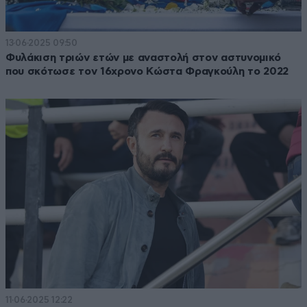
13·06·2025 09:50
Φυλάκιση τριών ετών με αναστολή στον αστυνομικό
που σκότωσε τον 16χρονο Κώστα Φραγκούλη το 2022
11·06·2025 12:22