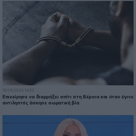
18·08·2024 14:52
Επιχείρησε να διαρρήξει σπίτι στη Βέροια και όταν έγινε
αντιληπτός άσκησε σωματική βία