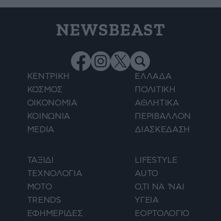
NEWSBEAST
ΚΕΝΤΡΙΚΗ
ΕΛΛΑΔΑ
ΚΟΣΜΟΣ
ΠΟΛΙΤΙΚΗ
ΟΙΚΟΝΟΜΙΑ
ΑΘΛΗΤΙΚΑ
ΚΟΙΝΩΝΙΑ
ΠΕΡΙΒΑΛΛΟΝ
MEDIA
ΔΙΑΣΚΕΔΑΣΗ
ΤΑΞΙΔΙ
LIFESTYLE
ΤΕΧΝΟΛΟΓΙΑ
AUTO
ΜΟΤΟ
Ο,ΤΙ ΝΑ 'ΝΑΙ
TRENDS
ΥΓΕΙΑ
ΕΦΗΜΕΡΙΔΕΣ
ΕΟΡΤΟΛΟΓΙΟ