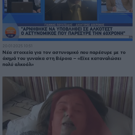
20·01·2025 10:51
Νέα στοιχεία για τον αστυνομικό που παρέσυρε με το
όχημά του γυναίκα στη Βέροια – «Είχε καταναλώσει
πολύ αλκοόλ»