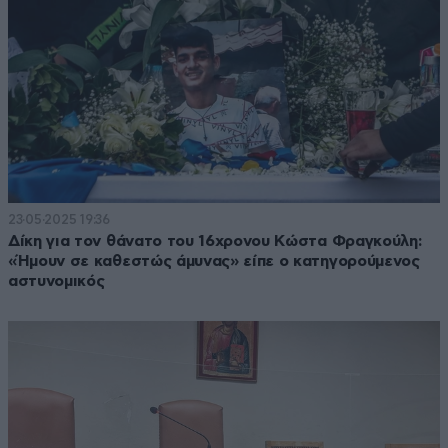
23·05·2025 19:36
Δίκη για τον θάνατο του 16χρονου Κώστα Φραγκούλη:
«Ήμουν σε καθεστώς άμυνας» είπε ο κατηγορούμενος
αστυνομικός