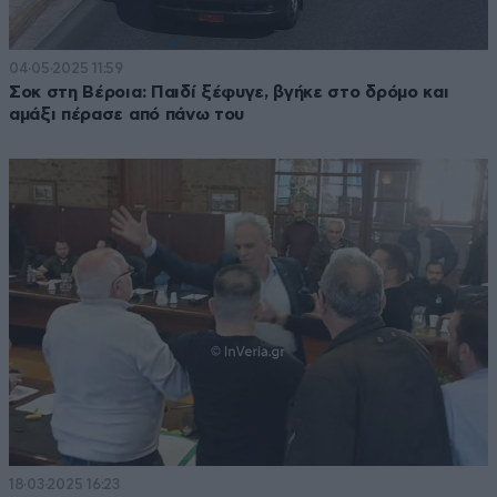
04·05·2025 11:59
Σοκ στη Βέροια: Παιδί ξέφυγε, βγήκε στο δρόμο και
αμάξι πέρασε από πάνω του
18·03·2025 16:23