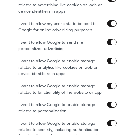
related to advertising like cookies on web or
device identifiers in apps.
I want to allow my user data to be sent to
Google for online advertising purposes.
I want to allow Google to send me
personalized advertising.
I want to allow Google to enable storage
related to analytics like cookies on web or
device identifiers in apps.
I want to allow Google to enable storage
28·01·2025 18:57
related to functionality of the website or app.
Σπείρες σε Σέρρες και Βέροια εξαπάτησαν τέσσερις
γυναίκες κι έναν ηλικιωμένο – Τους «πήραν» σχεδόν
I want to allow Google to enable storage
60.000 ευρώ
related to personalization.
I want to allow Google to enable storage
related to security, including authentication