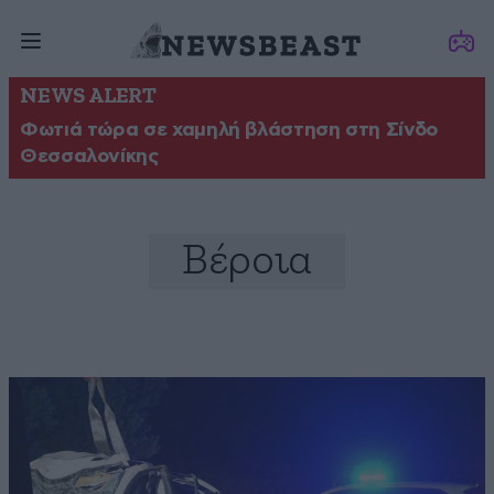
NEWS ALERT
Φωτιά τώρα σε χαμηλή βλάστηση στη Σίνδο
Θεσσαλονίκης
Βέροια