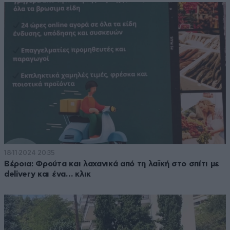
18·11·2024 20:35
Βέροια: Φρούτα και λαχανικά από τη λαϊκή στο σπίτι με
delivery και ένα… κλικ