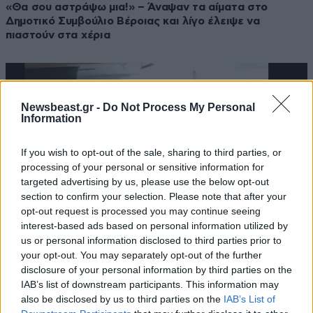
«Θα σου αστράψω μια!» – Άναψαν τα αίματα στο
Δημοτικό Συμβούλιο Βέροιας και λίγο έλειψε να
πιαστούν στα χέρια
Newsbeast.gr -
Do Not Process My Personal
Information
If you wish to opt-out of the sale, sharing to third parties, or
processing of your personal or sensitive information for
targeted advertising by us, please use the below opt-out
section to confirm your selection. Please note that after your
opt-out request is processed you may continue seeing
interest-based ads based on personal information utilized by
us or personal information disclosed to third parties prior to
your opt-out. You may separately opt-out of the further
15·02·2025 10:45
disclosure of your personal information by third parties on the
Συγκέντρωση με σημαίες και χριστιανικούς ύμνους έξω
IAB’s list of downstream participants. This information may
από παράσταση του Χριστόφορου Ζαραλίκου στη
also be disclosed by us to third parties on the
IAB’s List of
Βέροια – Γιατί διαμαρτύρονταν