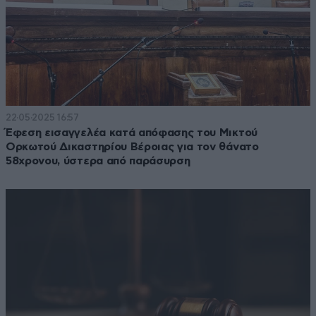
22·05·2025 16:57
Έφεση εισαγγελέα κατά απόφασης του Μικτού
Ορκωτού Δικαστηρίου Βέροιας για τον θάνατο
58χρονου, ύστερα από παράσυρση