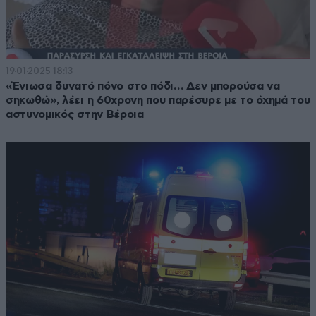
19·01·2025 18:13
«Ένιωσα δυνατό πόνο στο πόδι… Δεν μπορούσα να
σηκωθώ», λέει η 60χρονη που παρέσυρε με το όχημά του
αστυνομικός στην Βέροια