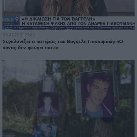
08·07·2021 23:02
Συγκλονίζει ο πατέρας του Βαγγέλη Γιακουμάκη: «Ο
πόνος δεν φεύγει ποτέ»