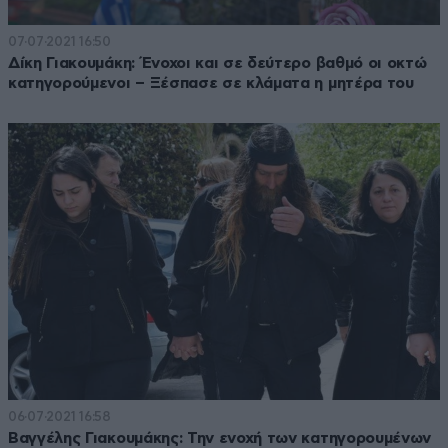
07·07·2021 16:50
Δίκη Γιακουμάκη: Ένοχοι και σε δεύτερο βαθμό οι οκτώ
κατηγορούμενοι – Ξέσπασε σε κλάματα η μητέρα του
06·07·2021 16:58
Βαγγέλης Γιακουμάκης: Την ενοχή των κατηγορουμένων