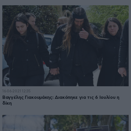
16·06·2021 12:35
Βαγγέλης Γιακουμάκης: Διακόπηκε για τις 6 Ιουλίου η
δίκη