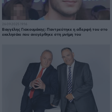
26·09·2025 19:16
Βαγγέλης Γιακουμάκης: Παντρεύτηκε η αδερφή του στο
εκκλησάκι που ανεγέρθηκε στη μνήμη του