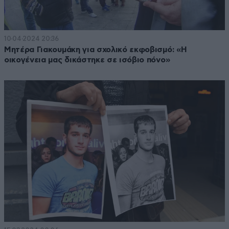
10·04·2024 20:36
Μητέρα Γιακουμάκη για σχολικό εκφοβισμό: «Η
οικογένεια μας δικάστηκε σε ισόβιο πόνο»