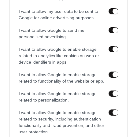
I want to allow my user data to be sent to
Google for online advertising purposes.
I want to allow Google to send me
personalized advertising.
I want to allow Google to enable storage
related to analytics like cookies on web or
device identifiers in apps.
I want to allow Google to enable storage
related to functionality of the website or app.
17·05·2023 15:55
I want to allow Google to enable storage
Η ζωή του Βαγγέλη Γιακουμάκη μεταφέρεται στη
related to personalization.
θεατρική σκηνή – Μια παράσταση για όλα όσα έζησε
στα Ιωάννινα
I want to allow Google to enable storage
related to security, including authentication
functionality and fraud prevention, and other
user protection.