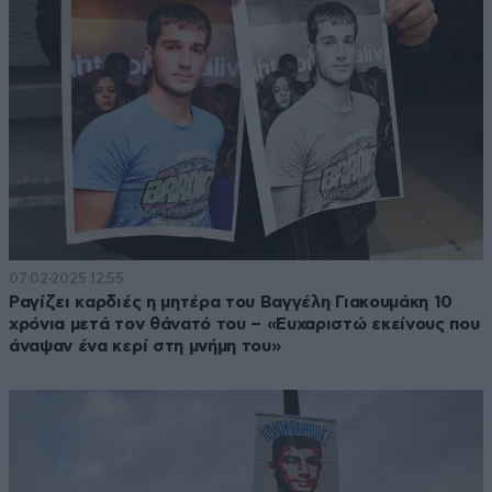
07·02·2025 12:55
Ραγίζει καρδιές η μητέρα του Βαγγέλη Γιακουμάκη 10
χρόνια μετά τον θάνατό του – «Ευχαριστώ εκείνους που
άναψαν ένα κερί στη μνήμη του»