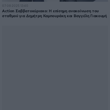
07·08·2025 13:40
Action Σαββατοκύριακο: Η επίσημη ανακοίνωση του
σταθμού για Δημήτρη Καμπουράκη και Βαγγέλη Γιακουμή