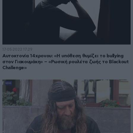
17·05·2022 17:29
Αυτοκτονία 14χρονου: «Η υπόθεση θυμίζει το bullying
στον Γιακουμάκη» – «Ρωσική ρουλέτα ζωής το Blackout
Challenge»