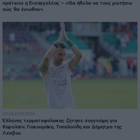
πρότεινε η Εισαγγελέας – «Θα ήθελα να τους ρωτήσω
πώς θα ένιωθαν»
20·06·2021 23:05
Έλληνας τερματοφύλακας ζήτησε συγγνώμη για
Καρολάιν, Γιακουμάκη, Τοπαλούδη και Δήμητρα της
Λέσβου