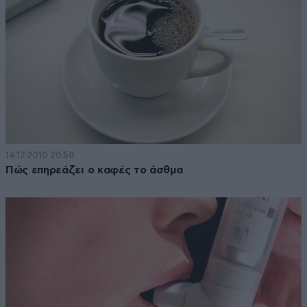
14·12·2010 20:50
Πώς επηρεάζει ο καφές το άσθμα