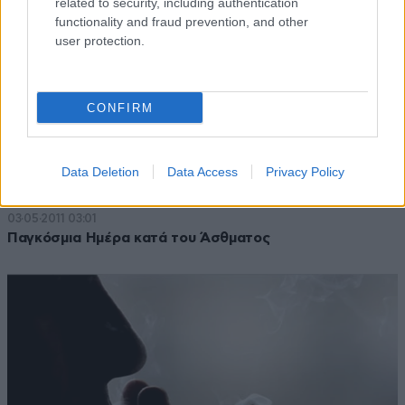
related to security, including authentication
functionality and fraud prevention, and other
user protection.
CONFIRM
Data Deletion
Data Access
Privacy Policy
03·05·2011 03:01
Παγκόσμια Ημέρα κατά του Άσθματος