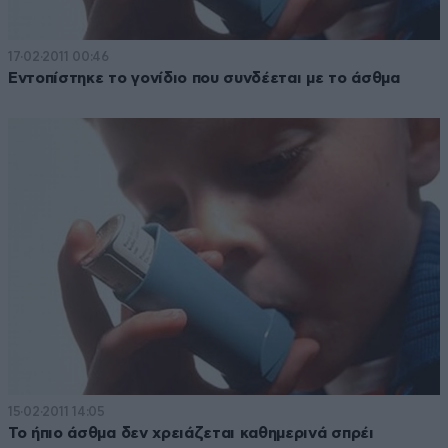
17·02·2011 00:46
Εντοπίστηκε το γονίδιο που συνδέεται με το άσθμα
15·02·2011 14:05
Το ήπιο άσθμα δεν χρειάζεται καθημερινά σπρέι