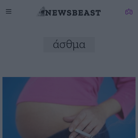
άσθμα