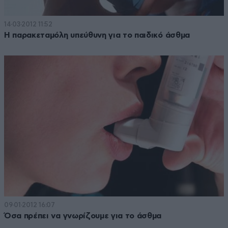
14·03·2012 11:52
Η παρακεταμόλη υπεύθυνη για το παιδικό άσθμα
09·01·2012 16:07
Όσα πρέπει να γνωρίζουμε για το άσθμα