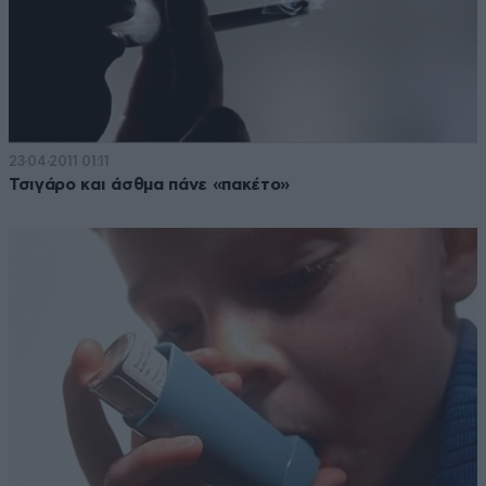
23·04·2011 01:11
Τσιγάρο και άσθμα πάνε «πακέτο»