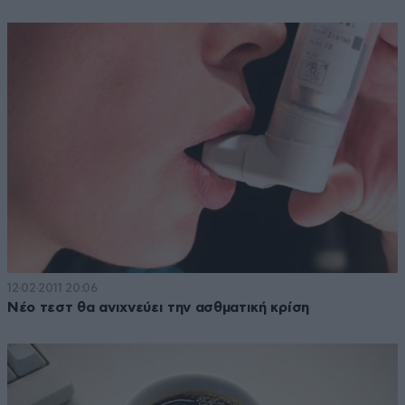
12·02·2011 20:06
Νέο τεστ θα ανιχνεύει την ασθματική κρίση