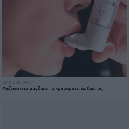
03·05·2012 04:39
Αυξάνονται ραγδαία τα κρούσματα άσθματος