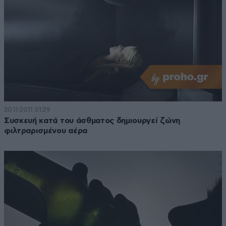
30·11·2011 01:39
Συσκευή κατά του άσθματος δημιουργεί ζώνη
φιλτραρισμένου αέρα