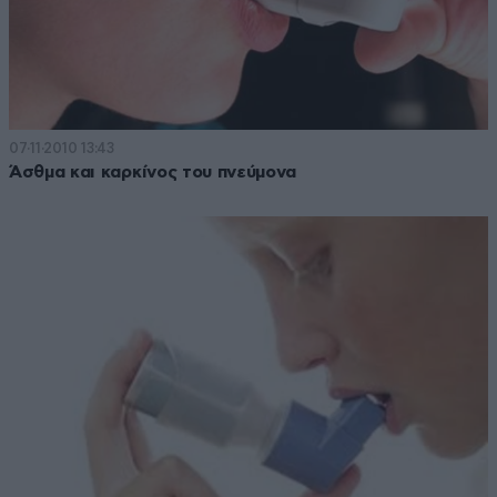
07·11·2010 13:43
Άσθμα και καρκίνος του πνεύμονα