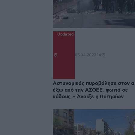
Updated
05·04·2023 14:31
Αστυνομικός πυροβόλησε στον 
έξω από την ΑΣΟΕΕ, φωτιά σε
κάδους – Άνοιξε η Πατησίων