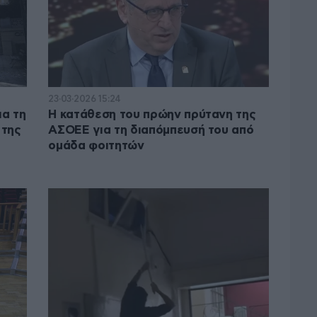
23·03·2026 15:24
ια τη
Η κατάθεση του πρώην πρύτανη της
 της
ΑΣΟΕΕ για τη διαπόμπευσή του από
ομάδα φοιτητών