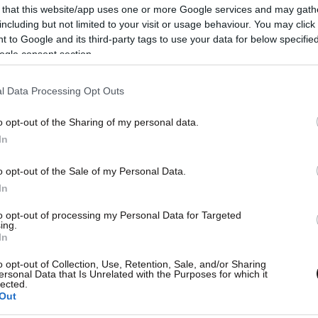
 that this website/app uses one or more Google services and may gath
including but not limited to your visit or usage behaviour. You may click 
 to Google and its third-party tags to use your data for below specifi
ogle consent section.
l Data Processing Opt Outs
o opt-out of the Sharing of my personal data.
In
o opt-out of the Sale of my Personal Data.
In
to opt-out of processing my Personal Data for Targeted
ing.
In
o opt-out of Collection, Use, Retention, Sale, and/or Sharing
ersonal Data that Is Unrelated with the Purposes for which it
lected.
Out