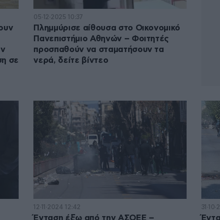
05·12·2025 10:37
ξουν
Πλημμύρισε αίθουσα στο Οικονομικό
Πανεπιστήμιο Αθηνών – Φοιτητές
ην
προσπαθούν να σταματήσουν τα
ση σε
νερά, δείτε βίντεο
12·11·2024 12:42
31·10·
Ένταση έξω από την ΑΣΟΕΕ –
Έντα