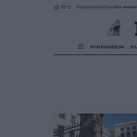
Δεν υπάρχο
Σήμερα
γιορτάζουν:
ΡΟΗ ΕΙΔΗΣΕΩΝ
ΕΛ