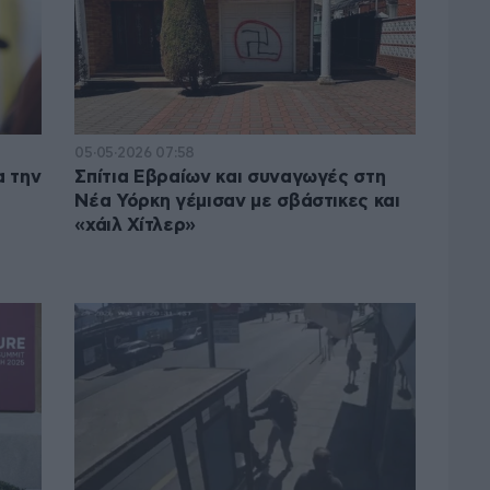
05·05·2026 07:58
α την
Σπίτια Εβραίων και συναγωγές στη
Νέα Υόρκη γέμισαν με σβάστικες και
«χάιλ Χίτλερ»