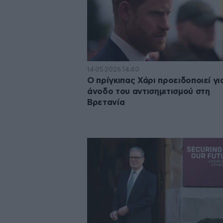
14·05·2026 14:40
Ο πρίγκιπας Χάρι προειδοποιεί γι
άνοδο του αντισημιτισμού στη
Βρετανία