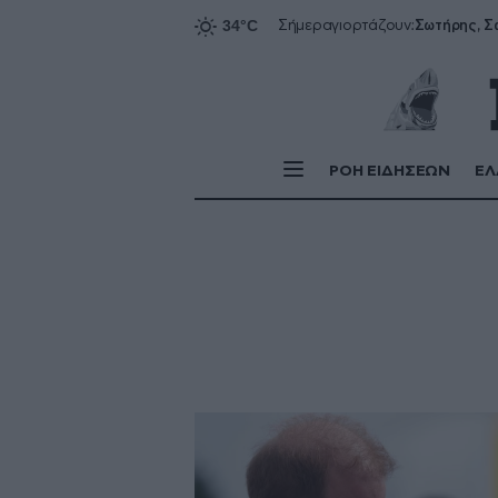
Σήμερα
γιορτάζουν:
ΡΟΗ ΕΙΔΗΣΕΩΝ
ΕΛ