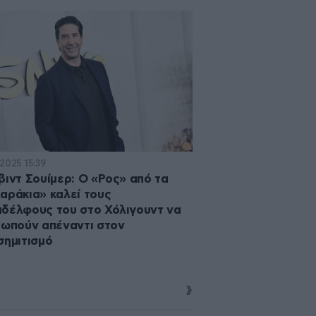
·2025 15:39
βιντ Σουίμερ: Ο «Ρος» από τα
αράκια» καλεί τους
δέλφους του στο Χόλιγουντ να
ιωπούν απέναντι στον
σημιτισμό