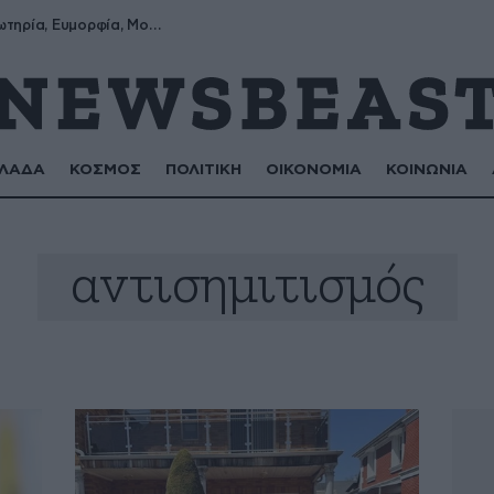
Σωτήρης, Σωτηρία, Ευμορφία, Μορφούλα
ΛΑΔΑ
ΚΟΣΜΟΣ
ΠΟΛΙΤΙΚΗ
ΟΙΚΟΝΟΜΙΑ
ΚΟΙΝΩΝΙΑ
αντισημιτισμός