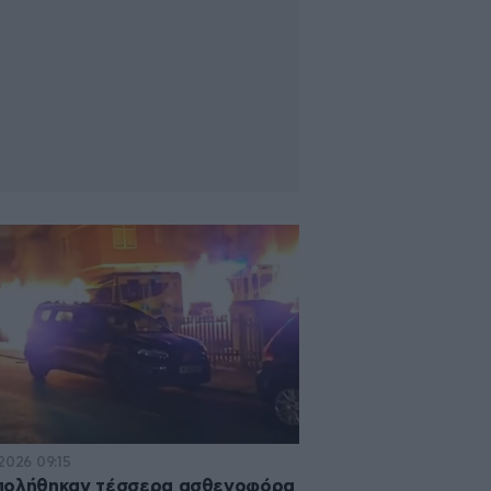
·2026 09:15
πολήθηκαν τέσσερα ασθενοφόρα