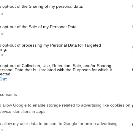
o opt-out of the Sharing of my personal data.
In
o opt-out of the Sale of my Personal Data.
In
to opt-out of processing my Personal Data for Targeted
ing.
In
o opt-out of Collection, Use, Retention, Sale, and/or Sharing
ersonal Data that Is Unrelated with the Purposes for which it
lected.
Out
consents
o allow Google to enable storage related to advertising like cookies on
evice identifiers in apps.
o allow my user data to be sent to Google for online advertising
s.