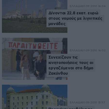
ΕΛΛΑΔΑ
01·09·2010 16:04
Δίνονται 22,8 εκατ. ευρώ
στους νομούς με λιγνιτικές
μονάδες
ΕΛΛΑΔΑ
01·09·2010 16:02
Συνεχίζουν τις
κινητοποιήσεις τους οι
εργαζόμενοι στο δήμο
Ζακύνθου
ΕΛΛΑΔΑ
01·09·2010 15:57