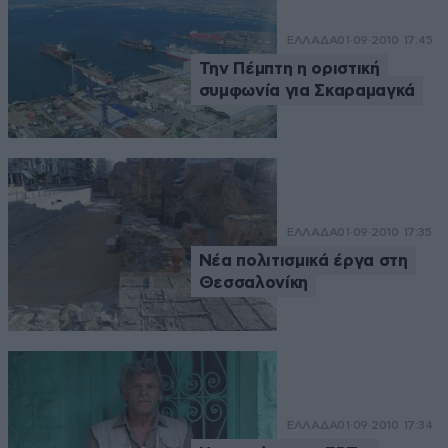
ΕΛΛΑΔΑ
01·09·2010 17:45
Την Πέμπτη η οριστική
συμφωνία για Σκαραμαγκά
ΕΛΛΑΔΑ
01·09·2010 17:35
Νέα πολιτισμικά έργα στη
Θεσσαλονίκη
ΕΛΛΑΔΑ
01·09·2010 17:34