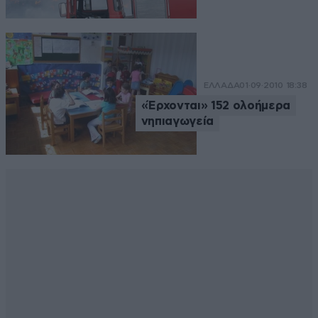
ΕΛΛΑΔΑ
01·09·2010 18:38
«Έρχονται» 152 ολοήμερα
νηπιαγωγεία