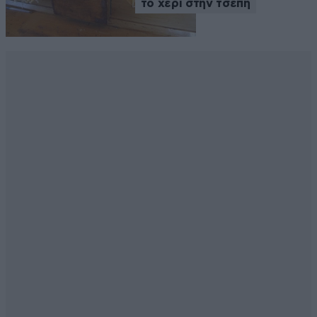
το χέρι στην τσέπη