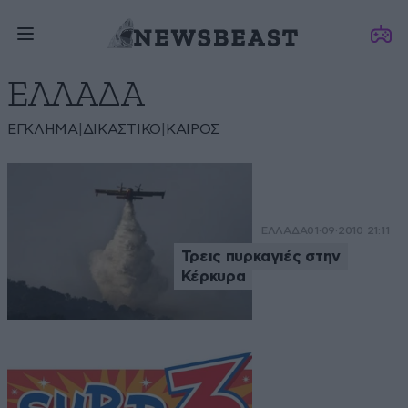
ΕΛΛΑΔΑ
ΈΓΚΛΗΜΑ
|
ΔΙΚΑΣΤΙΚΌ
|
ΚΑΙΡΌΣ
ΕΛΛΑΔΑ
01·09·2010 21:11
Τρεις πυρκαγιές στην
Κέρκυρα