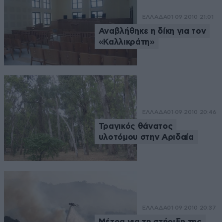
ΕΛΛΑΔΑ
01·09·2010 21:01
Αναβλήθηκε η δίκη για τον
«Καλλικράτη»
ΕΛΛΑΔΑ
01·09·2010 20:46
Τραγικός θάνατος
υλοτόμου στην Αριδαία
ΕΛΛΑΔΑ
01·09·2010 20:37
Μέτρα για τη στήριξη της