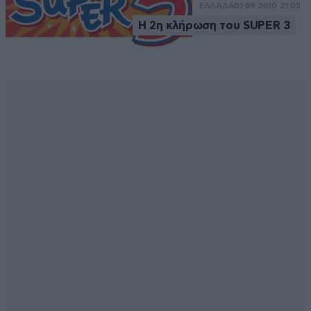
ΕΛΛΑΔΑ
01·09·2010 21:05
Η 2η κλήρωση του SUPER 3