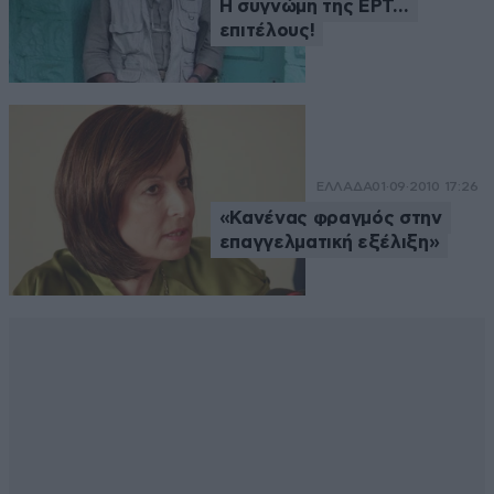
Η συγνώμη της ΕΡΤ…
επιτέλους!
ΕΛΛΑΔΑ
01·09·2010 17:26
«Κανένας φραγμός στην
επαγγελματική εξέλιξη»