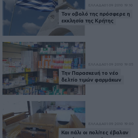
ΕΛΛΑΔΑ
01·09·2010 19:10
Τον οβολό της πρόσφερε η
εκκλησία της Κρήτης
ΕΛΛΑΔΑ
01·09·2010 19:05
Την Παρασκευή το νέο
δελτίο τιμών φαρμάκων
ΕΛΛΑΔΑ
01·09·2010 19:00
Και πάλι οι πολίτες έβαλαν