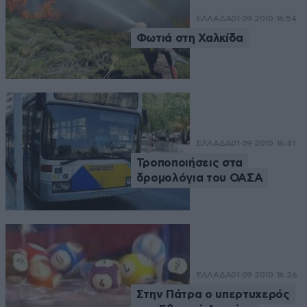
ΕΛΛΑΔΑ
01·09·2010 16:54
Φωτιά στη Χαλκίδα
ΕΛΛΑΔΑ
01·09·2010 16:41
Τροποποιήσεις στα
δρομολόγια του ΟΑΣΑ
ΕΛΛΑΔΑ
01·09·2010 16:26
Στην Πάτρα ο υπερτυχερός