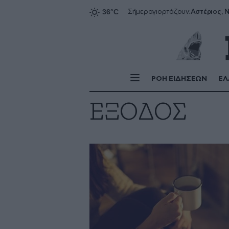
Αστέριος, Ν
Σήμερα
γιορτάζουν:
ΡΟΗ ΕΙΔΗΣΕΩΝ
ΕΛ
ΕΞΟΔΟΣ