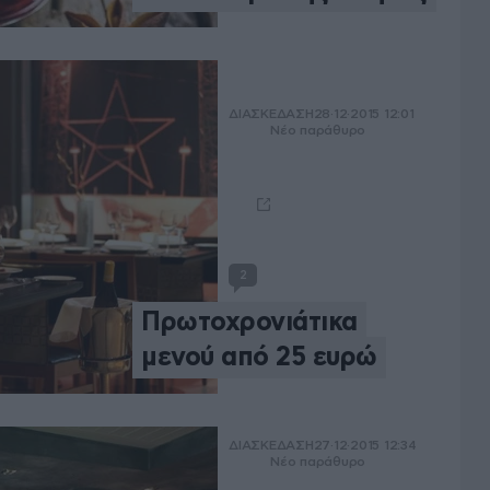
ΔΙΑΣΚΕΔΑΣΗ
28·12·2015 12:01
Νέο παράθυρο
2
Πρωτοχρονιάτικα
μενού από 25 ευρώ
ΔΙΑΣΚΕΔΑΣΗ
27·12·2015 12:34
Νέο παράθυρο