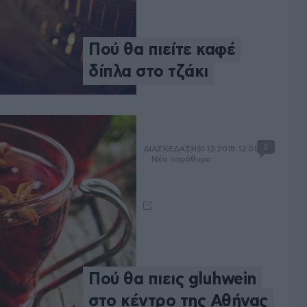
Πού θα πιείτε καφέ
δίπλα στο τζάκι
2
ΔΙΑΣΚΕΔΑΣΗ
31·12·2015 12:01
Νέο παράθυρο
Πού θα πιεις gluhwein
στο κέντρο της Αθήνας