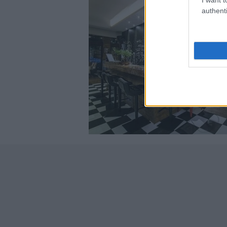
authenti