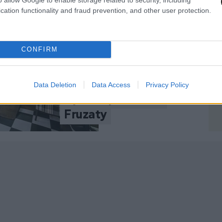
cation functionality and fraud prevention, and other user protection.
CONFIRM
Χριστούγεννα και
Data Deletion
Data Access
Privacy Policy
Πρωτοχρονιά στο
Fruzaty