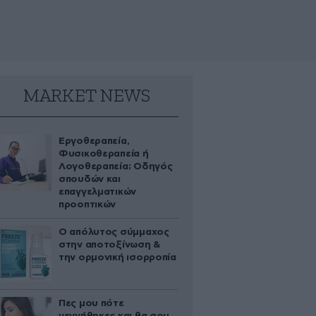
MARKET NEWS
Εργοθεραπεία,
Φυσικοθεραπεία ή
Λογοθεραπεία; Οδηγός
σπουδών και
επαγγελματικών
προοπτικών
Ο απόλυτος σύμμαχος
στην αποτοξίνωση &
την ορμονική ισορροπία
Πες μου πότε