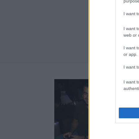
purpose
I want 
I want t
web or d
I want t
or app.
I want t
I want t
authenti