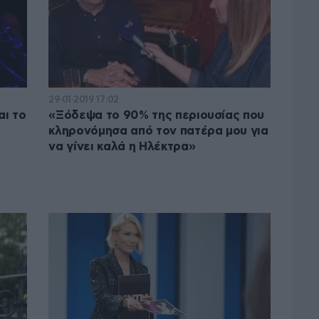
29·01·2019 17:02
αι το
«Ξόδεψα το 90% της περιουσίας που
κληρονόμησα από τον πατέρα μου για
να γίνει καλά η Ηλέκτρα»