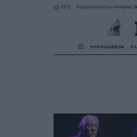
Αστέριος, Ν
Σήμερα
γιορτάζουν:
ΡΟΗ ΕΙΔΗΣΕΩΝ
ΕΛ