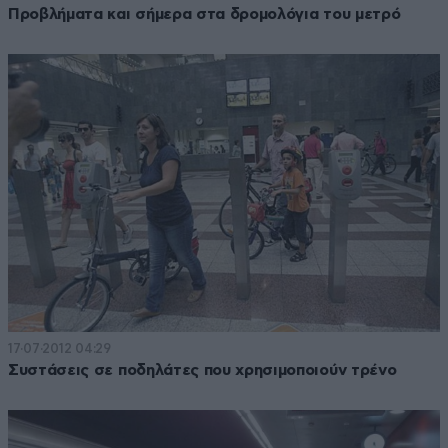
Προβλήματα και σήμερα στα δρομολόγια του μετρό
17·07·2012 04:29
Συστάσεις σε ποδηλάτες που χρησιμοποιούν τρένο