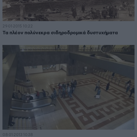
29·01·2015 10:22
Τα πλέον πολύνεκρα σιδηροδρομικά δυστυχήματα
08·01·2013 10:38