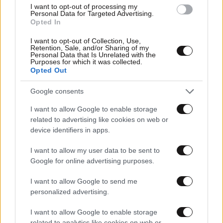
I want to opt-out of processing my
Personal Data for Targeted Advertising.
Opted In
I want to opt-out of Collection, Use,
Retention, Sale, and/or Sharing of my
Personal Data that Is Unrelated with the
Purposes for which it was collected.
Opted Out
Google consents
I want to allow Google to enable storage
17·01·2023 10:40
related to advertising like cookies on web or
Τραμ: Προσωρινός τερματικός σταθμός της Γραμμής 7 η
στάση «Άγιος Αλέξανδρος»
device identifiers in apps.
I want to allow my user data to be sent to
Google for online advertising purposes.
I want to allow Google to send me
personalized advertising.
I want to allow Google to enable storage
related to analytics like cookies on web or