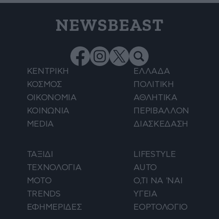
NEWSBEAST
ΚΕΝΤΡΙΚΗ
ΕΛΛΑΔΑ
ΚΟΣΜΟΣ
ΠΟΛΙΤΙΚΗ
ΟΙΚΟΝΟΜΙΑ
ΑΘΛΗΤΙΚΑ
ΚΟΙΝΩΝΙΑ
ΠΕΡΙΒΑΛΛΟΝ
MEDIA
ΔΙΑΣΚΕΔΑΣΗ
ΤΑΞΙΔΙ
LIFESTYLE
ΤΕΧΝΟΛΟΓΙΑ
AUTO
ΜΟΤΟ
Ο,ΤΙ ΝΑ 'ΝΑΙ
TRENDS
ΥΓΕΙΑ
ΕΦΗΜΕΡΙΔΕΣ
ΕΟΡΤΟΛΟΓΙΟ