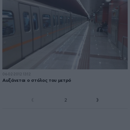
06·02·2012 13:12
Αυξάνεται ο στόλος του μετρό
1
2