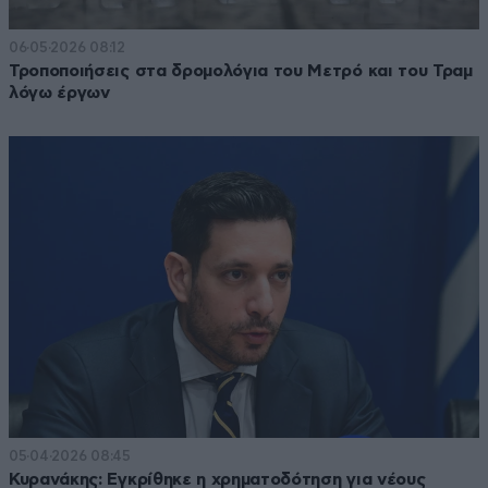
06·05·2026 08:12
Τροποποιήσεις στα δρομολόγια του Μετρό και του Τραμ
λόγω έργων
05·04·2026 08:45
Κυρανάκης: Εγκρίθηκε η χρηματοδότηση για νέους