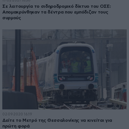
17·02·2021 16:30
Σε λειτουργία το σιδηροδρομικό δίκτυο του ΟΣΕ:
Απομακρύνθηκαν τα δέντρα που εμπόδιζαν τους
συρμούς
02·09·2020 16:19
Δείτε το Μετρό της Θεσσαλονίκης να κινείται για
πρώτη φορά