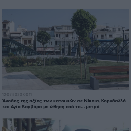
12·07·2020 00:11
Άνοδος της αξίας των κατοικιών σε Νίκαια, Κορυδαλλό
και Αγία Βαρβάρα με ώθηση από το… μετρό