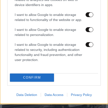
device identifiers in apps.
I want to allow Google to enable storage
related to functionality of the website or app.
I want to allow Google to enable storage
related to personalization.
15·12·2022 09:21
Γιάννης Οικονόμου: Αναβάθμιση 14 συρμών του
I want to allow Google to enable storage
Ηλεκτρικού, ύψους 65,5 εκατ. ευρώ
related to security, including authentication
functionality and fraud prevention, and other
user protection.
CONFIRM
Data Deletion
Data Access
Privacy Policy