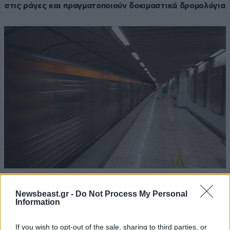
στις ράγες και πραγματοποιούν δοκιμαστικά δρομολόγια
23·03·2023 12:57
Χωρίς μετρό το βράδυ της Παρασκευής η Αθήνα: Στάση
Newsbeast.gr -
Do Not Process My Personal
εργασίας από τις 21:00 μέχρι τη λήξη της κυκλοφορίας
Information
If you wish to opt-out of the sale, sharing to third parties, or