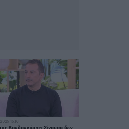
·2025 15:10
ιος Κουδουνάρης: Σίγουρα δεν