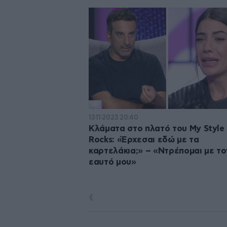
13·11·2023 20:40
Κλάματα στο πλατό του My Style
Rocks: «Έρχεσαι εδώ με τα
καρτελάκια;» – «Ντρέπομαι με το
εαυτό μου»