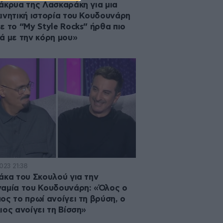
άκρυα της Λασκαράκη για μια
ινητική ιστορία του Κουδουνάρη
ε το “My Style Rocks” ήρθα πιο
ά με την κόρη μου»
2023 21:38
άκα του Σκουλού για την
αμία του Κουδουνάρη: «Όλος ο
ος το πρωί ανοίγει τη βρύση, ο
ιος ανοίγει τη Βίσση»