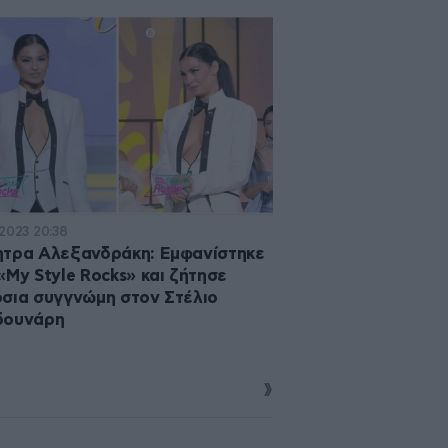
·2023 20:38
τρα Αλεξανδράκη: Εμφανίστηκε
«My Style Rocks» και ζήτησε
σια συγγνώμη στον Στέλιο
δουνάρη