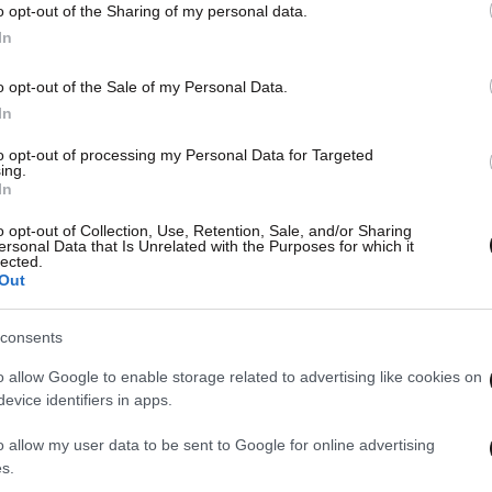
o opt-out of the Sharing of my personal data.
In
o opt-out of the Sale of my Personal Data.
In
to opt-out of processing my Personal Data for Targeted
ing.
In
o opt-out of Collection, Use, Retention, Sale, and/or Sharing
ersonal Data that Is Unrelated with the Purposes for which it
lected.
Out
consents
o allow Google to enable storage related to advertising like cookies on
evice identifiers in apps.
o allow my user data to be sent to Google for online advertising
s.