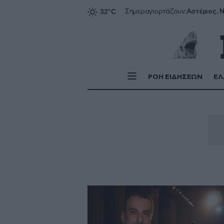
Αστέριος, Ν
Σήμερα
γιορτάζουν:
ΡΟΗ ΕΙΔΗΣΕΩΝ
ΕΛ