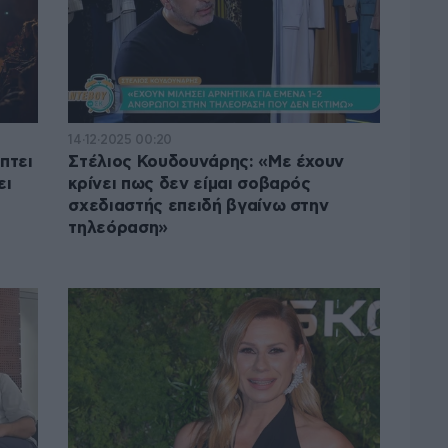
14·12·2025 00:20
πτει
Στέλιος Κουδουνάρης: «Με έχουν
ει
κρίνει πως δεν είμαι σοβαρός
σχεδιαστής επειδή βγαίνω στην
τηλεόραση»