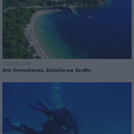
12·06·2012 10:10
Από Θεσσαλονίκη, Σκόπελο και Σκιάθο