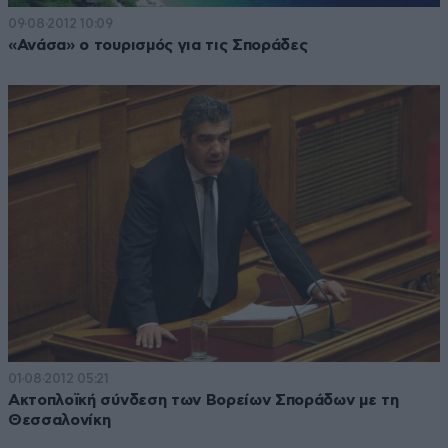
09·08·2012 10:09
«Ανάσα» ο τουρισμός για τις Σποράδες
01·08·2012 05:21
Ακτοπλοϊκή σύνδεση των Βορείων Σποράδων με τη
Θεσσαλονίκη