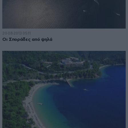
20·08·2013 05:11
Οι Σποράδες από ψηλά