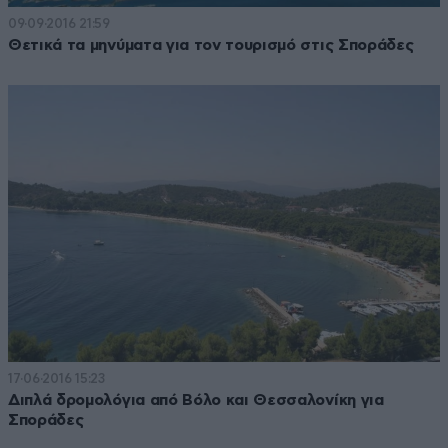
09·09·2016 21:59
Θετικά τα μηνύματα για τον τουρισμό στις Σποράδες
17·06·2016 15:23
Διπλά δρομολόγια από Βόλο και Θεσσαλονίκη για
Σποράδες