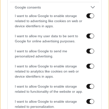
Google consents
17·08·2014 23:03
Ταξίδι στη γοητευτική Σκόπελο
I want to allow Google to enable storage
related to advertising like cookies on web or
device identifiers in apps.
I want to allow my user data to be sent to
Google for online advertising purposes.
I want to allow Google to send me
personalized advertising.
I want to allow Google to enable storage
related to analytics like cookies on web or
device identifiers in apps.
I want to allow Google to enable storage
related to functionality of the website or app.
02·08·2014 22:42
Καλοκαιρινή απόδραση στην κοσμοπολίτικη Σκιάθο
I want to allow Google to enable storage
related to personalization.