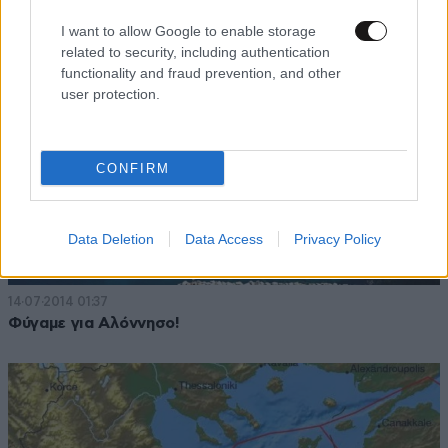
I want to allow Google to enable storage
related to security, including authentication
functionality and fraud prevention, and other
user protection.
CONFIRM
Data Deletion
Data Access
Privacy Policy
14·07·2014 01:37
Φύγαμε για Αλόννησο!