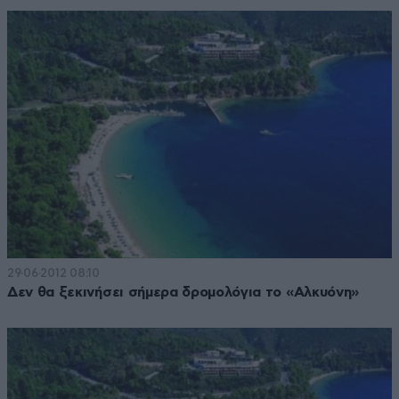
29·06·2012 08:10
Δεν θα ξεκινήσει σήμερα δρομολόγια το «Αλκυόνη»