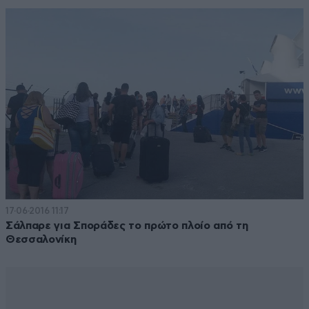
17·06·2016 11:17
Σάλπαρε για Σποράδες το πρώτο πλοίο από τη
Θεσσαλονίκη