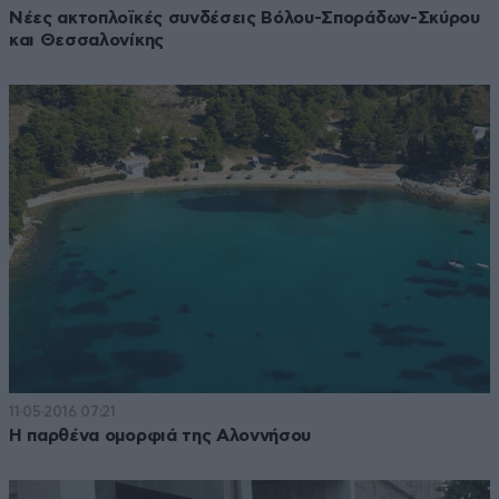
Νέες ακτοπλοϊκές συνδέσεις Βόλου-Σποράδων-Σκύρου
και Θεσσαλονίκης
11·05·2016 07:21
Η παρθένα ομορφιά της Αλοννήσου