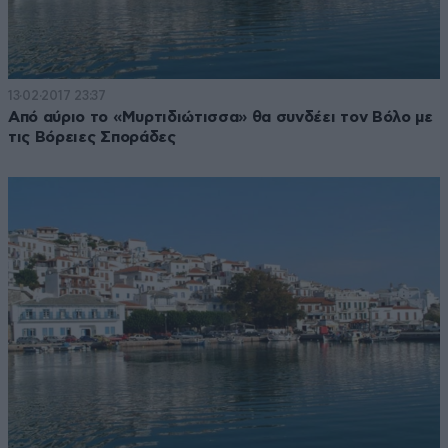
13·02·2017 23:37
Από αύριο το «Μυρτιδιώτισσα» θα συνδέει τον Βόλο με
τις Βόρειες Σποράδες