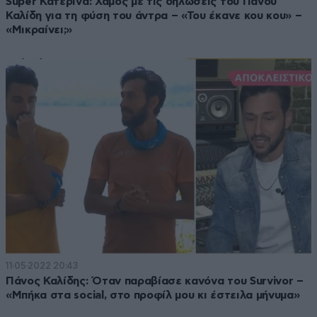
Super Κατερίνα: Χαμός με τις δηλώσεις του Πάνου
Καλίδη για τη φύση του άντρα – «Του έκανε κου κου» –
«Μικραίνει;»
11·05·2022 20:43
Πάνος Καλίδης: Όταν παραβίασε κανόνα του Survivor –
«Μπήκα στα social, στο προφίλ μου κι έστειλα μήνυμα»