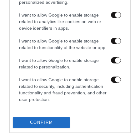
personalized advertising.
I want to allow Google to enable storage
related to analytics like cookies on web or
device identifiers in apps.
30·11·2023 09:26
Σε ρινγκ μετέτρεψαν το Celebrity Βαμβακούλας και
I want to allow Google to enable storage
Ογκουνσότο – «Ποιος νοιάζεται ρε; Ούτε η μάνα σου
related to functionality of the website or app.
δεν σε ξέρει, πλάκα μου κάνεις;»
I want to allow Google to enable storage
related to personalization.
I want to allow Google to enable storage
related to security, including authentication
functionality and fraud prevention, and other
user protection.
CONFIRM