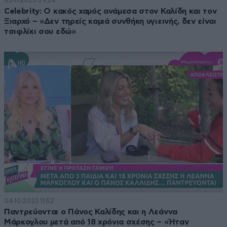
02·11·2023 09:24
Celebrity: Ο κακός χαμός ανάμεσα στον Καλίδη και τον
Ξιαρχό – «Δεν τηρείς καμιά συνθήκη υγιεινής, δεν είναι
τσιφλίκι σου εδώ»
04·10·2023 11:52
Παντρεύονται ο Πάνος Καλίδης και η Λεάννα
Μάρκογλου μετά από 18 χρόνια σχέσης – «Ήταν