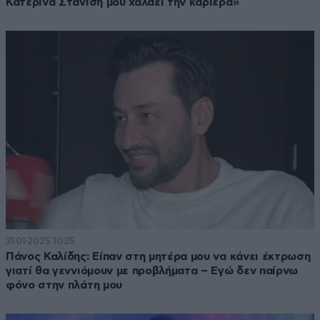
Κατερίνα Στανίση μου χαλάει την καριέρα»
31·01·2025 10:35
Πάνος Καλίδης: Είπαν στη μητέρα μου να κάνει έκτρωση
γιατί θα γεννιόμουν με προβλήματα – Εγώ δεν παίρνω
φόνο στην πλάτη μου