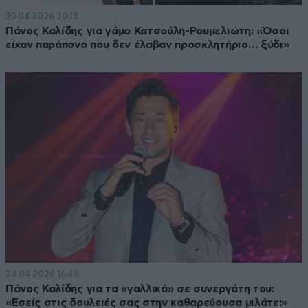
30·04·2026 20:13
Πάνος Καλίδης για γάμο Κατσούλη-Ρουμελιώτη: «Όσοι
είχαν παράπονο που δεν έλαβαν προσκλητήριο… ξύδι»
24·04·2026 16:46
Πάνος Καλίδης για τα «γαλλικά» σε συνεργάτη του:
«Εσείς στις δουλειές σας στην καθαρεύουσα μιλάτε;»