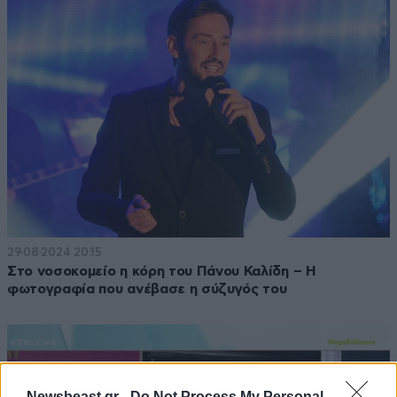
29·08·2024 20:15
Στο νοσοκομείο η κόρη του Πάνου Καλίδη – Η
φωτογραφία που ανέβασε η σύζυγός του
Newsbeast.gr -
Do Not Process My Personal