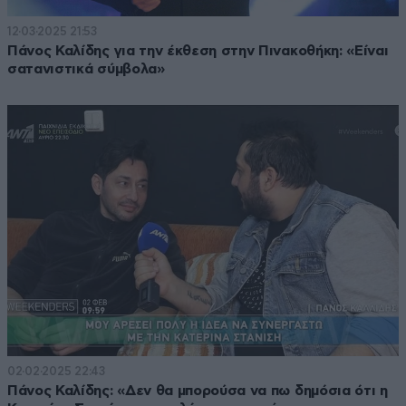
12·03·2025 21:53
Πάνος Καλίδης για την έκθεση στην Πινακοθήκη: «Είναι
σατανιστικά σύμβολα»
02·02·2025 22:43
Πάνος Καλίδης: «Δεν θα μπορούσα να πω δημόσια ότι η