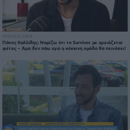
10·10·2022 09:54
Πάνος Καλλίδης: Νομίζω ότι το Survivor με χρειάζεται
φέτος – Άμα δεν πάω εγώ η κόκκινη ομάδα θα πεινάσει!