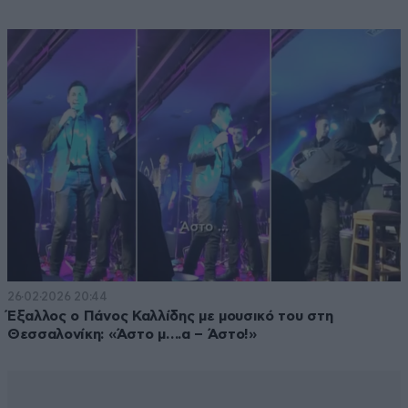
26·02·2026 20:44
Έξαλλος ο Πάνος Καλλίδης με μουσικό του στη
Θεσσαλονίκη: «Άστο μ….α – Άστο!»