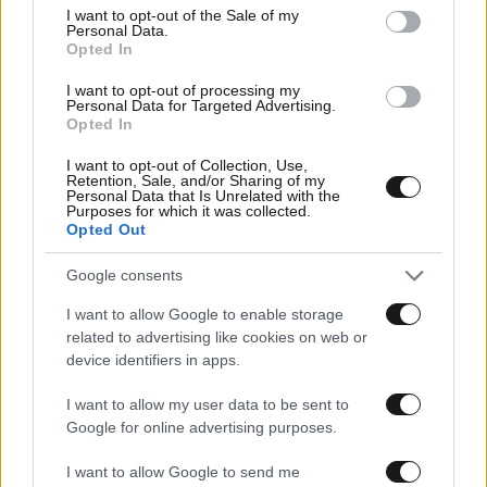
consent section.
I want to opt-out of the Sale of my
Personal Data.
Opted In
I want to opt-out of processing my
Personal Data for Targeted Advertising.
Opted In
I want to opt-out of Collection, Use,
05·01·2024 14:36
Retention, Sale, and/or Sharing of my
Personal Data that Is Unrelated with the
Ο Πάνος Καλίδης είναι απόλυτος στο θέμα του γάμου –
Purposes for which it was collected.
«Εάν δεν κάνεις θρησκευτικό, να σε ευλογήσει ο παπάς,
Opted Out
για μένα δεν είσαι παντρεμένος»
Google consents
I want to allow Google to enable storage
related to advertising like cookies on web or
device identifiers in apps.
I want to allow my user data to be sent to
Google for online advertising purposes.
I want to allow Google to send me