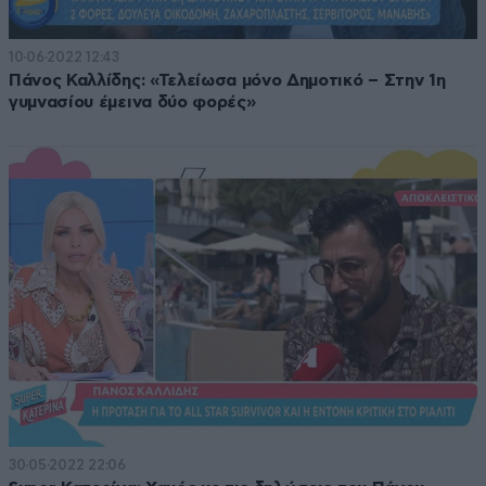
10·06·2022 12:43
Πάνος Καλλίδης: «Τελείωσα μόνο Δημοτικό – Στην 1η
γυμνασίου έμεινα δύο φορές»
30·05·2022 22:06