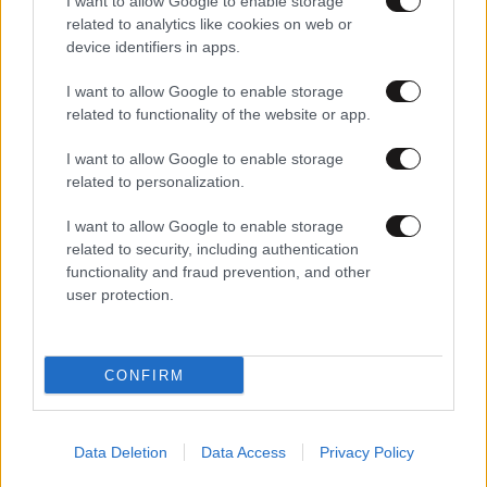
I want to allow Google to enable storage
related to analytics like cookies on web or
device identifiers in apps.
I want to allow Google to enable storage
related to functionality of the website or app.
21·04·2012 09:28
Το τελευταίο κουδούνι στα σχολεία
I want to allow Google to enable storage
related to personalization.
I want to allow Google to enable storage
related to security, including authentication
functionality and fraud prevention, and other
user protection.
CONFIRM
Data Deletion
Data Access
Privacy Policy