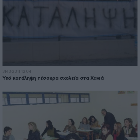
31·10·2011 12:04
Υπό κατάληψη τέσσερα σχολεία στα Χανιά