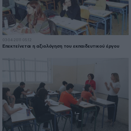
03·04·2011 05:12
Επεκτείνεται η αξιολόγηση του εκπαιδευτικού έργου