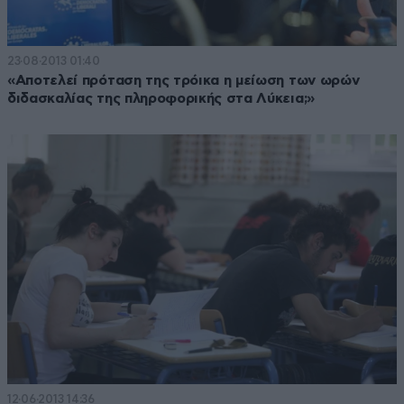
23·08·2013 01:40
«Αποτελεί πρόταση της τρόικα η μείωση των ωρών
διδασκαλίας της πληροφορικής στα Λύκεια;»
12·06·2013 14:36