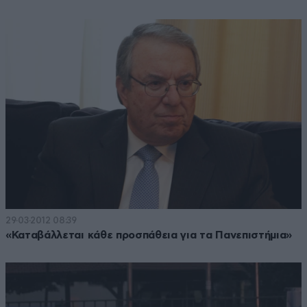
29·03·2012 08:39
«Καταβάλλεται κάθε προσπάθεια για τα Πανεπιστήμια»