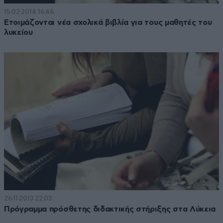
15·02·2014 16:46
Ετοιμάζονται νέα σχολικά βιβλία για τους μαθητές του
λυκείου
26·11·2013 22:03
Πρόγραμμα πρόσθετης διδακτικής στήριξης στα Λύκεια