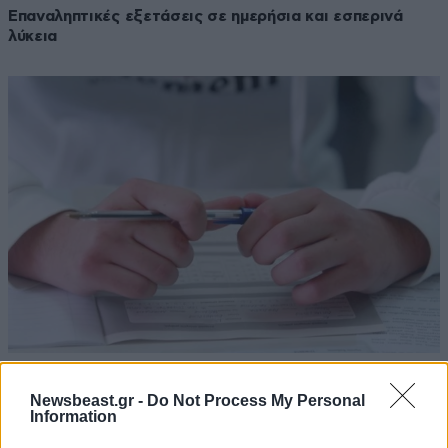
Επαναληπτικές εξετάσεις σε ημερήσια και εσπερινά
λύκεια
07·12·2012 19:06
Στα λύκεια της χώρας η εγκύκλιος για τις πανελλαδικές
Newsbeast.gr -
Do Not Process My Personal
Information