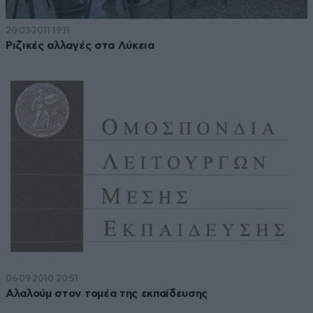
20·03·2011 19:11
Ριζικές αλλαγές στα Λύκεια
06·09·2010 20:51
Αλαλούμ στον τομέα της εκπαίδευσης