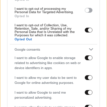
I want to opt-out of processing my
Personal Data for Targeted Advertising.
Opted In
I want to opt-out of Collection, Use,
Retention, Sale, and/or Sharing of my
Personal Data that Is Unrelated with the
Purposes for which it was collected.
Opted Out
14·06·2012 21:57
Να σταματήσει η διάκριση σε βάρος μαθητών ΕΠΑΛ
Google consents
στις πανελλαδικές
I want to allow Google to enable storage
related to advertising like cookies on web or
device identifiers in apps.
I want to allow my user data to be sent to
Google for online advertising purposes.
I want to allow Google to send me
personalized advertising.