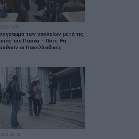
2023 16:55
ρόγραμμα των σχολείων μετά τις
οπές του Πάσχα – Πότε θα
αχθούν οι Πανελλαδικές
·2021 06:42