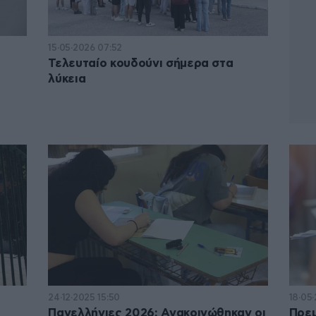
15·05·2026 07:52
Τελευταίο κουδούνι σήμερα στα
λύκεια
24·12·2025 15:50
18·05
Πανελλήνιες 2026: Ανακοινώθηκαν οι
Πρεμ