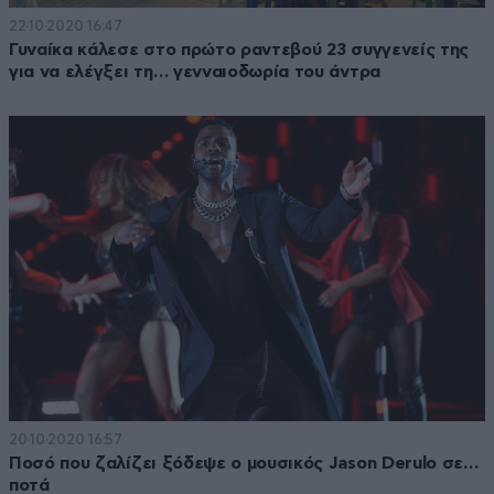
22·10·2020 16:47
Γυναίκα κάλεσε στο πρώτο ραντεβού 23 συγγενείς της
για να ελέγξει τη… γενναιοδωρία του άντρα
20·10·2020 16:57
Ποσό που ζαλίζει ξόδεψε ο μουσικός Jason Derulo σε…
ποτά