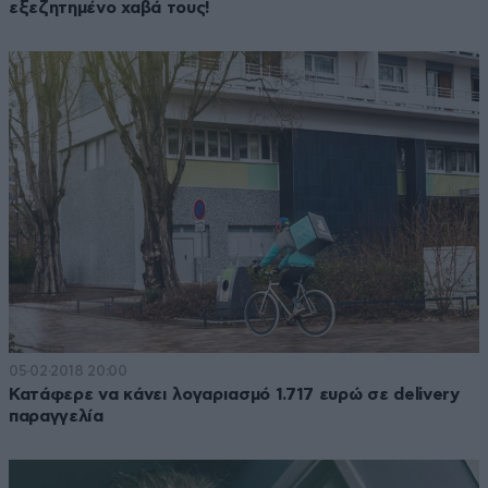
εξεζητημένο χαβά τους!
05·02·2018 20:00
Κατάφερε να κάνει λογαριασμό 1.717 ευρώ σε delivery
παραγγελία