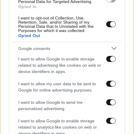
Personal Data for Targeted Advertising.
Opted In
I want to opt-out of Collection, Use,
Retention, Sale, and/or Sharing of my
Personal Data that Is Unrelated with the
05·11·2019 13:14
Purposes for which it was collected.
Opted Out
Πλήρωσαν 119 ευρώ για τρία χοτ ντογκ, ένα σάντουιτς,
ένα νερό και 4 αναψυκτικά
Google consents
I want to allow Google to enable storage
related to advertising like cookies on web or
device identifiers in apps.
I want to allow my user data to be sent to
Google for online advertising purposes.
I want to allow Google to send me
personalized advertising.
I want to allow Google to enable storage
related to analytics like cookies on web or
device identifiers in apps.