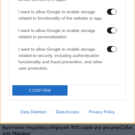
30·09·2019 12:23
I want to allow Google to enable storage
Σάλος στην Ιταλία για ζευγάρι που πλήρωσε σε
related to functionality of the website or app.
εστιατόριο 430 ευρώ
I want to allow Google to enable storage
related to personalization.
I want to allow Google to enable storage
related to security, including authentication
functionality and fraud prevention, and other
user protection.
CONFIRM
Data Deletion
Data Access
Privacy Policy
26·08·2019 15:04
Βρετανός πυγμάχος πλήρωσε 920 ευρώ για μια μπριζόλα
στη Μύκονο