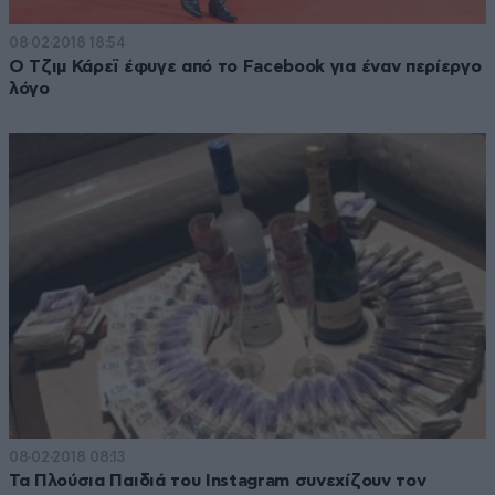
08·02·2018 18:54
Ο Τζιμ Κάρεϊ έφυγε από το Facebook για έναν περίεργο
λόγο
08·02·2018 08:13
Τα Πλούσια Παιδιά του Instagram συνεχίζουν τον