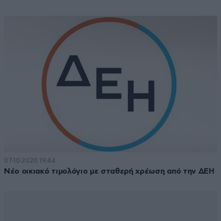
07·10·2020 19:44
Νέο οικιακό τιμολόγιο με σταθερή χρέωση από την ΔΕΗ