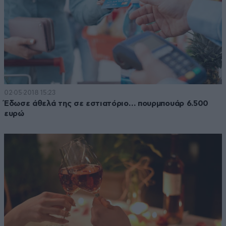
02·05·2018 15:23
Έδωσε άθελά της σε εστιατόριο… πουρμπουάρ 6.500
ευρώ