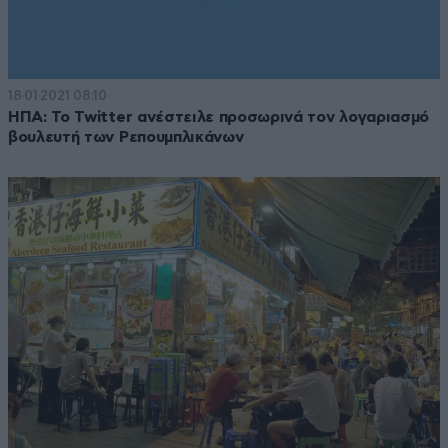
18·01·2021 08:10
ΗΠΑ: Το Twitter ανέστειλε προσωρινά τον λογαριασμό
βουλευτή των Ρεπουμπλικάνων