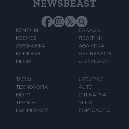
NEWSBEAST
ΚΕΝΤΡΙΚΗ
ΕΛΛΑΔΑ
ΚΟΣΜΟΣ
ΠΟΛΙΤΙΚΗ
ΟΙΚΟΝΟΜΙΑ
ΑΘΛΗΤΙΚΑ
ΚΟΙΝΩΝΙΑ
ΠΕΡΙΒΑΛΛΟΝ
MEDIA
ΔΙΑΣΚΕΔΑΣΗ
ΤΑΞΙΔΙ
LIFESTYLE
ΤΕΧΝΟΛΟΓΙΑ
AUTO
ΜΟΤΟ
Ο,ΤΙ ΝΑ 'ΝΑΙ
TRENDS
ΥΓΕΙΑ
ΕΦΗΜΕΡΙΔΕΣ
ΕΟΡΤΟΛΟΓΙΟ