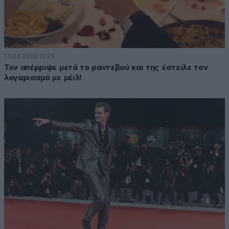
17·04·2018 13:29
Τον απέρριψε μετά το ραντεβού και της έστειλε τον
λογαριασμό με μέιλ!