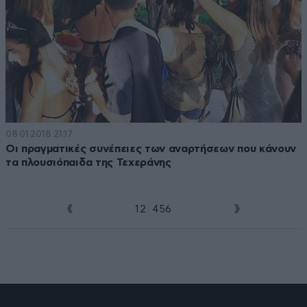
08·01·2018 21:17
Οι πραγματικές συνέπειες των αναρτήσεων που κάνουν
τα πλουσιόπαιδα της Τεχεράνης
1
2
3
4
5
6