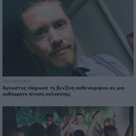
31·01·2018 18:13
Άγνωστος πλήρωσε τη βενζίνη ασθενοφόρου σε μια
αυθόρμητη κίνηση καλοσύνης