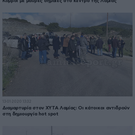
Κομβόι με μαύρες σημαίες στο κέντρο της Λαμίας
13·01·2020 13:32
Διαμαρτυρία στον ΧΥΤΑ Λαμίας: Οι κάτοικοι αντιδρούν
στη δημιουργία hot spot