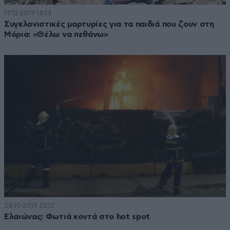
17·12·2019 14:14
Συγκλονιστικές μαρτυρίες για τα παιδιά που ζουν στη
Μόρια: «Θέλω να πεθάνω»
28·10·2019 23:12
Ελαιώνας: Φωτιά κοντά στο hot spot