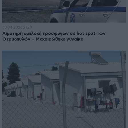
30·04·2023 21:29
Αιματηρή εμπλοκή προσφύγων σε hot spot των
Θερμοπυλών – Μαχαιρώθηκε γυναίκα