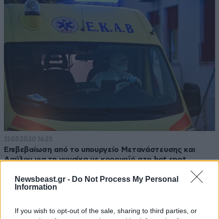
31·03·2020 16:23
Επιβεβαίωση από το υπουργείο Μετανάστευσης και
Ασύλου για τη γυναίκα με κορονοϊό στο hot spot
Ριτσώνας
Newsbeast.gr -
Do Not Process My Personal
Information
If you wish to opt-out of the sale, sharing to third parties, or