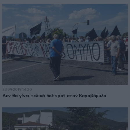
23·09·2019 14:20
Δεν θα γίνει τελικά hot spot στον Καραβόμυλο