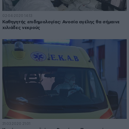
02·04·2020 14:13
Καθηγητής επιδημιολογίας: Ανοσία αγέλης θα σήμαινε
χιλιάδες νεκρούς
31·03·2020 21:01