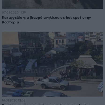
07·02·2020 11:39
Καταγγελία για βιασμό ανηλίκου σε hot spot στην
Καστοριά
14·01·2020 12:03