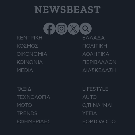
NEWSBEAST
ΚΕΝΤΡΙΚΗ
ΕΛΛΑΔΑ
ΚΟΣΜΟΣ
ΠΟΛΙΤΙΚΗ
ΟΙΚΟΝΟΜΙΑ
ΑΘΛΗΤΙΚΑ
ΚΟΙΝΩΝΙΑ
ΠΕΡΙΒΑΛΛΟΝ
MEDIA
ΔΙΑΣΚΕΔΑΣΗ
ΤΑΞΙΔΙ
LIFESTYLE
ΤΕΧΝΟΛΟΓΙΑ
AUTO
ΜΟΤΟ
Ο,ΤΙ ΝΑ 'ΝΑΙ
TRENDS
ΥΓΕΙΑ
ΕΦΗΜΕΡΙΔΕΣ
ΕΟΡΤΟΛΟΓΙΟ