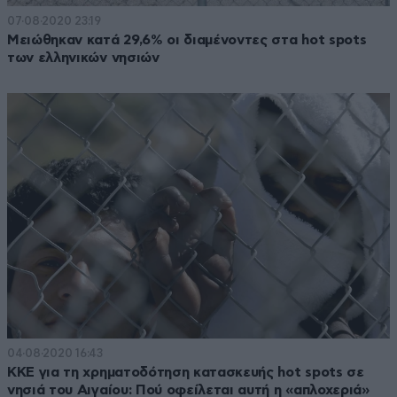
07·08·2020 23:19
Μειώθηκαν κατά 29,6% οι διαμένοντες στα hot spots
των ελληνικών νησιών
04·08·2020 16:43
ΚΚΕ για τη χρηματοδότηση κατασκευής hot spots σε
νησιά του Αιγαίου: Πού οφείλεται αυτή η «απλοχεριά»