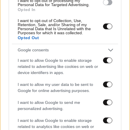
I want to opt-out of processing my
Personal Data for Targeted Advertising.
Opted In
I want to opt-out of Collection, Use,
Retention, Sale, and/or Sharing of my
Personal Data that Is Unrelated with the
Purposes for which it was collected.
Opted Out
Google consents
31·03·2020 11:58
I want to allow Google to enable storage
Διαγνώστηκε με κορονοϊό έγκυος γυναίκα στο hot spot
related to advertising like cookies on web or
της Ριτσώνας
device identifiers in apps.
I want to allow my user data to be sent to
Google for online advertising purposes.
I want to allow Google to send me
personalized advertising.
I want to allow Google to enable storage
related to analytics like cookies on web or