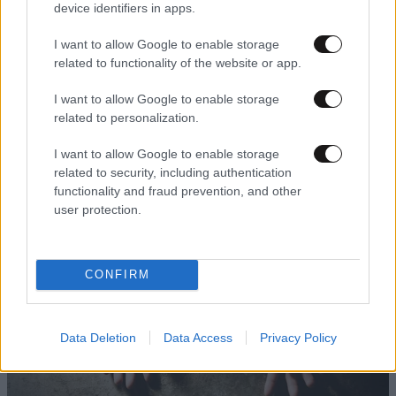
device identifiers in apps.
I want to allow Google to enable storage
related to functionality of the website or app.
I want to allow Google to enable storage
17·02·2020 12:02
related to personalization.
Κάτοικοι της Μυτιλήνης σχημάτισαν ένα μεγάλο «ΟΧΙ»
στο σημείο όπου σχεδιάζεται δομή μεταναστών
I want to allow Google to enable storage
related to security, including authentication
functionality and fraud prevention, and other
user protection.
CONFIRM
Data Deletion
Data Access
Privacy Policy