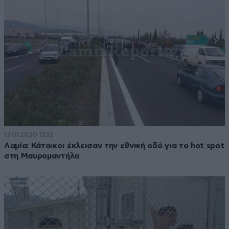
12·01·2020 13:32
Λαμία: Κάτοικοι έκλεισαν την εθνική οδό για το hot spot
στη Μαυρομαντήλα