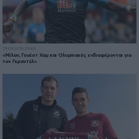
29·04·2016 20:44
«Μίλαν, Γουέστ Χαμ και Ολυμπιακός ενδιαφέρονται για
τον Γκραντέλ»