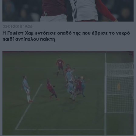
03·01·2018 19:26
Η Γουέστ Χαμ εντόπισε οπαδό της που έβρισε το νεκρό
παιδί αντίπαλου παίκτη