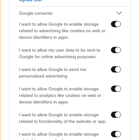
Google consents
30·08·2016 14:47
I want to allow Google to enable storage
Είπε «όχι» σε τρελή πρόταση για Λακαζέτ η Λιόν
related to advertising like cookies on web or
device identifiers in apps.
I want to allow my user data to be sent to
Google for online advertising purposes.
I want to allow Google to send me
personalized advertising.
I want to allow Google to enable storage
related to analytics like cookies on web or
device identifiers in apps.
I want to allow Google to enable storage
related to functionality of the website or app.
08·08·2016 17:42
I want to allow Google to enable storage
Στην Γουέστ Χαμ ο Μαζουακού