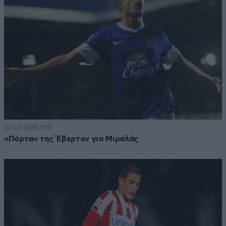
20·07·2015 13:11
«Πόρτα» της Έβερτον για Μιραλάς