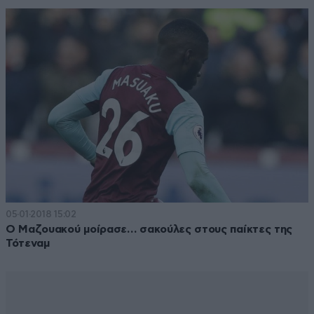
05·01·2018 15:02
Ο Μαζουακού μοίρασε… σακούλες στους παίκτες της
Τότεναμ