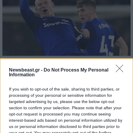
30·11·2017 09:41
Ο Ρούνεϊ έβαλε γκολ με σουτ πίσω από τη σέντρα
Newsbeast.gr -
Do Not Process My Personal
Information
If you wish to opt-out of the sale, sharing to third parties, or
processing of your personal or sensitive information for
targeted advertising by us, please use the below opt-out
section to confirm your selection. Please note that after your
opt-out request is processed you may continue seeing
interest-based ads based on personal information utilized by
us or personal information disclosed to third parties prior to
your opt-out. You may separately opt-out of the further