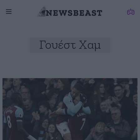
Γουέστ Χαμ