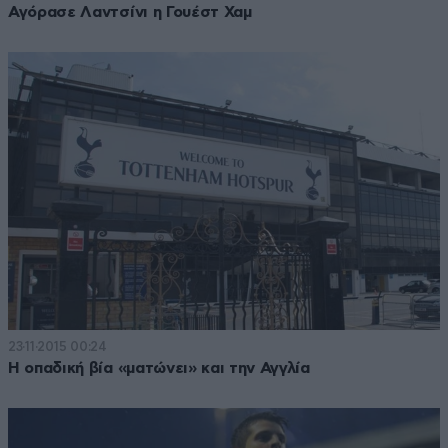
Αγόρασε Λαντσίνι η Γουέστ Χαμ
23·11·2015 00:24
Η οπαδική βία «ματώνει» και την Αγγλία