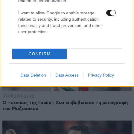
related to personalization.
I want to allow Google to enable storage
related to security, including authentication
functionality and fraud prevention, and other
user protection.
CONFIRM
Data Deletion
Data Access
Privacy Policy
07·08·2016 22:22
Ο τεχνικός της Γουέστ Χαμ επιβεβαίωσε τη μεταγραφή
του Μαζουακού