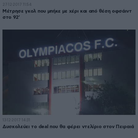
27·12·2017 11:54
Μέτρησε γκολ που μπήκε με χέρι και από θέση οφσάιντ
στο 92’
13·12·2017 14:31
Δυσκολεύει το deal που θα φέρει ντελίριο στον Πειραιά