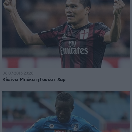
08·07·2016 23:28
Κλείνει Μπάκα η Γουέστ Χαμ