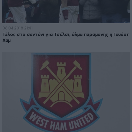
08·04·2018 21:41
Τέλος στο σεντόνι για Τσέλσι, άλμα παραμονής η Γουέστ
Χαμ