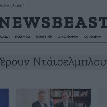
ικάνωρ, Αστρινή
ΛΑΔΑ
ΚΟΣΜΟΣ
ΠΟΛΙΤΙΚΗ
ΟΙΚΟΝΟΜΙΑ
ΚΟΙΝΩΝΙΑ
Γέρουν Ντάισελμπλου