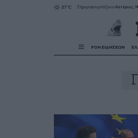
Αστέριος, Ν
Σήμερα
γιορτάζουν:
ΡΟΗ ΕΙΔΗΣΕΩΝ
ΕΛ