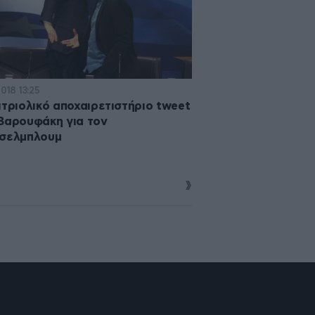
2018 13:25
ιτριολικό αποχαιρετιστήριο tweet
Βαρουφάκη για τον
ισελμπλουμ