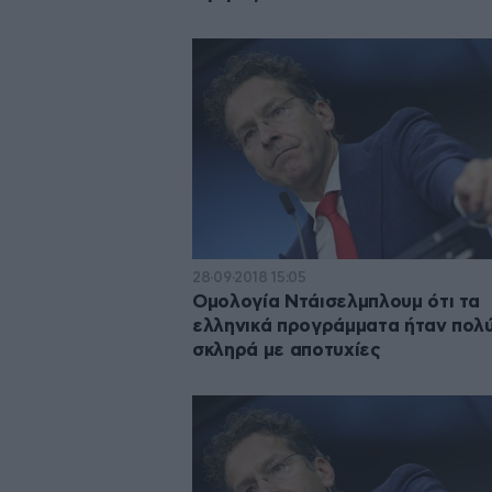
28·09·2018 15:05
Ομολογία Ντάισελμπλουμ ότι τα
ελληνικά προγράμματα ήταν πολ
σκληρά με αποτυχίες