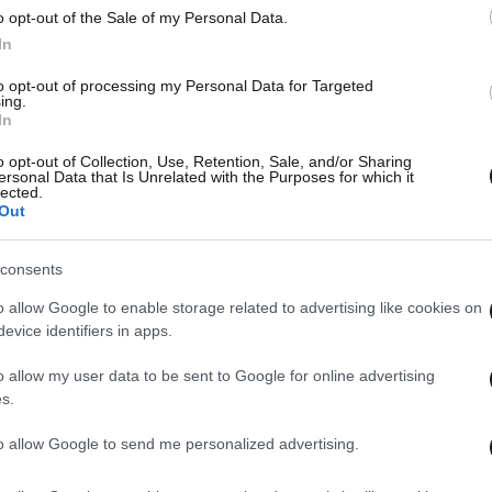
o opt-out of the Sale of my Personal Data.
In
to opt-out of processing my Personal Data for Targeted
ing.
In
o opt-out of Collection, Use, Retention, Sale, and/or Sharing
ersonal Data that Is Unrelated with the Purposes for which it
lected.
Out
consents
o allow Google to enable storage related to advertising like cookies on
evice identifiers in apps.
o allow my user data to be sent to Google for online advertising
s.
to allow Google to send me personalized advertising.