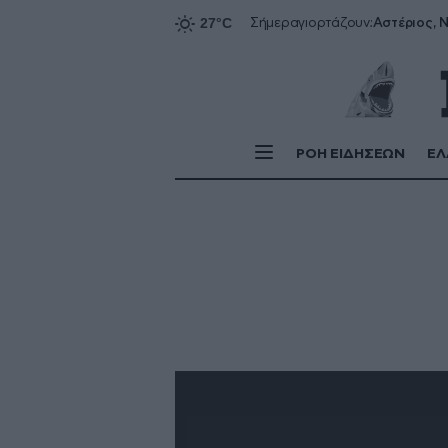
Αστέριος, Ν
Σήμερα
γιορτάζουν:
ΡΟΗ ΕΙΔΗΣΕΩΝ
ΕΛ