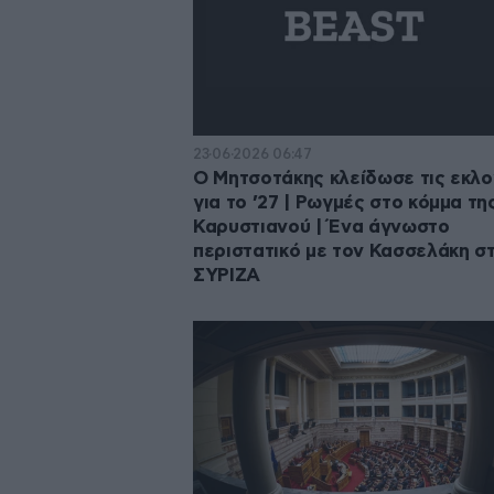
23·06·2026 06:47
Ο Μητσοτάκης κλείδωσε τις εκλ
για το ’27 | Ρωγμές στο κόμμα τη
Καρυστιανού | Ένα άγνωστο
περιστατικό με τον Κασσελάκη σ
ΣΥΡΙΖΑ