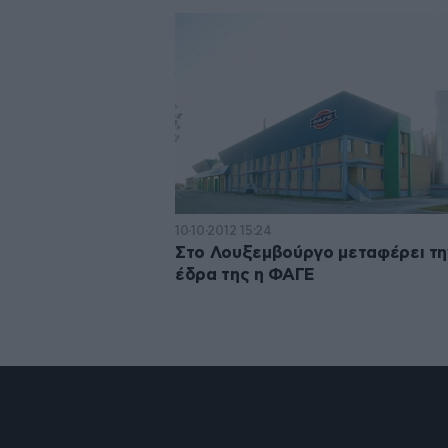
10·10·2012 15:24
Στο Λουξεμβούργο μεταφέρει τη
έδρα της η ΦΑΓΕ