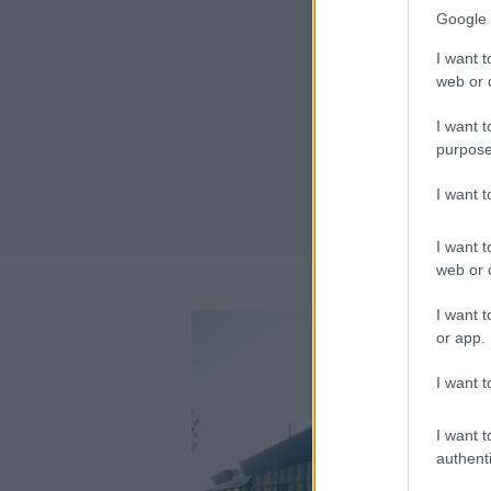
Google 
I want t
web or d
I want t
purpose
I want 
I want t
web or d
I want t
or app.
I want t
I want t
authenti