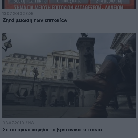
13·07·2010 23:05
Ζητά μείωση των επιτοκίων
08·07·2010 21:18
Σε ιστορικά χαμηλά τα βρετανικά επιτόκια