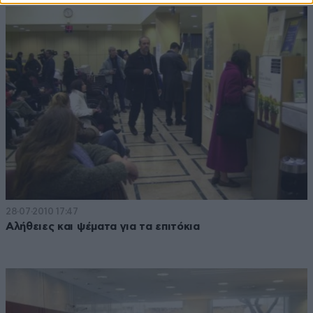
28·07·2010 17:47
Αλήθειες και ψέματα για τα επιτόκια