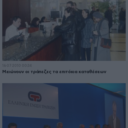
16·07·2010 00:34
Μειώνουν οι τράπεζες τα επιτόκια καταθέσεων