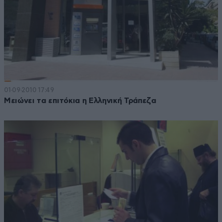
01·09·2010 17:49
Μειώνει τα επιτόκια η Ελληνική Τράπεζα