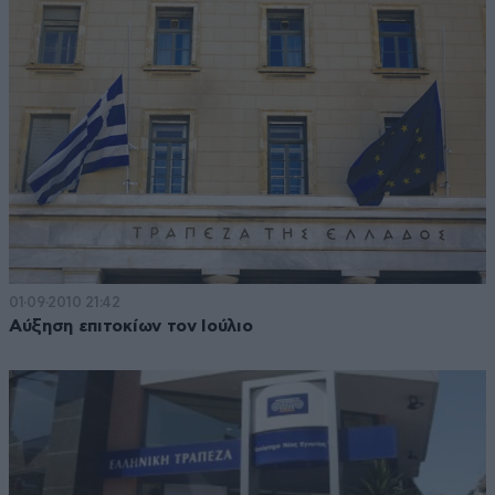
01·09·2010 21:42
Αύξηση επιτοκίων τον Ιούλιο