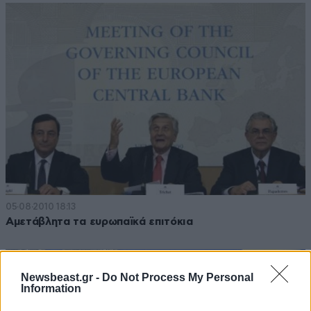
05·08·2010 18:13
Αμετάβλητα τα ευρωπαϊκά επιτόκια
Newsbeast.gr -
Do Not Process My Personal
Information