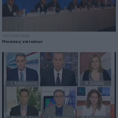
14·07·2010 00:34
Μειώσεις επιτοκίων