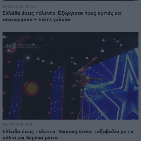
19·02·2022 22:46
Ελλάδα έχεις ταλέντο: Εξόργισαν τους κριτές και
αποχώρησαν – Είστε γελοίοι
13·02·2022 21:11
Ελλάδα έχεις ταλέντο: 15χρονη έκανε τοξοβολία με τα
πόδια και δεμένα μάτια