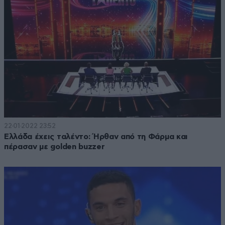
22·01·2022 23:52
Ελλάδα έχεις ταλέντο: Ήρθαν από τη Φάρμα και
πέρασαν με golden buzzer