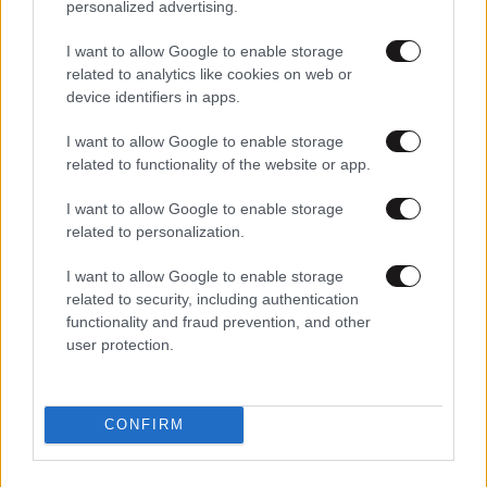
personalized advertising.
I want to allow Google to enable storage
related to analytics like cookies on web or
device identifiers in apps.
I want to allow Google to enable storage
related to functionality of the website or app.
03·04·2022 23:32
Ελλάδα έχεις Ταλέντο: Έκλεψαν τις εντυπώσεις και
I want to allow Google to enable storage
πέρασαν στον τελικό
related to personalization.
I want to allow Google to enable storage
related to security, including authentication
functionality and fraud prevention, and other
user protection.
CONFIRM