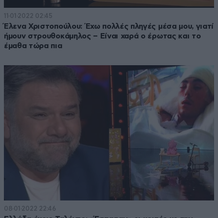
11·01·2022 02:45
Έλενα Χριστοπούλου: Έχω πολλές πληγές μέσα μου, γιατί
ήμουν στρουθοκάμηλος – Είναι χαρά ο έρωτας και το
έμαθα τώρα πια
08·01·2022 22:46