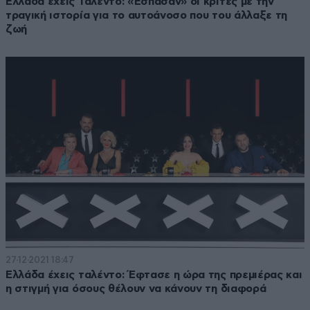
Ελλάδα έχεις Ταλέντο: «Έσπασαν» οι κριτές με την
τραγική ιστορία για το αυτοάνοσο που του άλλαξε τη
ζωή
27·12·2021 18:47
Ελλάδα έχεις ταλέντο: Έφτασε η ώρα της πρεμιέρας και
η στιγμή για όσους θέλουν να κάνουν τη διαφορά