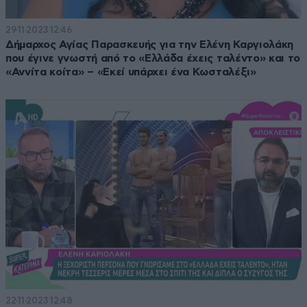
29·11·2023 12:46
Δήμαρχος Αγίας Παρασκευής για την Ελένη Καργιολάκη
που έγινε γνωστή από το «Ελλάδα έχεις ταλέντο» και το
«Αννίτα κοίτα» – «Εκεί υπάρχει ένα Κωσταλέξι»
22·11·2023 12:48