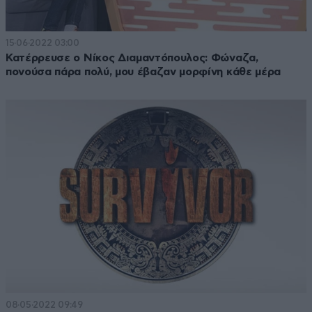
15·06·2022 03:00
Κατέρρευσε ο Νίκος Διαμαντόπουλος: Φώναζα,
πονούσα πάρα πολύ, μου έβαζαν μορφίνη κάθε μέρα
08·05·2022 09:49