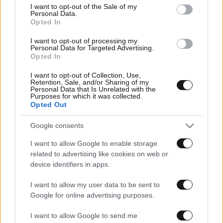
consent section.
I want to opt-out of the Sale of my
Personal Data.
Opted In
I want to opt-out of processing my
Personal Data for Targeted Advertising.
Opted In
I want to opt-out of Collection, Use,
Retention, Sale, and/or Sharing of my
Personal Data that Is Unrelated with the
Purposes for which it was collected.
Opted Out
06·05·2022 12:29
Google consents
Ελλάδα Έχεις Ταλέντο: Έφτασε η ώρα του μεγάλου
τελικού – Ποιοι είναι οι φιναλίστ
I want to allow Google to enable storage
related to advertising like cookies on web or
device identifiers in apps.
I want to allow my user data to be sent to
Google for online advertising purposes.
I want to allow Google to send me