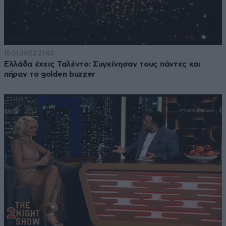
15·01·2022 21:43
Ελλάδα έχεις Ταλέντο: Συγκίνησαν τους πάντες και
πήραν το golden buzzer