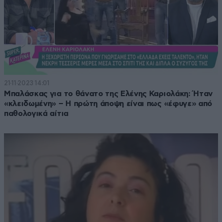
21·11·2023 14:01
Μπαλάσκας για το θάνατο της Ελένης Καριολάκη: Ήταν
«κλειδωμένη» – Η πρώτη άποψη είναι πως «έφυγε» από
παθολογικά αίτια