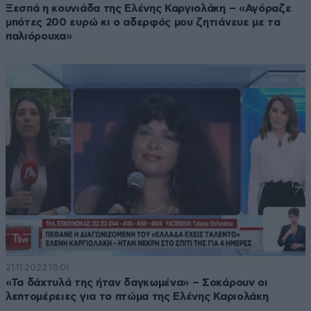
Ξεσπά η κουνιάδα της Ελένης Καργιολάκη – «Αγόραζε
μπότες 200 ευρώ κι ο αδερφός μου ζητιάνευε με τα
παλιόρουχα»
21·11·2023 18:01
«Τα δάχτυλά της ήταν δαγκωμένα» – Σοκάρουν οι
λεπτομέρειες για το πτώμα της Ελένης Καριολάκη