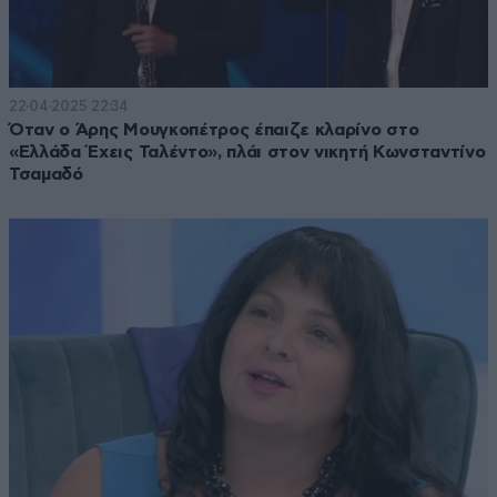
22·04·2025 22:34
Όταν ο Άρης Μουγκοπέτρος έπαιζε κλαρίνο στο
«Ελλάδα Έχεις Ταλέντο», πλάι στον νικητή Κωνσταντίνο
Τσαμαδό