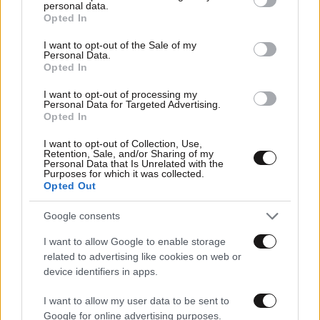
personal data.
grant or deny consent to Google and its third-party tags to
Opted In
use your data for below specified purposes in below Google
consent section.
I want to opt-out of the Sale of my
Personal Data.
Opted In
I want to opt-out of processing my
Personal Data for Targeted Advertising.
Opted In
I want to opt-out of Collection, Use,
Retention, Sale, and/or Sharing of my
Personal Data that Is Unrelated with the
Purposes for which it was collected.
Opted Out
Google consents
22·07·2022 15:26
I want to allow Google to enable storage
Τσιάρας: Δεν μπορεί να κρίνονται ad hoc αποφάσεις
related to advertising like cookies on web or
Δικαιοσύνης, χρειάζεται σοβαρότητα
device identifiers in apps.
I want to allow my user data to be sent to
Google for online advertising purposes.