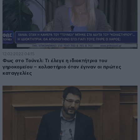
12·02·2022 04:15
Φως στο Τούνελ: Τι έλεγε η ιδιοκτήτρια του
γηροκομείου – κολαστήριο όταν έγιναν οι πρώτες
καταγγελίες