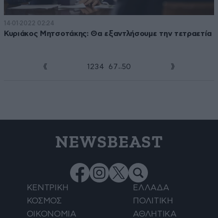
14·01·2022 02:24
Κυριάκος Μητσοτάκης: Θα εξαντλήσουμε την τετραετία
...
1
2
3
4
5
6
7
50
NEWSBEAST
ΚΕΝΤΡΙΚΗ
ΕΛΛΑΔΑ
ΚΟΣΜΟΣ
ΠΟΛΙΤΙΚΗ
ΟΙΚΟΝΟΜΙΑ
ΑΘΛΗΤΙΚΑ