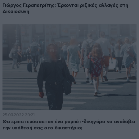
Γιώργος Γεραπετρίτης: Έρχονται ριζικές αλλαγές στη
Δικαιοσύνη
25·03·2022 20:21
Θα εμπιστευόσασταν ένα ρομπότ-δικηγόρο να αναλάβει
την υπόθεσή σας στο δικαστήριο;