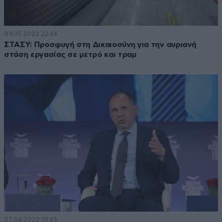
09·05·2022 22:46
ΣΤΑΣΥ: Προσφυγή στη Δικαιοσύνη για την αυριανή
στάση εργασίας σε μετρό και τραμ
07·04·2022 01:45