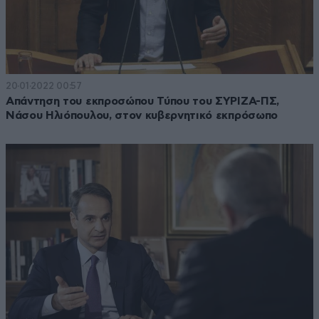
20·01·2022 00:57
Απάντηση του εκπροσώπου Τύπου του ΣΥΡΙΖΑ-ΠΣ,
Νάσου Ηλιόπουλου, στον κυβερνητικό εκπρόσωπο