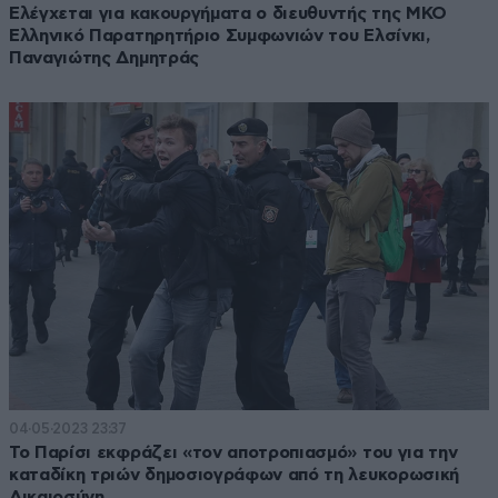
Ελέγχεται για κακουργήματα ο διευθυντής της ΜΚΟ
Ελληνικό Παρατηρητήριο Συμφωνιών του Ελσίνκι,
Παναγιώτης Δημητράς
04·05·2023 23:37
Το Παρίσι εκφράζει «τον αποτροπιασμό» του για την
καταδίκη τριών δημοσιογράφων από τη λευκορωσική
Δικαιοσύνη