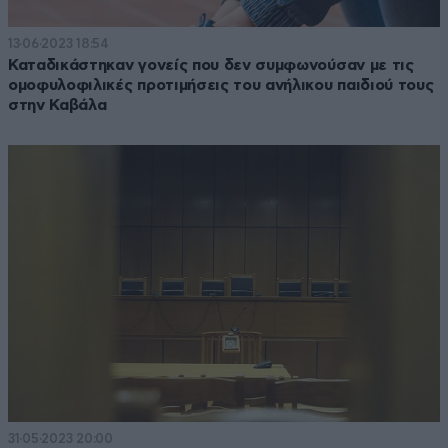
13·06·2023 18:54
Καταδικάστηκαν γονείς που δεν συμφωνούσαν με τις
ομοφυλοφιλικές προτιμήσεις του ανήλικου παιδιού τους
στην Καβάλα
31·05·2023 20:00