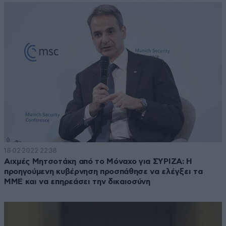
18·02·2022 22:38
Αιχμές Μητσοτάκη από το Μόναχο για ΣΥΡΙΖΑ: Η
προηγούμενη κυβέρνηση προσπάθησε να ελέγξει τα
ΜΜΕ και να επηρεάσει την δικαιοσύνη