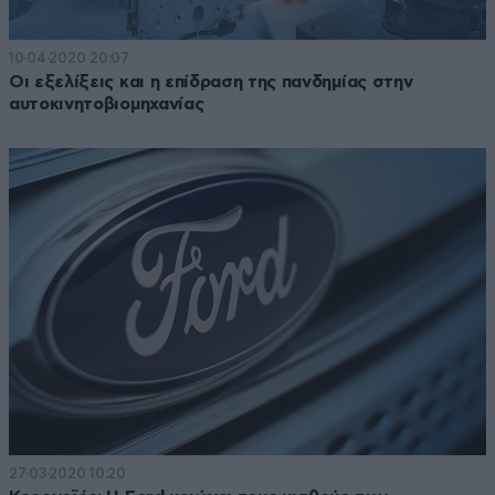
10·04·2020 20:07
Οι εξελίξεις και η επίδραση της πανδημίας στην
αυτοκινητοβιομηχανίας
27·03·2020 10:20