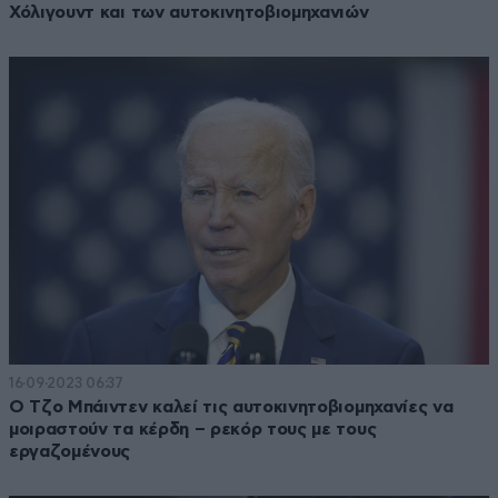
Χόλιγουντ και των αυτοκινητοβιομηχανιών
16·09·2023 06:37
Ο Τζο Μπάιντεν καλεί τις αυτοκινητοβιομηχανίες να
μοιραστούν τα κέρδη – ρεκόρ τους με τους
εργαζομένους