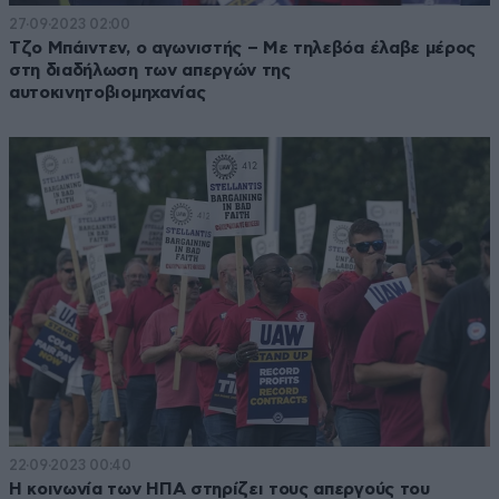
27·09·2023 02:00
Τζο Μπάιντεν, ο αγωνιστής – Με τηλεβόα έλαβε μέρος
στη διαδήλωση των απεργών της
αυτοκινητοβιομηχανίας
22·09·2023 00:40
Η κοινωνία των ΗΠΑ στηρίζει τους απεργούς του