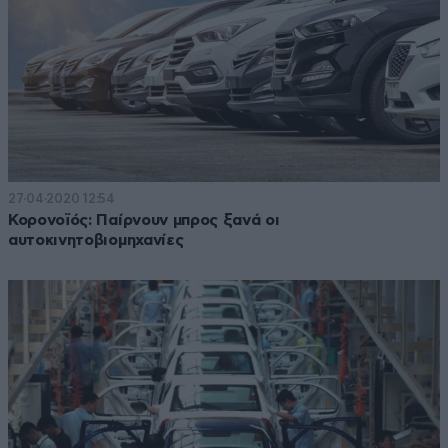
27·04·2020 12:54
Κορονοϊός: Παίρνουν μπρος ξανά οι
αυτοκινητοβιομηχανίες