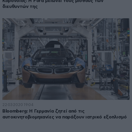
Κορονοϊός: Η Ford μειώνει τους μισθούς των
διευθυντών της
22·03·2020 19:04
Bloomberg: Η Γερμανία ζητεί από τις
αυτοκινητοβιομηχανίες να παράξουν ιατρικό εξοπλισμό