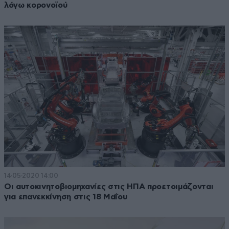
λόγω κορονοϊού
14·05·2020 14:00
Οι αυτοκινητοβιομηχανίες στις ΗΠΑ προετοιμάζονται
για επανεκκίνηση στις 18 Μαΐου