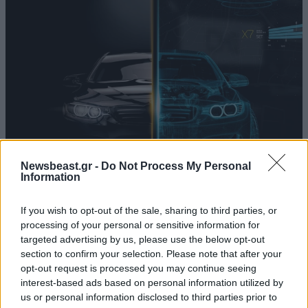
Newsbeast.gr -
Do Not Process My Personal
Information
08·09·2023 18:00
If you wish to opt-out of the sale, sharing to third parties, or
O «μεγάλος αδελφός» μέσα στο αυτοκίνητό μας – Οι
processing of your personal or sensitive information for
εταιρείες συλλέγουν και μπορούν να πουλούν
targeted advertising by us, please use the below opt-out
προσωπικά δεδομένα
section to confirm your selection. Please note that after your
opt-out request is processed you may continue seeing
interest-based ads based on personal information utilized by
us or personal information disclosed to third parties prior to