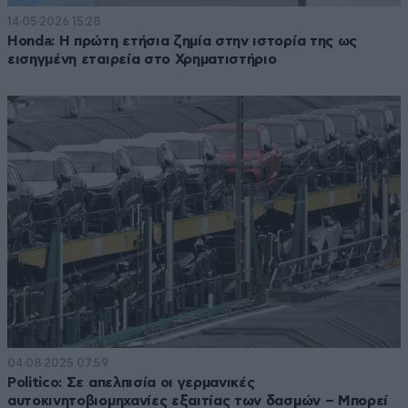
14·05·2026 15:28
Honda: H πρώτη ετήσια ζημία στην ιστορία της ως
εισηγμένη εταιρεία στο Χρηματιστήριο
04·08·2025 07:59
Politico: Σε απελπισία οι γερμανικές
αυτοκινητοβιομηχανίες εξαιτίας των δασμών – Μπορεί