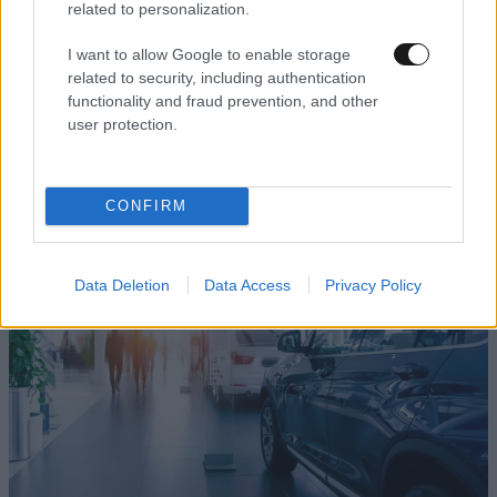
related to personalization.
I want to allow Google to enable storage
related to security, including authentication
functionality and fraud prevention, and other
user protection.
18·08·2020 16:18
Tα μελλοντικά ενεργειακά σενάρια της αυτοκίνησης:
Ηλεκτρισμός, συνθετικά καύσιμα και υδρογόνο
CONFIRM
Data Deletion
Data Access
Privacy Policy