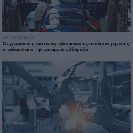
16·04·2020 20:26
Οι γερμανικές αυτοκινητοβιομηχανίες ανοίγουν μηχανές
σταδιακά από την ερχόμενη εβδομάδα