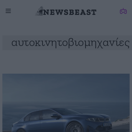
αυτοκινητοβιομηχανίες