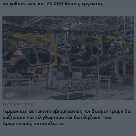
να χαθούν έως και 70.000 θέσεις εργασίας
19·02·2025 20:06
Γερμανικές αυτοκινητοβιομηχανίες: Οι δασμοί Τραμπ θα
αυξήσουν τον πληθωρισμό και θα πλήξουν τους
Αμερικανούς καταναλωτές