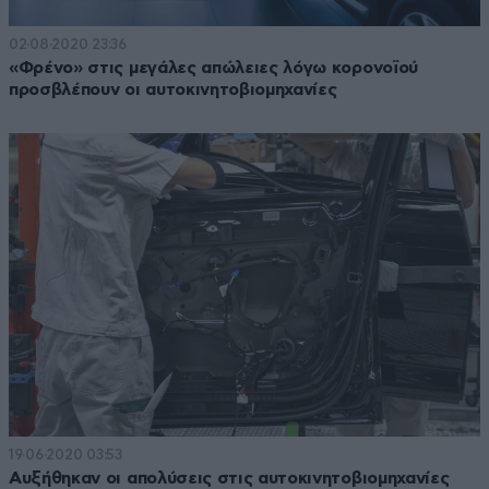
02·08·2020 23:36
«Φρένο» στις μεγάλες απώλειες λόγω κορονοϊού
προσβλέπουν οι αυτοκινητοβιομηχανίες
19·06·2020 03:53
Αυξήθηκαν οι απολύσεις στις αυτοκινητοβιομηχανίες