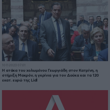
10·11·2023 07:01
Η ατάκα του χολωμένου Γεωργιάδη στον Κατρίνη, η
στήριξη Μακρόν, η γκρίνια για τον Δούκα και τα 120
εκατ. ευρώ της Lidl