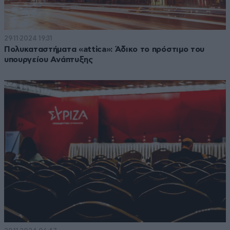
29·11·2024 19:31
Πολυκαταστήματα «attica»: Άδικο το πρόστιμο του
υπουργείου Ανάπτυξης