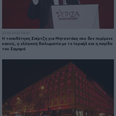
22·05·2025 06:47
Η τοποθέτηση Σπίρτζη για Μητσοτάκη που δεν περίμενε
κανείς, η ελληνική διπλωματία με το Ισραήλ και η παγίδα
του Σαμαρά