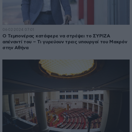
06·02·2024 07:01
Ο Τεμπονέρας κατάφερε να στρέψει το ΣΥΡΙΖΑ
απέναντί του – Τι γυρεύουν τρεις υπουργοί του Μακρόν
στην Αθήνα