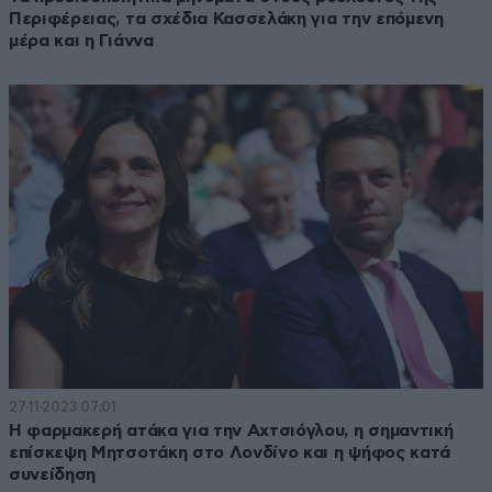
Περιφέρειας, τα σχέδια Κασσελάκη για την επόμενη
μέρα και η Γιάννα
27·11·2023 07:01
Η φαρμακερή ατάκα για την Αχτσιόγλου, η σημαντική
επίσκεψη Μητσοτάκη στο Λονδίνο και η ψήφος κατά
συνείδηση