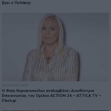
βγει ο Πολάκης
25·09·2024 14:14
Η Φαίη Κυριακοπούλου αναλαμβάνει Διευθύντρια
Επικοινωνίας του Ομίλου ACTION 24 – ATTICA TV –
Flash.gr