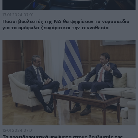
17·01·2024 07:01
Πόσοι βουλευτές της ΝΔ θα ψηφίσουν το νομοσχέδιο
για τα ομόφυλα ζευγάρια και την τεκνοθεσία
12·01·2024 07:01
Τα προειδοποιητικά μηνύματα στους βουλευτές της