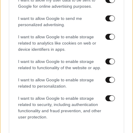
Google for online advertising purposes.
I want to allow Google to send me
personalized advertising.
I want to allow Google to enable storage
related to analytics like cookies on web or
device identifiers in apps.
I want to allow Google to enable storage
26·04·2024 07:00
related to functionality of the website or app.
Έτσι θα κλείσει η κυβέρνηση το μέτωπο με την
Εκκλησία, το φάουλ του άλλου Κασσελάκη και η
περίεργη επίσκεψη του Ράμα
I want to allow Google to enable storage
related to personalization.
I want to allow Google to enable storage
related to security, including authentication
functionality and fraud prevention, and other
user protection.