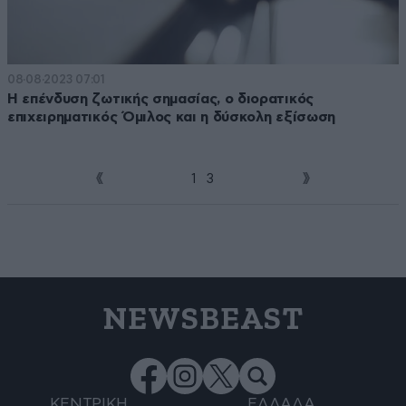
08·08·2023 07:01
Η επένδυση ζωτικής σημασίας, ο διορατικός
επιχειρηματικός Όμιλος και η δύσκολη εξίσωση
1
2
3
NEWSBEAST
ΚΕΝΤΡΙΚΗ
ΕΛΛΑΔΑ