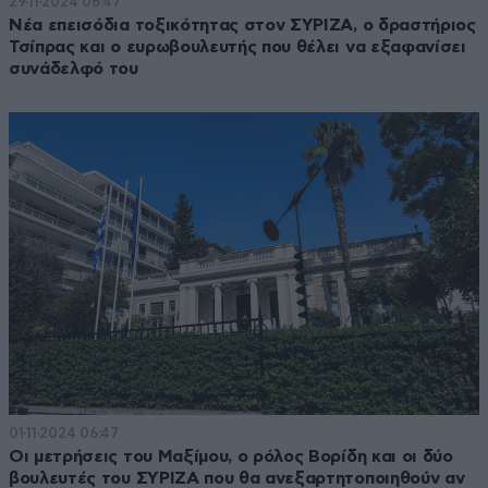
29·11·2024 06:47
Νέα επεισόδια τοξικότητας στον ΣΥΡΙΖΑ, ο δραστήριος
Τσίπρας και ο ευρωβουλευτής που θέλει να εξαφανίσει
συνάδελφό του
01·11·2024 06:47
Οι μετρήσεις του Μαξίμου, ο ρόλος Βορίδη και οι δύο
βουλευτές του ΣΥΡΙΖΑ που θα ανεξαρτητοποιηθούν αν