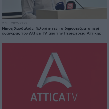
27·05·2025 21:22
Νίκος Χαρδαλιάς: Γελοιότητες τα δημοσιεύματα περί
εξαγοράς του Αttica TV από την Περιφέρεια Αττικής