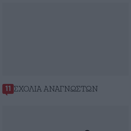
ΣΧΌΛΙΑ ΑΝΑΓΝΩΣΤΏΝ
11