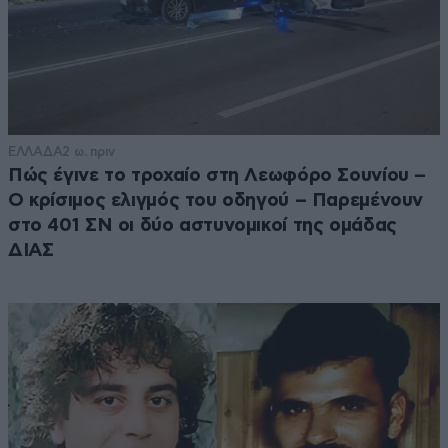
ΕΛΛΑΔΑ
2 ω. πριν
Πώς έγινε το τροχαίο στη Λεωφόρο Σουνίου –
Ο κρίσιμος ελιγμός του οδηγού – Παρεμένουν
στο 401 ΣΝ οι δύο αστυνομικοί της ομάδας
ΔΙΑΣ