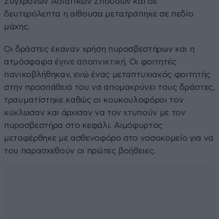
Σύγχρονων Ασιατικών Σπουδών και σε
δευτερόλεπτα η αίθουσα μετατράπηκε σε πεδίο
μάχης.
Οι δράστες έκαναν χρήση πυροσβεστήρων και η
ατμόσφαιρα έγινε αποπνικτική. Οι φοιτητές
πανικοβλήθηκαν, ενώ ένας μεταπτυχιακός φοιτητής
στην προσπάθειά του να απομακρύνει τους δράστες,
τραυματίστηκε καθώς οι κουκουλοφόροι τον
κύκλωσαν και άρχισαν να τον χτυπούν με τον
πυροσβεστήρα στο κεφάλι. Αιμόφυρτος
μεταφέρθηκε με ασθενοφόρο στο νοσοκομείο για να
του παρασχεθούν οι πρώτες βοήθειες.