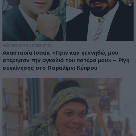
ΚΟΣΜΟΣ
09·08·2026 01:24
Αναστασία Ισαάκ: «Πριν καν γεννηθώ, μου
στέρησαν την αγκαλιά του πατέρα μου» – Ρίγη
συγκίνησης στο Παραλίμνι Κύπρου