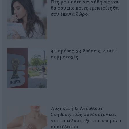
Πες μου πότε γεννήθηκες και
θα σου πω ποιες εμπειρίες θα
σου έκανα δώρο!
40 ημέρες, 33 δράσεις, 4.000+
συμμετοχές
Αυξητική & Ανόρθωση
Στήθους: Πώς συνδυάζονται
για το τέλειο, εξατομικευμένο
αποτέλεσμα