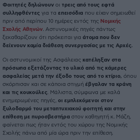
Φοιτητές δηλώνουν
οι
τρεις από τους εφτά
συλληφθέντες
για τα
επεισόδια
που είχαν σημειωθεί
πριν από περίπου 10 ημέρες εντός της
Νομικής
Σχολής Αθηνών
. Αστυνομικές πηγές πάντως
ξεκαθαρίζουν ότι πρόκειται για
άτομα που δεν
δείχνουν καμία διάθεση συνεργασίας με τις Αρχές.
Οι αστυνομικοί της Ασφάλειας
κατέληξαν στα
πρόσωπα εξετάζοντας το υλικό από τις κάμερες
ασφαλείας μετά την έξοδο τους από το κτίριο,
όπου
σκόρπισαν και σε κάποια στιγμή
έβγαλαν τα κράνη
και τις κουκούλες
. Μάλιστα, σύμφωνα με καλά
ενημερωμένες πηγές,
οι εμπλεκόμενοι στον
ξυλοδαρμό του μεταπτυχιακού φοιτητή και στην
επίθεση με πυροσβεστήρα
στον καθηγητή κ. Μάζη,
φαίνεται πως ήταν εντός του χώρου της Νομικής
Σχολής πάνω από μία ώρα πριν την επίθεση.