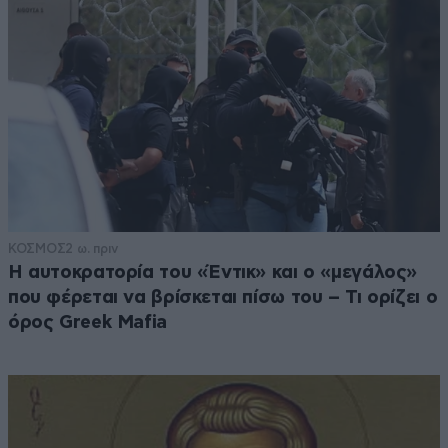
ΚΟΣΜΟΣ
2 ω. πριν
Η αυτοκρατορία του «Έντικ» και ο «μεγάλος»
που φέρεται να βρίσκεται πίσω του – Τι ορίζει ο
όρος Greek Mafia