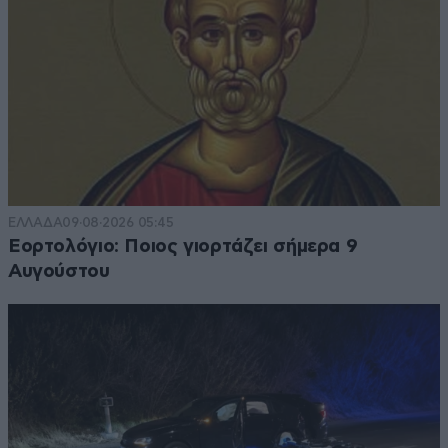
ΕΛΛΑΔΑ
09·08·2026 05:45
Εορτολόγιο: Ποιος γιορτάζει σήμερα 9
Αυγούστου