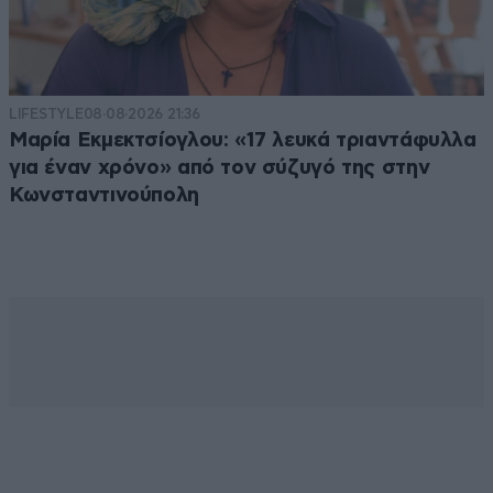
LIFESTYLE
08·08·2026 21:36
Μαρία Εκμεκτσίογλου: «17 λευκά τριαντάφυλλα
για έναν χρόνο» από τον σύζυγό της στην
Κωνσταντινούπολη