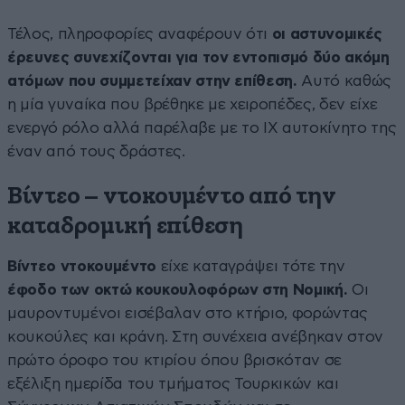
Τέλος, πληροφορίες αναφέρουν ότι
οι αστυνομικές
έρευνες συνεχίζονται για τον εντοπισμό δύο ακόμη
ατόμων που συμμετείχαν στην επίθεση.
Αυτό καθώς
η μία γυναίκα που βρέθηκε με χειροπέδες, δεν είχε
ενεργό ρόλο αλλά παρέλαβε με το ΙΧ αυτοκίνητο της
έναν από τους δράστες.
Βίντεο – ντοκουμέντο από την
καταδρομική επίθεση
Βίντεο ντοκουμέντο
είχε καταγράψει τότε την
έφοδο των οκτώ κουκουλοφόρων στη Νομική.
Οι
μαυροντυμένοι εισέβαλαν στο κτήριο, φορώντας
κουκούλες και κράνη. Στη συνέχεια ανέβηκαν στον
πρώτο όροφο του κτιρίου όπου βρισκόταν σε
εξέλιξη ημερίδα του τμήματος Τουρκικών και