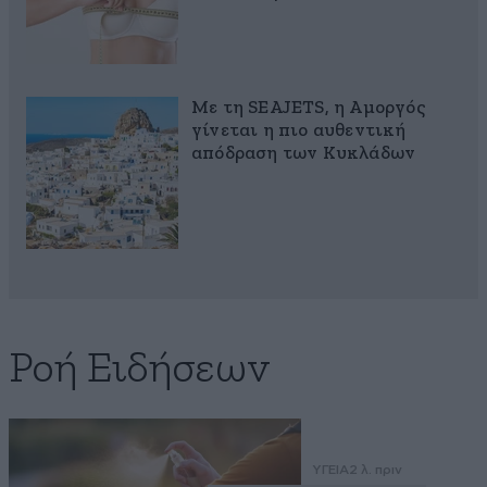
Με τη SEAJETS, η Αμοργός
γίνεται η πιο αυθεντική
απόδραση των Κυκλάδων
Ροή Ειδήσεων
ΥΓΕΙΑ
2 λ. πριν