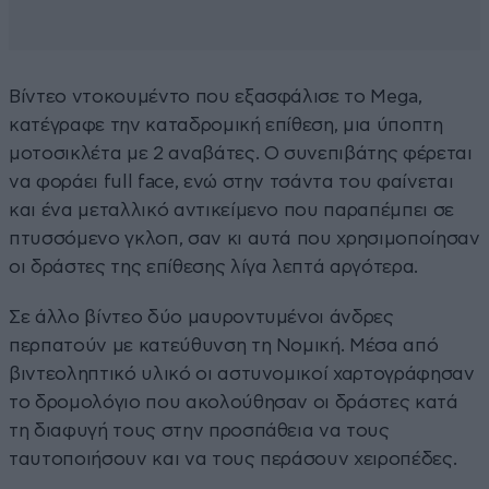
Βίντεο ντοκουμέντο που εξασφάλισε το Mega,
κατέγραφε την καταδρομική επίθεση, μια ύποπτη
μοτοσικλέτα με 2 αναβάτες. Ο συνεπιβάτης φέρεται
να φοράει full face, ενώ στην τσάντα του φαίνεται
και ένα μεταλλικό αντικείμενο που παραπέμπει σε
πτυσσόμενο γκλοπ, σαν κι αυτά που χρησιμοποίησαν
οι δράστες της επίθεσης λίγα λεπτά αργότερα.
Σε άλλο βίντεο δύο μαυροντυμένοι άνδρες
περπατούν με κατεύθυνση τη Νομική. Μέσα από
βιντεοληπτικό υλικό οι αστυνομικοί χαρτογράφησαν
το δρομολόγιο που ακολούθησαν οι δράστες κατά
τη διαφυγή τους στην προσπάθεια να τους
ταυτοποιήσουν και να τους περάσουν χειροπέδες.