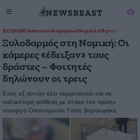
ΚΟΙΝΩΝΙΑ
#κουκουλοφόροι
#Νομική Αθηνών
Ξυλοδαρμός στη Νομική: Οι
κάμερες «έδειξαν» τους
δράστες – Φοιτητές
δηλώνουν οι τρεις
Ένας εξ αυτών έχει συμμετάσχει και σε
παλαιότερη επίθεση με στόχο τον πρώην
υπουργό Οικονομικών, Γιάνη Βαρουφάκη