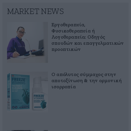
MARKET NEWS
Εργοθεραπεία,
Φυσικοθεραπεία ή
Λογοθεραπεία; Οδηγός
σπουδών και επαγγελματικών
προοπτικών
Ο απόλυτος σύμμαχος στην
αποτοξίνωση & την ορμονική
ισορροπία