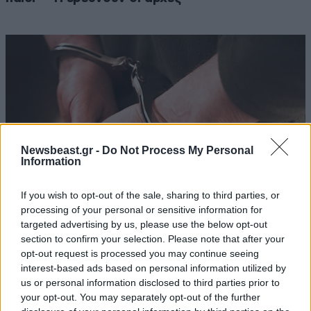
Newsbeast.gr -
Do Not Process My Personal
Information
If you wish to opt-out of the sale, sharing to third parties, or
processing of your personal or sensitive information for
targeted advertising by us, please use the below opt-out
section to confirm your selection. Please note that after your
Χειροπέδες σε 24χρονο που κλείδωσε την
opt-out request is processed you may continue seeing
17χρονη πρώην φίλη του σε σπίτι στα Χανιά –
interest-based ads based on personal information utilized by
Φώναζε «βοήθεια» η κοπέλα
us or personal information disclosed to third parties prior to
your opt-out. You may separately opt-out of the further