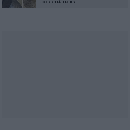
τραυματίστηκε