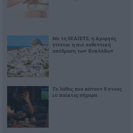
Με τη SEAJETS, η Αμοργός
γίνεται η πιο αυθεντική
απόδραση των Κυκλάδων
Το λάθος που κάνουν 8 στους
10 παίκτες σήμερα