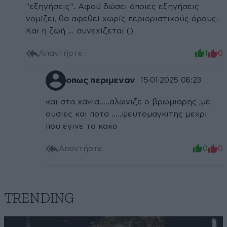
"εξηγήσεις". Αφού δώσει όποιες εξηγήσεις
νομίζει, θα αφεθεί χωρίς περιοριστικούς όρους.
Και η ζωή ... συνεχίζεται (;)
Απαντήστε
1
0
οπως περιμεναν
15·01·2025 08:23
και στα χανια.....αλωνιζε ο βρωμιαρης ,με
ουσιες και ποτα .....ψευτομαγκιτης μεχρι
που εγινε το κακο
Απαντήστε
0
0
TRENDING