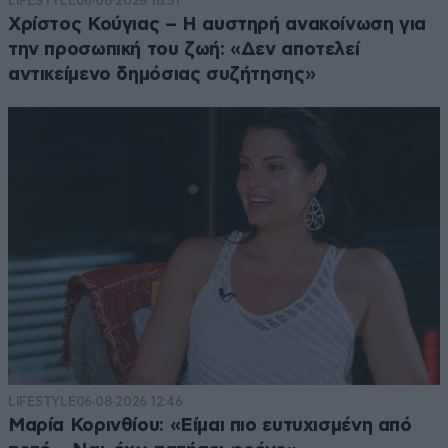
LIFESTYLE
06·08·2026 18:51
Χρίστος Κούγιας – Η αυστηρή ανακοίνωση για
την προσωπική του ζωή: «Δεν αποτελεί
αντικείμενο δημόσιας συζήτησης»
LIFESTYLE
06·08·2026 12:46
Μαρία Κορινθίου: «Είμαι πιο ευτυχισμένη από