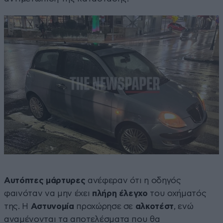
Αυτόπτες μάρτυρες
ανέφεραν ότι η οδηγός
φαινόταν να μην έχει
πλήρη έλεγχο
του οχήματός
της. Η
Αστυνομία
προχώρησε σε
αλκοτέστ
, ενώ
αναμένονται τα αποτελέσματα που θα