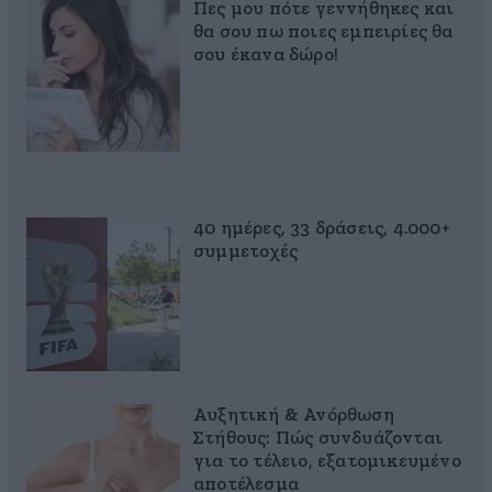
Πες μου πότε γεννήθηκες και
θα σου πω ποιες εμπειρίες θα
σου έκανα δώρο!
40 ημέρες, 33 δράσεις, 4.000+
συμμετοχές
Αυξητική & Ανόρθωση
Στήθους: Πώς συνδυάζονται
για το τέλειο, εξατομικευμένο
αποτέλεσμα