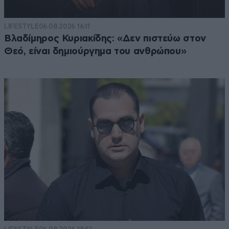
LIFESTYLE
06·08·2026 16:11
Βλαδίμηρος Κυριακίδης: «Δεν πιστεύω στον
Θεό, είναι δημιούργημα του ανθρώπου»