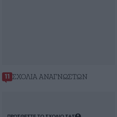
ΣΧΌΛΙΑ ΑΝΑΓΝΩΣΤΏΝ
11
ΠΡΟΣΘΕΣΤΕ ΤΟ ΣΧΟΛΙΟ ΣΑΣ