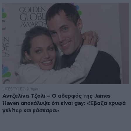
LIFESTYLE
21 λ. πριν
Αντζελίνα Τζολί – Ο αδερφός της James
Haven αποκάλυψε ότι είναι gay: «Έβαζα κρυφά
γκλίτερ και μάσκαρα»