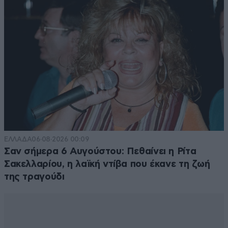
ΕΛΛΑΔΑ
06·08·2026 00:09
Σαν σήμερα 6 Αυγούστου: Πεθαίνει η Ρίτα
Σακελλαρίου, η λαϊκή ντίβα που έκανε τη ζωή
της τραγούδι