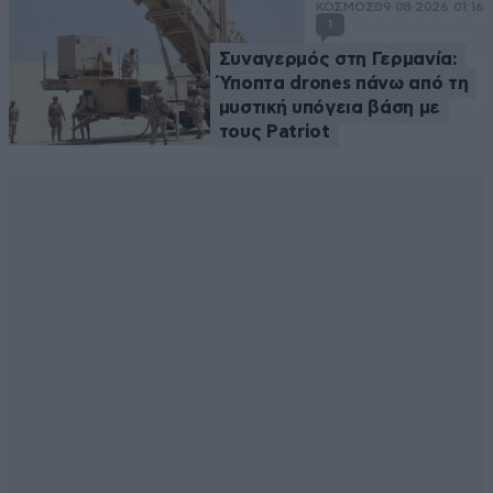
ΚΟΣΜΟΣ
09·08·2026 01:16
1
Συναγερμός στη Γερμανία:
Ύποπτα drones πάνω από τη
μυστική υπόγεια βάση με
τους Patriot