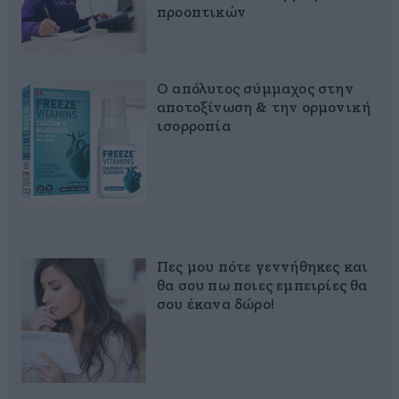
προοπτικών
Ο απόλυτος σύμμαχος στην
αποτοξίνωση & την ορμονική
ισορροπία
Πες μου πότε γεννήθηκες και
θα σου πω ποιες εμπειρίες θα
σου έκανα δώρο!