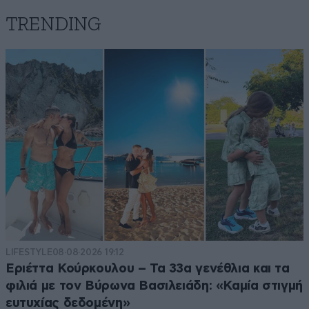
TRENDING
LIFESTYLE
08·08·2026 19:12
Εριέττα Κούρκουλου – Τα 33α γενέθλια και τα
φιλιά με τον Βύρωνα Βασιλειάδη: «Καμία στιγμή
ευτυχίας δεδομένη»