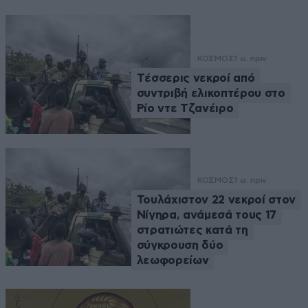
ΚΟΣΜΟΣ
1 ω. πριν
Tέσσερις νεκροί από
συντριβή ελικοπτέρου στο
Ρίο ντε Τζανέιρο
ΚΟΣΜΟΣ
1 ω. πριν
Τουλάχιστον 22 νεκροί στον
Νίγηρα, ανάμεσά τους 17
στρατιώτες κατά τη
σύγκρουση δύο
λεωφορείων