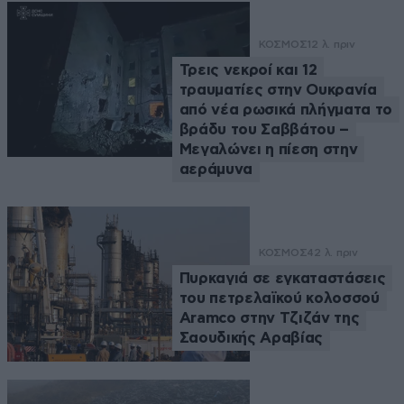
ΚΟΣΜΟΣ
12 λ. πριν
Τρεις νεκροί και 12
τραυματίες στην Ουκρανία
από νέα ρωσικά πλήγματα το
βράδυ του Σαββάτου –
Μεγαλώνει η πίεση στην
αεράμυνα
ΚΟΣΜΟΣ
42 λ. πριν
Πυρκαγιά σε εγκαταστάσεις
του πετρελαϊκού κολοσσού
Aramco στην Τζιζάν της
Σαουδικής Αραβίας