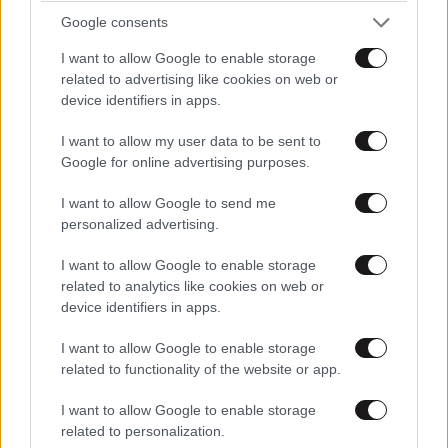
Google consents
I want to allow Google to enable storage
related to advertising like cookies on web or
LIFESTYLE
08·08·2026 21:36
device identifiers in apps.
Μαρία Εκμεκτσίογλου: «17 λευκά τριαντάφυλλα
για έναν χρόνο» από τον σύζυγό της στην
I want to allow my user data to be sent to
Google for online advertising purposes.
Κωνσταντινούπολη
I want to allow Google to send me
personalized advertising.
I want to allow Google to enable storage
related to analytics like cookies on web or
device identifiers in apps.
I want to allow Google to enable storage
related to functionality of the website or app.
I want to allow Google to enable storage
related to personalization.