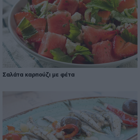
Σαλάτα καρπούζι με φέτα