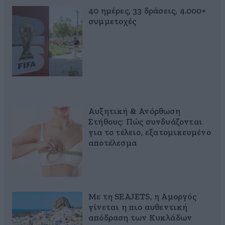
40 ημέρες, 33 δράσεις, 4.000+
συμμετοχές
Αυξητική & Ανόρθωση
Στήθους: Πώς συνδυάζονται
για το τέλειο, εξατομικευμένο
αποτέλεσμα
Με τη SEAJETS, η Αμοργός
γίνεται η πιο αυθεντική
απόδραση των Κυκλάδων