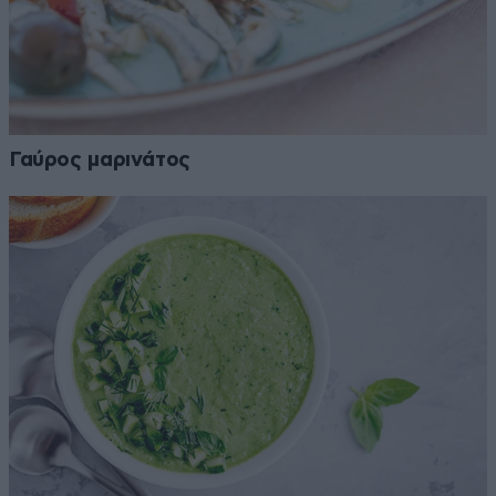
Γαύρος μαρινάτος