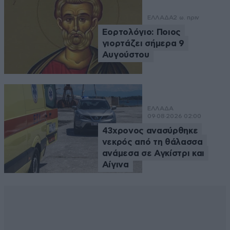
ΕΛΛΑΔΑ
2 ω. πριν
Εορτολόγιο: Ποιος
γιορτάζει σήμερα 9
Αυγούστου
ΕΛΛΑΔΑ
09·08·2026 02:00
43χρονος ανασύρθηκε
νεκρός από τη θάλασσα
ανάμεσα σε Αγκίστρι και
Αίγινα