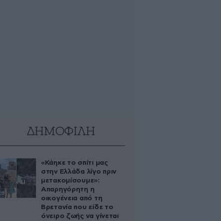
ΔΗΜΟΦΙΛΗ
«Κάηκε το σπίτι μας
στην Ελλάδα λίγο πριν
μετακομίσουμε»:
Απαρηγόρητη η
οικογένεια από τη
Βρετανία που είδε το
όνειρο ζωής να γίνεται