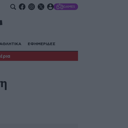
GAMES
ΑΘΛΗΤΙΚΑ
ΕΦΗΜΕΡΙΔΕΣ
έρια
ση