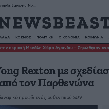
Σωτήρης, Σωτηρία, Ευμορφία, Μορφούλα
ΛΑΔΑ
ΚΟΣΜΟΣ
ΠΟΛΙΤΙΚΗ
ΟΙΚΟΝΟΜΙΑ
ΚΟΙΝΩΝΙΑ
στην περιοχή Μεγάλη Χώρα Αγρινίου – Σηκώθηκαν ενα
Yong Rexton με σχεδία
 από τον Παρθενώνα
δυναμικό προφίλ ενός αυθεντικού SUV