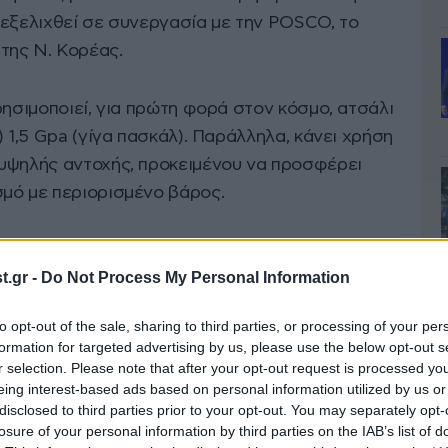
 εξελιχθεί σε συνεργασία με την POSCO, το
της Ν. Κορέας.
ρησιμοποιεί, για πρώτη φορά στον κόσμο, ατσάλι
) 1,5 Gpa (γίγα πασκάλ). Παράλληλα, κάνει χρήση
υψηλής αντοχής, προκειμένου να προσφέρει
μό με περιορισμένο βάρος.
.gr -
Do Not Process My Personal Information
to opt-out of the sale, sharing to third parties, or processing of your per
formation for targeted advertising by us, please use the below opt-out s
r selection. Please note that after your opt-out request is processed y
eing interest-based ads based on personal information utilized by us or
disclosed to third parties prior to your opt-out. You may separately opt-
losure of your personal information by third parties on the IAB’s list of