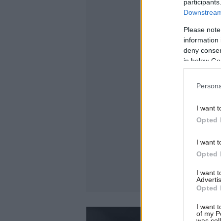
participants
Downstream 
Please note
information 
deny consent
in below Go
Persona
I want t
Opted 
I want t
Opted 
I want 
Advertis
Opted 
I want t
of my P
was col