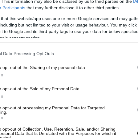
. This information may also be disclosed by us to third parties on the
IA
Participants
that may further disclose it to other third parties.
 that this website/app uses one or more Google services and may gath
including but not limited to your visit or usage behaviour. You may click 
 to Google and its third-party tags to use your data for below specifi
ogle consent section.
l Data Processing Opt Outs
o opt-out of the Sharing of my personal data.
In
o opt-out of the Sale of my Personal Data.
In
to opt-out of processing my Personal Data for Targeted
ing.
In
o opt-out of Collection, Use, Retention, Sale, and/or Sharing
ersonal Data that Is Unrelated with the Purposes for which it
lected.