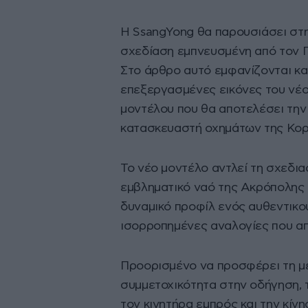
Η SsangYong θα παρουσιάσει στη
σχεδίαση εμπνευσμένη από τον 
Στο άρθρο αυτό εμφανίζονται κα
επεξεργασμένες εικόνες του νέο
μοντέλου που θα αποτελέσει την
κατασκευαστή οχημάτων της Κορ
Το νέο μοντέλο αντλεί τη σχεδι
εμβληματικό ναό της Ακρόπολης 
δυναμικό προφίλ ενός αυθεντικο
ισορροπημένες αναλογίες που απ
Προορισμένο να προσφέρει τη μέ
συμμετοχικότητα στην οδήγηση, τ
τον κινητήρα εμπρός και την κίνη