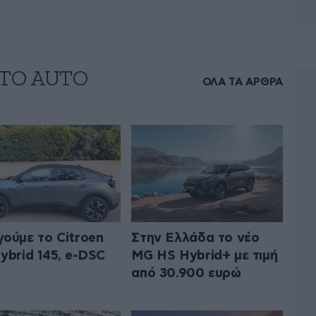
 ΤΟ AUTO
ΟΛΑ ΤΑ ΑΡΘΡΑ
ούμε το Citroen
Στην Ελλάδα το νέο
ybrid 145, e-DSC
MG HS Hybrid+ με τιμή
από 30.900 ευρώ