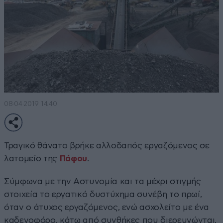
08·04·2019 14:40
Τραγικό θάνατο βρήκε αλλοδαπός εργαζόμενος σε
λατομείο της
Πάφου
.
Σύμφωνα με την Αστυνομία και τα μέχρι στιγμής
στοιχεία το εργατικό δυστύχημα συνέβη το πρωί,
όταν ο άτυχος εργαζόμενος, ενώ ασχολείτο με ένα
καδενοφόρο, κάτω από συνθήκες που διερευνώνται,