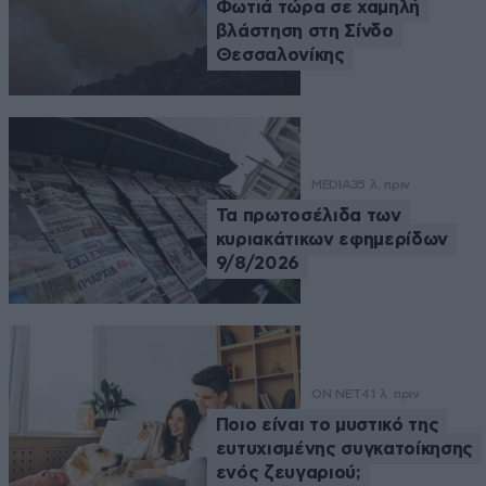
Φωτιά τώρα σε χαμηλή
βλάστηση στη Σίνδο
Θεσσαλονίκης
MEDIA
35 λ. πριν
Τα πρωτοσέλιδα των
κυριακάτικων εφημερίδων
9/8/2026
ON NET
41 λ. πριν
Ποιο είναι το μυστικό της
ευτυχισμένης συγκατοίκησης
ενός ζευγαριού;