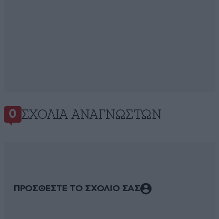
ΣΧΌΛΙΑ ΑΝΑΓΝΩΣΤΏΝ
0
ΠΡΟΣΘΕΣΤΕ ΤΟ ΣΧΟΛΙΟ ΣΑΣ