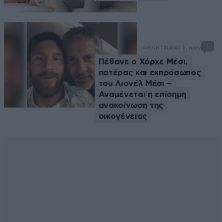
1
ΑΘΛΗΤΙΚΑ
45 λ. πριν
Πέθανε ο Χόρχε Μέσι,
πατέρας και εκπρόσωπος
του Λιονέλ Μέσι –
Αναμένεται η επίσημη
ανακοίνωση της
οικογένειας