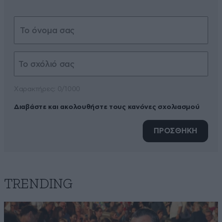
Xαρακτήρες: 0/1000
Διαβάστε και ακολουθήστε τους κανόνες σχολιασμού
ΠΡΟΣΘΗΚΗ
TRENDING