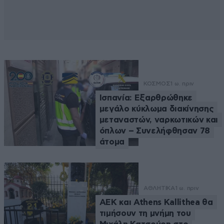
ΚΟΣΜΟΣ
1 ω. πριν
Ισπανία: Εξαρθρώθηκε
μεγάλο κύκλωμα διακίνησης
μεταναστών, ναρκωτικών και
όπλων – Συνελήφθησαν 78
άτομα
ΑΘΛΗΤΙΚΑ
1 ω. πριν
ΑΕΚ και Athens Kallithea θα
τιμήσουν τη μνήμη του