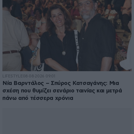
LIFESTYLE
08·08·2026 09:01
Νία Βαρντάλος – Σπύρος Κατσαγάνης: Μια
σχέση που θυμίζει σενάριο ταινίας και μετρά
πάνω από τέσσερα χρόνια