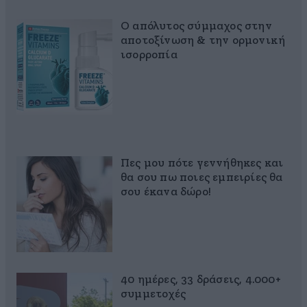
Ο απόλυτος σύμμαχος στην
αποτοξίνωση & την ορμονική
ισορροπία
Πες μου πότε γεννήθηκες και
θα σου πω ποιες εμπειρίες θα
σου έκανα δώρο!
40 ημέρες, 33 δράσεις, 4.000+
συμμετοχές