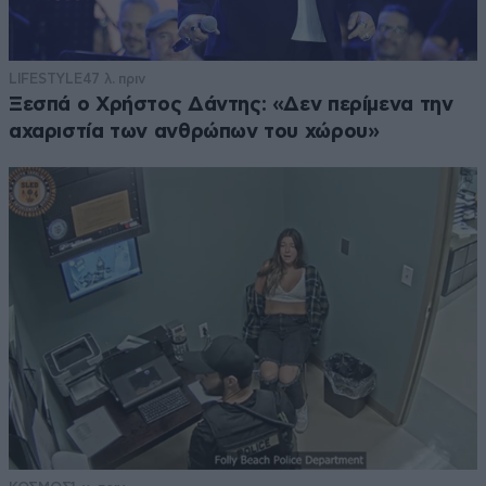
LIFESTYLE
47 λ. πριν
Ξεσπά ο Χρήστος Δάντης: «Δεν περίμενα την
αχαριστία των ανθρώπων του χώρου»