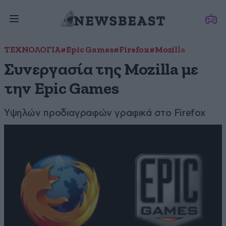
ΤΕΧΝΟΛΟΓΙΑ
#Epic Games
#Firefox
#Mozilla
Συνεργασία της Mozilla με
την Epic Games
Υψηλών προδιαγραφών γραφικά στο Firefox