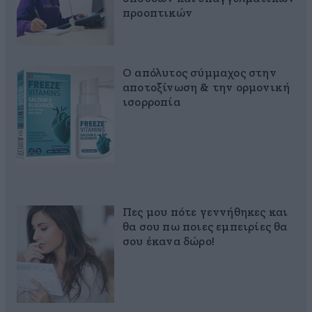
προοπτικών
Ο απόλυτος σύμμαχος στην
αποτοξίνωση & την ορμονική
ισορροπία
Πες μου πότε γεννήθηκες και
θα σου πω ποιες εμπειρίες θα
σου έκανα δώρο!