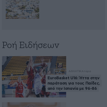
Ροή Ειδήσεων
ΑΘΛΗΤΙΚΑ
τώρα
EuroBasket U16: Ήττα στην
παράταση για τους Παίδες,
από την Ισπανία με 96-86