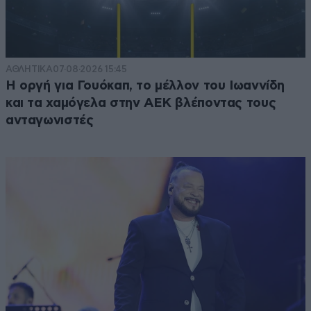
ΑΘΛΗΤΙΚΑ
07·08·2026 15:45
Η οργή για Γουόκαπ, το μέλλον του Ιωαννίδη
και τα χαμόγελα στην ΑΕΚ βλέποντας τους
ανταγωνιστές