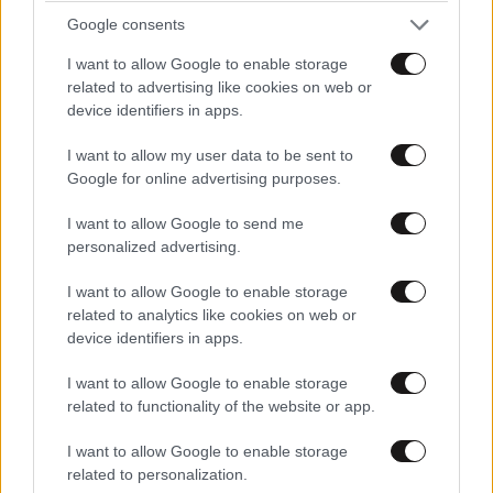
Google consents
I want to allow Google to enable storage
related to advertising like cookies on web or
device identifiers in apps.
I want to allow my user data to be sent to
Google for online advertising purposes.
I want to allow Google to send me
personalized advertising.
I want to allow Google to enable storage
related to analytics like cookies on web or
ΕΛΛΑΔΑ
07·08·2026 11:26
device identifiers in apps.
Βίντεο-ντοκουμέντο από το θανατηφόρο
τροχαίο στις Σέρρες: Η στιγμή που το ΙΧ μπαίνει
I want to allow Google to enable storage
related to functionality of the website or app.
στο αντίθετο ρεύμα – Ακαριαία πέθαναν γιος
και μητέρα
I want to allow Google to enable storage
related to personalization.