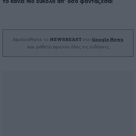
το κάνει πιο εύκολο απ’ όσο φαντάζεσαι
Ακολουθήστε το
NEWSBEAST
στο
Google News
και μάθετε πρώτοι όλες τις ειδήσεις