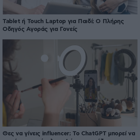
Tablet ή Touch Laptop για Παιδί; Ο Πλήρης
Οδηγός Αγοράς για Γονείς
Θες να γίνεις influencer; Το ChatGPT μπορεί να