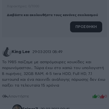
Xαρακτήρες: 0/1000
Διαβάστε και ακολουθήστε τους κανόνες σχολιασμού
ΠΡΟΣΘΗΚΗ
King Lee
29·03·2013 08:49
Το 1985 παίζαμε με ασπρόμαυρες κουκίδες και
πορωνόμασταν.. Τώρα έχω στο καπώ του υπολογιστή
8 πυρήνες, 32GB RAM, 4-5 tera HDD, Full HD, 7.1
surround και ένα παιχνίδι ανάλογης πόρωσης δεν έχω
παίξει τα τελευταία 15 χρόνια
Απαντήστε
0
0