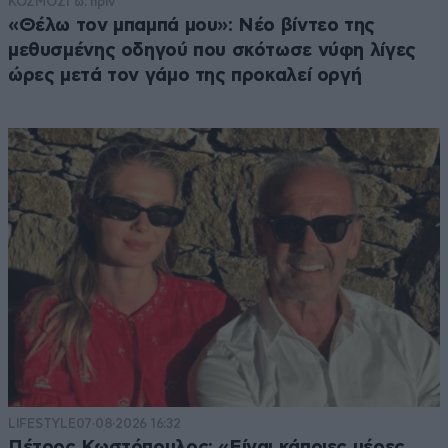
ΚΟΣΜΟΣ
1 ω. πριν
«Θέλω τον μπαμπά μου»: Νέο βίντεο της
μεθυσμένης οδηγού που σκότωσε νύφη λίγες
ώρες μετά τον γάμο της προκαλεί οργή
LIFESTYLE
07·08·2026 16:32
Πέτρος Κωστόπουλος: «Είναι κάποιες μέρες