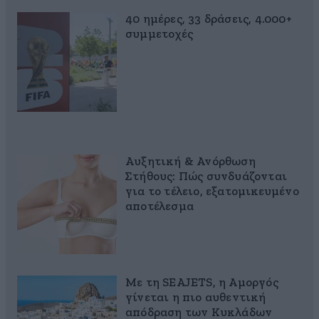
40 ημέρες, 33 δράσεις, 4.000+
συμμετοχές
Αυξητική & Ανόρθωση
Στήθους: Πώς συνδυάζονται
για το τέλειο, εξατομικευμένο
αποτέλεσμα
Με τη SEAJETS, η Αμοργός
γίνεται η πιο αυθεντική
απόδραση των Κυκλάδων