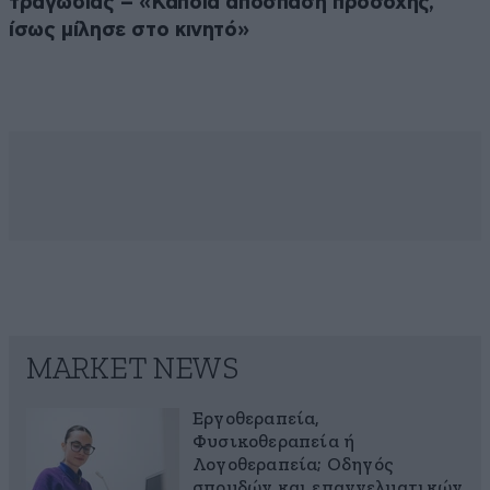
τραγωδίας – «Κάποια απόσπαση προσοχής,
ίσως μίλησε στο κινητό»
MARKET NEWS
Εργοθεραπεία,
Φυσικοθεραπεία ή
Λογοθεραπεία; Οδηγός
σπουδών και επαγγελματικών