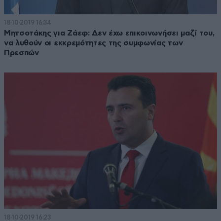
18·10·2019 16:34
Μητσοτάκης για Ζάεφ: Δεν έχω επικοινωνήσει μαζί του,
να λυθούν οι εκκρεμότητες της συμφωνίας των
Πρεσπών
18·10·2019 16:23