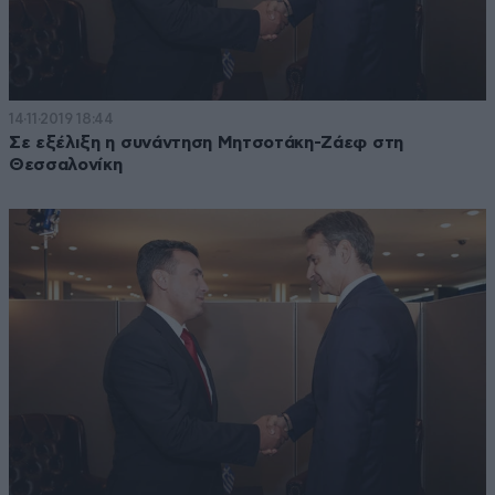
14·11·2019 18:44
Σε εξέλιξη η συνάντηση Μητσοτάκη-Ζάεφ στη
Θεσσαλονίκη