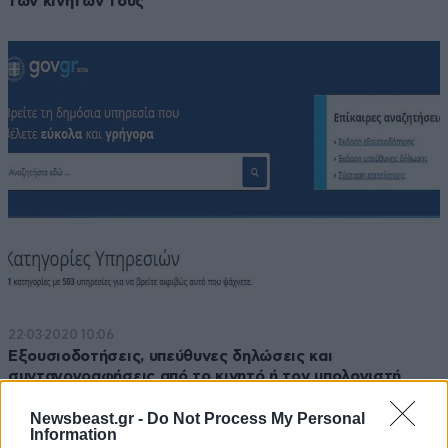
των κινητών τους
22·03·2020 10:06
Εξουσιοδοτήσεις, υπεύθυνες δηλώσεις και
συνταγογραφήσεις από το κινητό ή τον υπολογιστή
Newsbeast.gr -
Do Not Process My Personal
Information