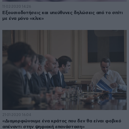
11·02·2020 14:26
Εξουσιοδοτήσεις και υπεύθυνες δηλώσεις από το σπίτι
με ένα μόνο «κλικ»
21·01·2020 16:04
«Διαμορφώνουμε ένα κράτος που δεν θα είναι φοβικό
απέναντι στην ψηφιακή επανάσταση»