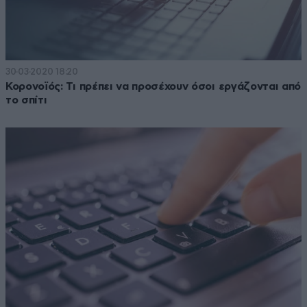
30·03·2020 18:20
Κορονοϊός: Τι πρέπει να προσέχουν όσοι εργάζονται από
το σπίτι