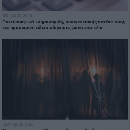
11·04·2020 08:41
Πιστοποιητικά κληρονομιάς, οικογενειακής κατάστασης
και προσωρινή άδεια οδήγησης μόνο ένα κλικ
02·04·2020 15:26