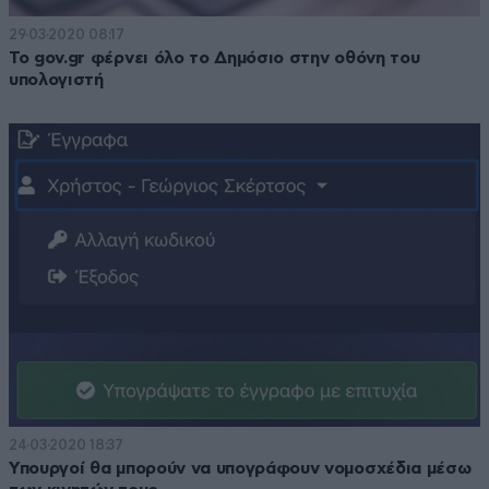
29·03·2020 08:17
Το gov.gr φέρνει όλο το Δημόσιο στην οθόνη του
υπολογιστή
24·03·2020 18:37
Υπουργοί θα μπορούν να υπογράφουν νομοσχέδια μέσω