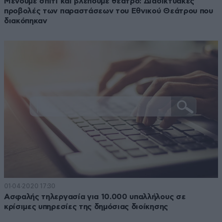
Μένουμε σπίτι και βλέπουμε θέατρο: Διαδικτυακές
προβολές των παραστάσεων του Εθνικού Θεάτρου που
διακόπηκαν
01·04·2020 17:30
Ασφαλής τηλεργασία για 10.000 υπαλλήλους σε
κρίσιμες υπηρεσίες της δημόσιας διοίκησης