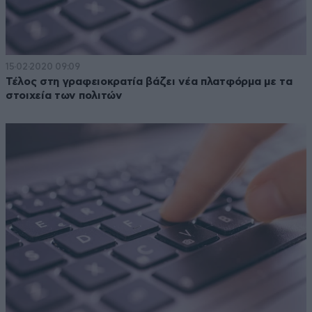
15·02·2020 09:09
Τέλος στη γραφειοκρατία βάζει νέα πλατφόρμα με τα
στοιχεία των πολιτών