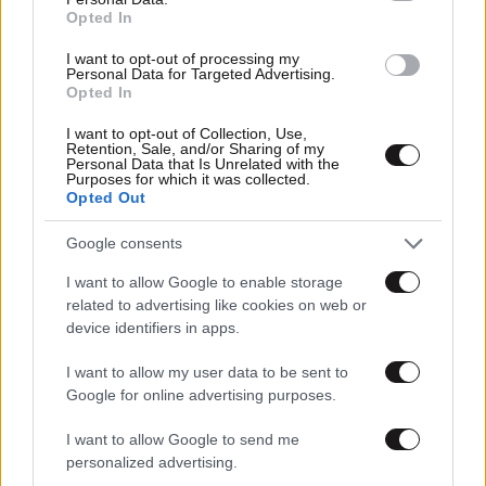
Opted In
I want to opt-out of processing my
Personal Data for Targeted Advertising.
Opted In
I want to opt-out of Collection, Use,
Retention, Sale, and/or Sharing of my
Personal Data that Is Unrelated with the
Purposes for which it was collected.
Opted Out
22·03·2020 01:09
Google consents
Κορονοϊός: Άνοιξε το gov.gr – Υπεύθυνες δηλώσεις από
το κινητό
I want to allow Google to enable storage
related to advertising like cookies on web or
device identifiers in apps.
I want to allow my user data to be sent to
Google for online advertising purposes.
I want to allow Google to send me
personalized advertising.