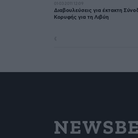
01·03·2011 12:09
Διαβουλεύσεις για έκτακτη Σύνο
Κορυφής για τη Λιβύη
NEWSBE