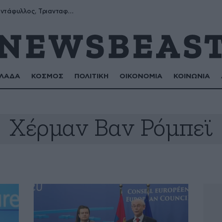
Μύρων, Τριαντάφυλλος, Τριανταφυλλιά, Φυλλιώ, Ρόζα
ΛΑΔΑ
ΚΟΣΜΟΣ
ΠΟΛΙΤΙΚΗ
ΟΙΚΟΝΟΜΙΑ
ΚΟΙΝΩΝΙΑ
Χέρμαν Βαν Ρόμπεϊ