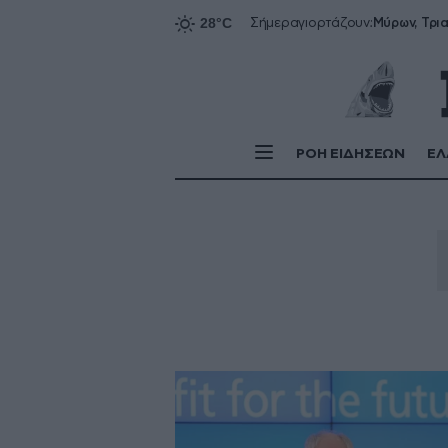
Σήμερα
γιορτάζουν:
ΡΟΗ ΕΙΔΗΣΕΩΝ
ΕΛ