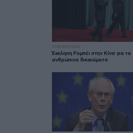
17·05·2011 13:45
Έκκληση Ρομπέι στην Κίνα για τα
ανθρώπινα δικαιώματα