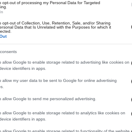
to opt-out of processing my Personal Data for Targeted
ing.
In
o opt-out of Collection, Use, Retention, Sale, and/or Sharing
ersonal Data that Is Unrelated with the Purposes for which it
lected.
Out
consents
o allow Google to enable storage related to advertising like cookies on
evice identifiers in apps.
o allow my user data to be sent to Google for online advertising
s.
to allow Google to send me personalized advertising.
o allow Google to enable storage related to analytics like cookies on
evice identifiers in apps.
o allow Google to enable storage related to functionality of the website