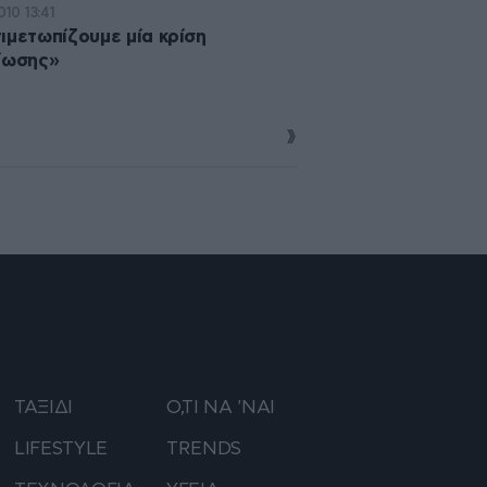
2010 13:41
ιμετωπίζουμε μία κρίση
ίωσης»
ΤΑΞΙΔΙ
Ο,ΤΙ ΝΑ 'ΝΑΙ
LIFESTYLE
TRENDS