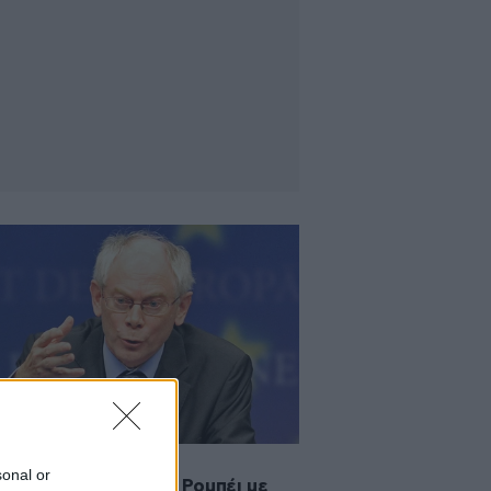
2012 01:45
sonal or
φωνική επικοινωνία Ρομπέι με