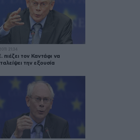
2011 21:34
Ε. πιέζει τον Καντάφι να
ταλείψει την εξουσία