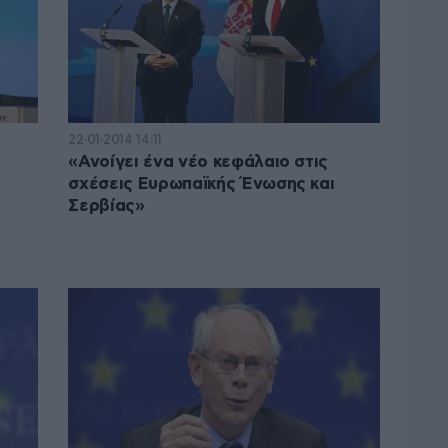
22·01·2014 14:11
«Ανοίγει ένα νέο κεφάλαιο στις
σχέσεις Ευρωπαϊκής Ένωσης και
Σερβίας»