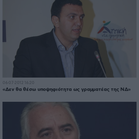
06·07·2012 16:20
«Δεν θα θέσω υποψηφιότητα ως γραμματέας της ΝΔ»