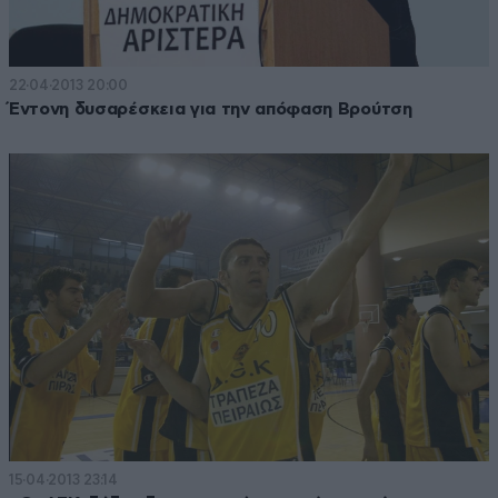
22·04·2013 20:00
Έντονη δυσαρέσκεια για την απόφαση Βρούτση
15·04·2013 23:14