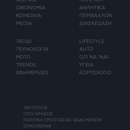
ΟΙΚΟΝΟΜΙΑ
ΑΘΛΗΤΙΚΑ
ΚΟΙΝΩΝΙΑ
ΠΕΡΙΒΑΛΛΟΝ
MEDIA
ΔΙΑΣΚΕΔΑΣΗ
ΤΑΞΙΔΙ
LIFESTYLE
ΤΕΧΝΟΛΟΓΙΑ
AUTO
ΜΟΤΟ
Ο,ΤΙ ΝΑ 'ΝΑΙ
TRENDS
ΥΓΕΙΑ
ΕΦΗΜΕΡΙΔΕΣ
ΕΟΡΤΟΛΟΓΙΟ
ΤΑΥΤΟΤΗΤΑ
ΟΡΟΙ ΧΡΗΣΗΣ
ΠΟΛΙΤΙΚΗ ΠΡΟΣΤΑΣΙΑΣ ΔΕΔΟΜΕΝΩΝ
ΕΠΙΚΟΙΝΩΝΙΑ