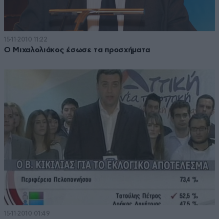
15·11·2010 11:22
Ο Μιχαλολιάκος έσωσε τα προσχήματα
15·11·2010 01:49