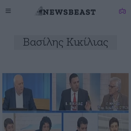
Βασίλης Κικίλιας