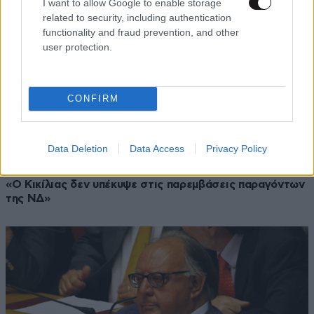
I want to allow Google to enable storage
related to security, including authentication
functionality and fraud prevention, and other
user protection.
CONFIRM
Data Deletion
Data Access
Privacy Policy
23·04·2013 19:45
«Ο Κικίλιας δεν υπέκυψε στις παρεμβάσεις παραγόντων
της ΝΔ»