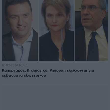
10·02·2014 16:47
Καπερνάρος, Κικίλιας και Ρεπούση ελέγχονται για
εμβάσματα εξωτερικού