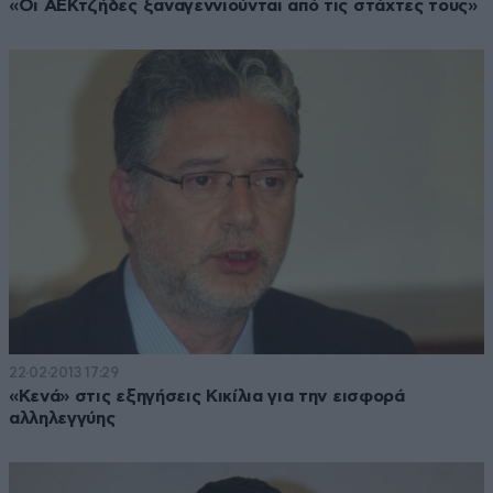
«Οι ΑΕΚτζήδες ξαναγεννιούνται από τις στάχτες τους»
22·02·2013 17:29
«Κενά» στις εξηγήσεις Κικίλια για την εισφορά
αλληλεγγύης