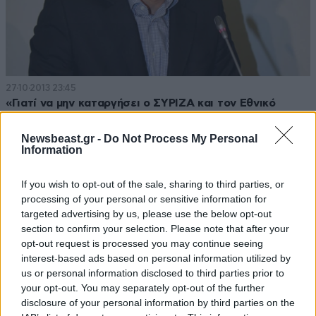
27·10·2013 23:45
«Γιατί να μην καταργήσει ο ΣΥΡΙΖΑ και τον Εθνικό
Ύμνο;»
Newsbeast.gr -
Do Not Process My Personal
Information
If you wish to opt-out of the sale, sharing to third parties, or
processing of your personal or sensitive information for
targeted advertising by us, please use the below opt-out
section to confirm your selection. Please note that after your
opt-out request is processed you may continue seeing
interest-based ads based on personal information utilized by
us or personal information disclosed to third parties prior to
your opt-out. You may separately opt-out of the further
disclosure of your personal information by third parties on the