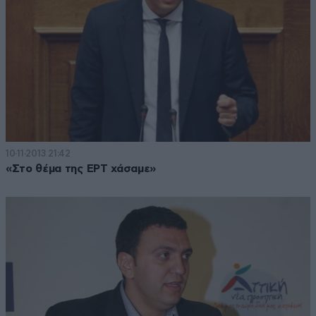
10·11·2013 21:42
«Στο θέμα της ΕΡΤ χάσαμε»