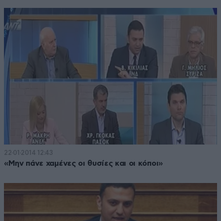
22·01·2014 12:43
«Μην πάνε χαμένες οι θυσίες και οι κόποι»