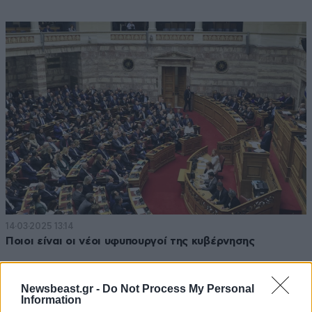
14·03·2025 13:14
Ποιοι είναι οι νέοι υφυπουργοί της κυβέρνησης
Newsbeast.gr -
Do Not Process My Personal
Information