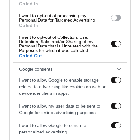
Opted In
I want to opt-out of processing my
Personal Data for Targeted Advertising.
Opted In
I want to opt-out of Collection, Use,
Retention, Sale, and/or Sharing of my
Personal Data that Is Unrelated with the
Purposes for which it was collected.
Opted Out
15·02·2025 18:10
Άννα Μάνη: «Η Κυβέρνηση στάθηκε και συνεχίζει να
στέκεται δίπλα στις επιχειρήσεις»
Google consents
I want to allow Google to enable storage
related to advertising like cookies on web or
device identifiers in apps.
I want to allow my user data to be sent to
Google for online advertising purposes.
I want to allow Google to send me
personalized advertising.