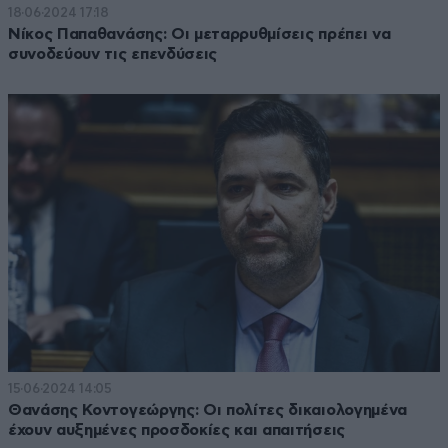
18·06·2024 17:18
Νίκος Παπαθανάσης: Οι μεταρρυθμίσεις πρέπει να
συνοδεύουν τις επενδύσεις
15·06·2024 14:05
Θανάσης Κοντογεώργης: Οι πολίτες δικαιολογημένα
έχουν αυξημένες προσδοκίες και απαιτήσεις