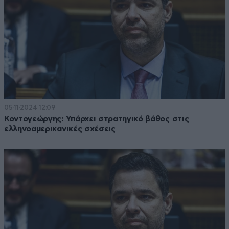
05·11·2024 12:09
Κοντογεώργης: Υπάρχει στρατηγικό βάθος στις
ελληνοαμερικανικές σχέσεις