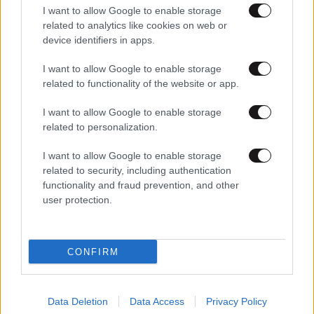
I want to allow Google to enable storage
related to analytics like cookies on web or
device identifiers in apps.
I want to allow Google to enable storage
15·02·2025 15:42
related to functionality of the website or app.
Α. Νικολακόπουλος: «Τα σύνορα της πατρίδας μας είναι
απολύτως θωρακισμένα»
I want to allow Google to enable storage
related to personalization.
I want to allow Google to enable storage
related to security, including authentication
functionality and fraud prevention, and other
user protection.
CONFIRM
Data Deletion
Data Access
Privacy Policy