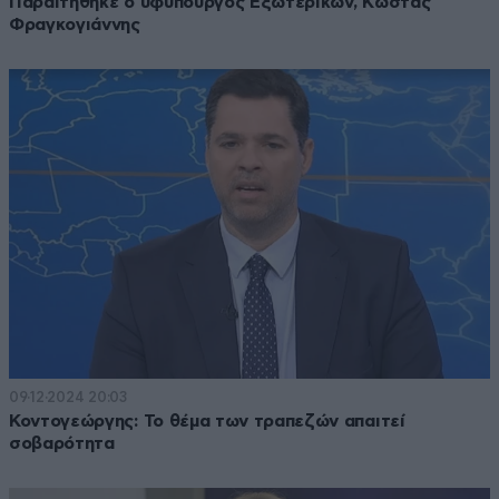
Παραιτήθηκε ο υφυπουργός Εξωτερικών, Κώστας
Φραγκογιάννης
09·12·2024 20:03
Κοντογεώργης: Το θέμα των τραπεζών απαιτεί
σοβαρότητα