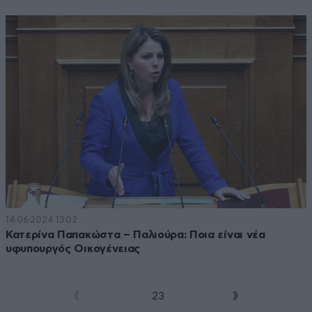
14·06·2024 13:02
Κατερίνα Παπακώστα – Παλιούρα: Ποια είναι νέα
υφυπουργός Οικογένειας
1
2
3