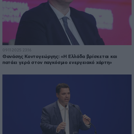
09·11·2025 23:16
Θανάσης Κοντογεώργης: «Η Ελλάδα βρίσκεται και
πατάει γερά στον παγκόσμιο ενεργειακό χάρτη»