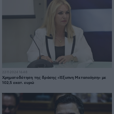
22·11·2024 16:48
Χρηματοδότηση της δράσης «Έξυπνη Μεταποίηση» με
102,5 εκατ. ευρώ