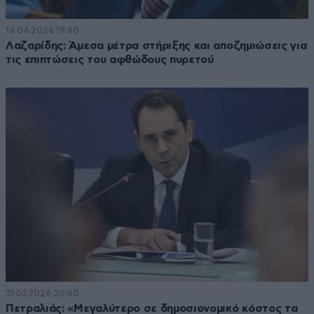
14·04·2026 19:40
Λαζαρίδης: Άμεσα μέτρα στήριξης και αποζημιώσεις για
τις επιπτώσεις του αφθώδους πυρετού
31·03·2026 20:40
Πετραλιάς: «Μεγαλύτερο σε δημοσιονομικό κόστος τα