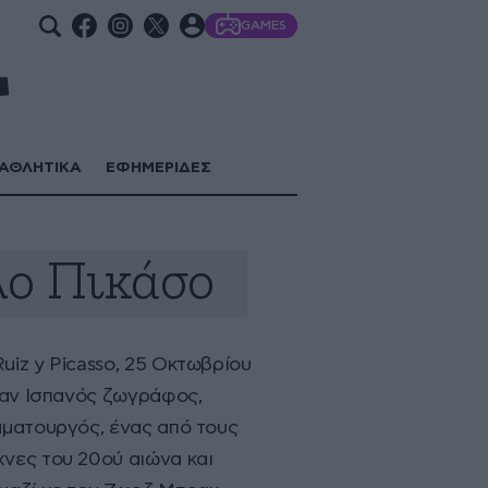
GAMES
ΑΘΛΗΤΙΚΑ
ΕΦΗΜΕΡΙΔΕΣ
ο Πικάσο
uiz y Picasso, 25 Οκτωβρίου
ήταν Ισπανός ζωγράφος,
αματουργός, ένας από τους
νες του 20ού αιώνα και