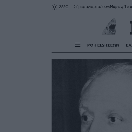
Σήμερα
γιορτάζουν:
ΡΟΗ ΕΙΔΗΣΕΩΝ
ΕΛ