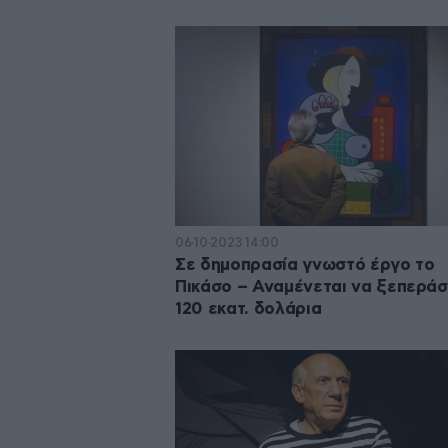
06·10·2023 14:00
Σε δημοπρασία γνωστό έργο το
Πικάσο – Αναμένεται να ξεπεράσ
120 εκατ. δολάρια