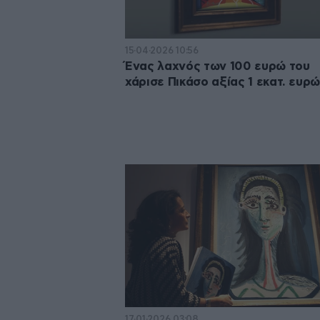
15·04·2026 10:56
Ένας λαχνός των 100 ευρώ του
χάρισε Πικάσο αξίας 1 εκατ. ευρ
17·01·2026 03:08