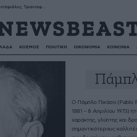
Μύρων, Τριαντάφυλλος, Τριανταφυλλιά, Φυλλιώ, Ρόζα
ΛΑΔΑ
ΚΟΣΜΟΣ
ΠΟΛΙΤΙΚΗ
ΟΙΚΟΝΟΜΙΑ
ΚΟΙΝΩΝΙΑ
Πάμπλ
Ο Πάμπλο Πικάσο (Pablo R
1881 – 8 Απριλίου 1973) 
χαράκτης, γλύπτης και δρ
σημαντικότερους καλλιτέχ